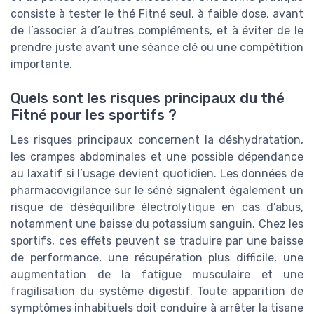
consiste à tester le thé Fitné seul, à faible dose, avant
de l’associer à d’autres compléments, et à éviter de le
prendre juste avant une séance clé ou une compétition
importante.
Quels sont les risques principaux du thé
Fitné pour les sportifs ?
Les risques principaux concernent la déshydratation,
les crampes abdominales et une possible dépendance
au laxatif si l’usage devient quotidien. Les données de
pharmacovigilance sur le séné signalent également un
risque de déséquilibre électrolytique en cas d’abus,
notamment une baisse du potassium sanguin. Chez les
sportifs, ces effets peuvent se traduire par une baisse
de performance, une récupération plus difficile, une
augmentation de la fatigue musculaire et une
fragilisation du système digestif. Toute apparition de
symptômes inhabituels doit conduire à arrêter la tisane