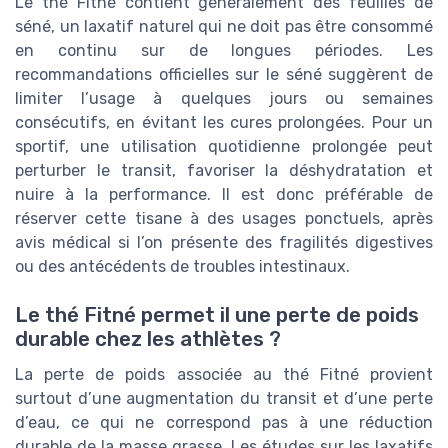
Le thé Fitné contient généralement des feuilles de
séné, un laxatif naturel qui ne doit pas être consommé
en continu sur de longues périodes. Les
recommandations officielles sur le séné suggèrent de
limiter l’usage à quelques jours ou semaines
consécutifs, en évitant les cures prolongées. Pour un
sportif, une utilisation quotidienne prolongée peut
perturber le transit, favoriser la déshydratation et
nuire à la performance. Il est donc préférable de
réserver cette tisane à des usages ponctuels, après
avis médical si l’on présente des fragilités digestives
ou des antécédents de troubles intestinaux.
Le thé Fitné permet il une perte de poids
durable chez les athlètes ?
La perte de poids associée au thé Fitné provient
surtout d’une augmentation du transit et d’une perte
d’eau, ce qui ne correspond pas à une réduction
durable de la masse grasse. Les études sur les laxatifs