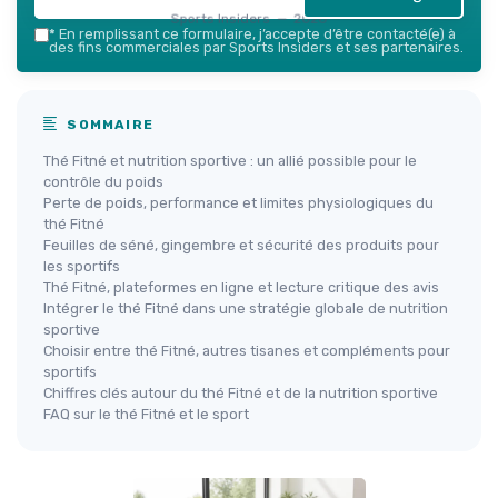
Sports Insiders — 2026
*
En remplissant ce formulaire, j’accepte d’être contacté(e) à
des fins commerciales par Sports Insiders et ses partenaires.
SOMMAIRE
Thé Fitné et nutrition sportive : un allié possible pour le
contrôle du poids
Perte de poids, performance et limites physiologiques du
thé Fitné
Feuilles de séné, gingembre et sécurité des produits pour
les sportifs
Thé Fitné, plateformes en ligne et lecture critique des avis
Intégrer le thé Fitné dans une stratégie globale de nutrition
sportive
Choisir entre thé Fitné, autres tisanes et compléments pour
sportifs
Chiffres clés autour du thé Fitné et de la nutrition sportive
FAQ sur le thé Fitné et le sport