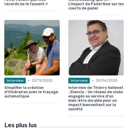
records ne le fassent »
L'impact de Padel Now sur les
courts de padel
•
•
22/12/2025
30/06/2025
Interview
Interview
Simplifier la création
Interview de Thierry Vallenet
d'itinéraires avec le traçage
: Elancia - Un réseau de clubs
automatique
engagés au service d’un
bien-être durable pour un
impact bienveillant sur la
société
Les plus lus