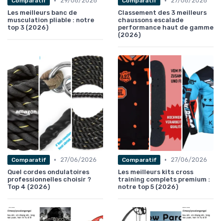
•
•
29/06/2026
27/06/2026
Comparatif
Comparatif
Les meilleurs banc de
Classement des 3 meilleurs
musculation pliable : notre
chaussons escalade
top 3 (2026)
performance haut de gamme
(2026)
•
•
27/06/2026
27/06/2026
Comparatif
Comparatif
Quel cordes ondulatoires
Les meilleurs kits cross
professionnelles choisir ?
training complets premium :
Top 4 (2026)
notre top 5 (2026)