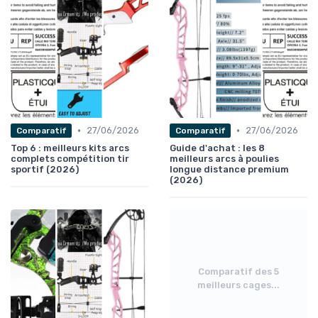
•
•
27/06/2026
27/06/2026
Comparatif
Comparatif
Top 6 : meilleurs kits arcs
Guide d'achat : les 8
complets compétition tir
meilleurs arcs à poulies
sportif (2026)
longue distance premium
(2026)
Comparatif des 5
meilleurs cages...