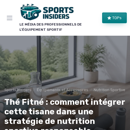
Panneau de gestion des cookies
TOPs
LE MÉDIA DES PROFESSIONNELS DE
L'ÉQUIPEMENT SPORTIF
Sports Insiders
Équipements et Accessoires
Nutrition Sportive 
Thé Fitné : comment intégrer
cette tisane dans une
stratégie de nutrition