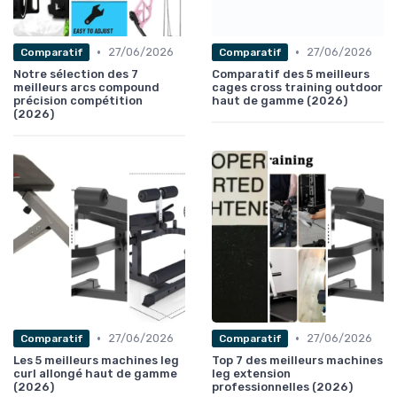
•
•
27/06/2026
27/06/2026
Comparatif
Comparatif
Notre sélection des 7
Comparatif des 5 meilleurs
meilleurs arcs compound
cages cross training outdoor
précision compétition
haut de gamme (2026)
(2026)
•
•
27/06/2026
27/06/2026
Comparatif
Comparatif
Les 5 meilleurs machines leg
Top 7 des meilleurs machines
curl allongé haut de gamme
leg extension
(2026)
professionnelles (2026)