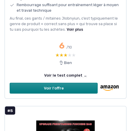
Rembourrage suffisant pour entraînement léger à moyen
et travail technique
Au final, ces gants / mitaines Jlobnyiun, c’est typiquement le
genre de produit « correct sans plus » qui trouve sa place si
tu sais pourquoi tu les achètes.
Voir plus
6
/10
★★★★★
★★★★★
👌 Bien
Voir le test complet →
Voir l'offre
#5