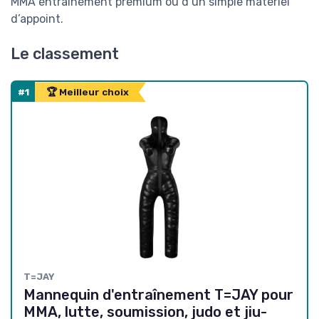
MMA entraînement premium ou d’un simple matériel
d’appoint.
Le classement
#1
🏆 Meilleur choix
T=JAY
Mannequin d'entraînement T=JAY pour
MMA, lutte, soumission, judo et jiu-