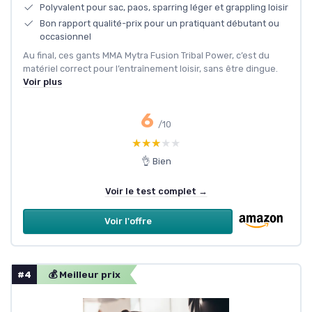
Polyvalent pour sac, paos, sparring léger et grappling loisir
Bon rapport qualité-prix pour un pratiquant débutant ou
occasionnel
Au final, ces gants MMA Mytra Fusion Tribal Power, c’est du
matériel correct pour l’entraînement loisir, sans être dingue.
Voir plus
6
/10
★★★★★
★★★★★
👌 Bien
Voir le test complet →
Voir l'offre
#4
💰 Meilleur prix