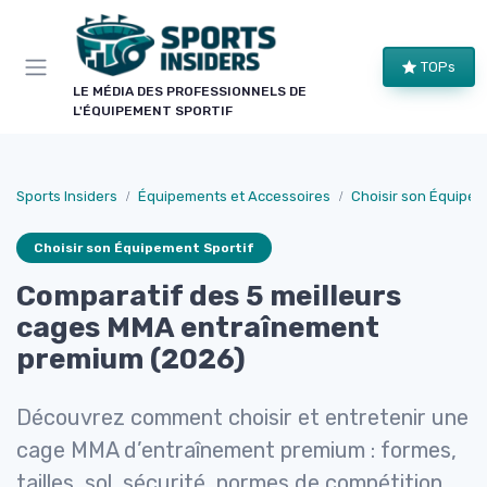
Panneau de gestion des cookies
TOPs
LE MÉDIA DES PROFESSIONNELS DE
L'ÉQUIPEMENT SPORTIF
Sports Insiders
Équipements et Accessoires
Choisir son Équipem
Choisir son Équipement Sportif
Comparatif des 5 meilleurs
cages MMA entraînement
premium (2026)
Découvrez comment choisir et entretenir une
cage MMA d’entraînement premium : formes,
tailles, sol, sécurité, normes de compétition,