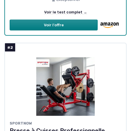
Voir le test complet →
Voir l'offre
#2
SPORTNOW
Presse à Cuisses Professionnelle