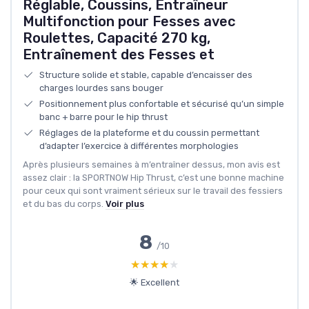
Réglable, Coussins, Entraîneur
Multifonction pour Fesses avec
Roulettes, Capacité 270 kg,
Entraînement des Fesses et
Structure solide et stable, capable d’encaisser des
charges lourdes sans bouger
Positionnement plus confortable et sécurisé qu’un simple
banc + barre pour le hip thrust
Réglages de la plateforme et du coussin permettant
d’adapter l’exercice à différentes morphologies
Après plusieurs semaines à m’entraîner dessus, mon avis est
assez clair : la SPORTNOW Hip Thrust, c’est une bonne machine
pour ceux qui sont vraiment sérieux sur le travail des fessiers
et du bas du corps.
Voir plus
8
/10
★★★★★
★★★★★
🌟 Excellent