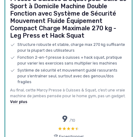
Sport à Domicile Machine Double
Fonction avec Système de Sécurité
Mouvement Fluide Équipement
Compact Charge Maximale 270 kg -
Leg Press et Hack Squat
Structure robuste et stable, charge max 270 kg suffisante
pour la plupart des utilisateurs
Fonction 2-en-1 presse à cuisses + hack squat, pratique
pour varier les exercices sans multiplier les machines
Système de sécurité et mouvement guidé rassurants
pour s’entraîner seul, surtout avec des genoux/dos
fragiles
Au final, cette Marcy Presse à Cuisses & Squat, c’est une vraie
machine de jambes pensée pour le home gym, pas un gadget.
Voir plus
9
/10
★★★★★
★★★★★
🏆 Exceptionnel