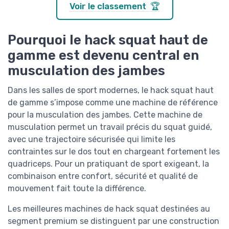
Voir le classement 🏆
Pourquoi le hack squat haut de
gamme est devenu central en
musculation des jambes
Dans les salles de sport modernes, le hack squat haut
de gamme s’impose comme une machine de référence
pour la musculation des jambes. Cette machine de
musculation permet un travail précis du squat guidé,
avec une trajectoire sécurisée qui limite les
contraintes sur le dos tout en chargeant fortement les
quadriceps. Pour un pratiquant de sport exigeant, la
combinaison entre confort, sécurité et qualité de
mouvement fait toute la différence.
Les meilleures machines de hack squat destinées au
segment premium se distinguent par une construction