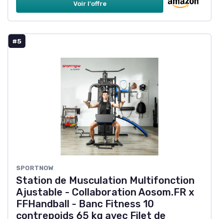
Voir l'offre
#5
SPORTNOW
Station de Musculation Multifonction
Ajustable - Collaboration Aosom.FR x
FFHandball - Banc Fitness 10
contrepoids 65 kg avec Filet de