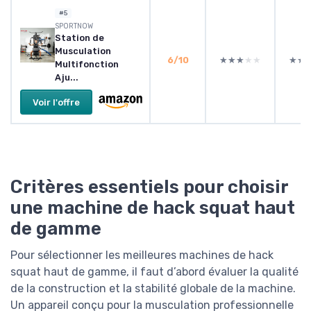
#5
SPORTNOW
Station de
Musculation
6/10
★★★★★
★★★★★
★★
★★
Multifonction
Aju...
Voir l'offre
Critères essentiels pour choisir
une machine de hack squat haut
de gamme
Pour sélectionner les meilleures machines de hack
squat haut de gamme, il faut d’abord évaluer la qualité
de la construction et la stabilité globale de la machine.
Un appareil conçu pour la musculation professionnelle