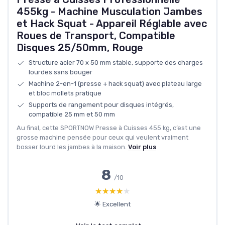
455kg - Machine Musculation Jambes
et Hack Squat - Appareil Réglable avec
Roues de Transport, Compatible
Disques 25/50mm, Rouge
Structure acier 70 x 50 mm stable, supporte des charges
lourdes sans bouger
Machine 2-en-1 (presse + hack squat) avec plateau large
et bloc mollets pratique
Supports de rangement pour disques intégrés,
compatible 25 mm et 50 mm
Au final, cette SPORTNOW Presse à Cuisses 455 kg, c’est une
grosse machine pensée pour ceux qui veulent vraiment
bosser lourd les jambes à la maison.
Voir plus
8
/10
★★★★★
★★★★★
🌟 Excellent