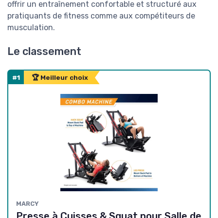
offrir un entraînement confortable et structuré aux
pratiquants de fitness comme aux compétiteurs de
musculation.
Le classement
#1
🏆 Meilleur choix
MARCY
Presse à Cuisses & Squat pour Salle de