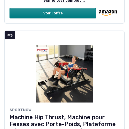
Voir le test complet →
Voir l'offre
#3
SPORTNOW
Machine Hip Thrust, Machine pour
Fesses avec Porte-Poids, Plateforme