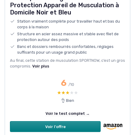
Protection Appareil de Musculation à
Domicile Noir et Bleu
Station vraiment complète pour travailler haut et bas du
corps à la maison
Structure en acier assez massive et stable avec filet de
protection autour des poids
Banc et dossiers rembourrés confortables, réglages
suffisants pour un usage grand public
Au final, cette station de musculation SPORTNOW, c’est un gros
compromis.
Voir plus
6
/10
★★★★★
★★★★★
👌 Bien
Voir le test complet →
Voir l'offre