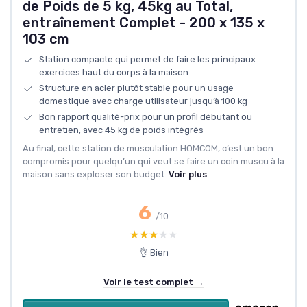
de Poids de 5 kg, 45kg au Total,
entraînement Complet - 200 x 135 x
103 cm
Station compacte qui permet de faire les principaux
exercices haut du corps à la maison
Structure en acier plutôt stable pour un usage
domestique avec charge utilisateur jusqu’à 100 kg
Bon rapport qualité-prix pour un profil débutant ou
entretien, avec 45 kg de poids intégrés
Au final, cette station de musculation HOMCOM, c’est un bon
compromis pour quelqu’un qui veut se faire un coin muscu à la
maison sans exploser son budget.
Voir plus
6
/10
★★★★★
★★★★★
👌 Bien
Voir le test complet →