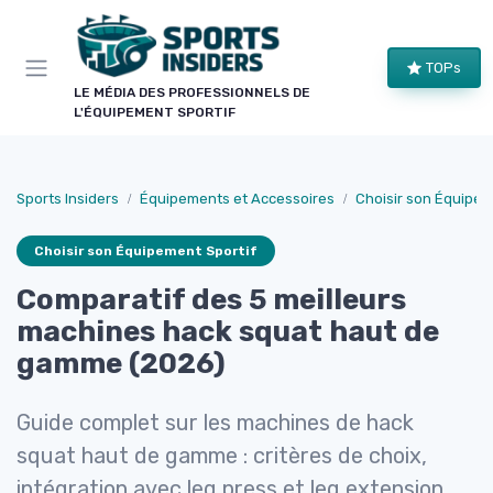
Panneau de gestion des cookies
TOPs
LE MÉDIA DES PROFESSIONNELS DE
L'ÉQUIPEMENT SPORTIF
Sports Insiders
Équipements et Accessoires
Choisir son Équipem
Choisir son Équipement Sportif
Comparatif des 5 meilleurs
machines hack squat haut de
gamme (2026)
Guide complet sur les machines de hack
squat haut de gamme : critères de choix,
intégration avec leg press et leg extension,