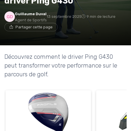
driver Ping G430
Guillaume Duval
13 septembre 2025
9 min de lecture
Agent de Sportifs
Partager cette page
Découvrez comment le driver Ping G430
peut transformer votre performance sur le
parcours de golf.