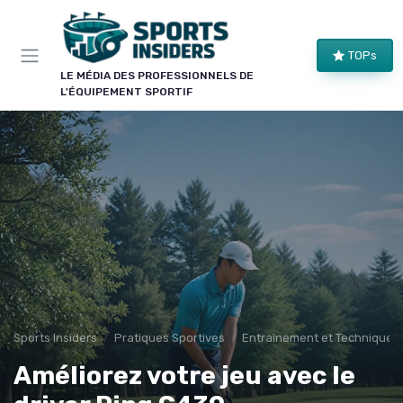
Panneau de gestion des cookies
TOPs
LE MÉDIA DES PROFESSIONNELS DE
L'ÉQUIPEMENT SPORTIF
Sports Insiders
Pratiques Sportives
Entraînement et Techniques
Améliorez votre jeu avec le