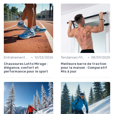
•
•
Entraînement et Techniques
12/03/2026
Tendances Fitness et Entraînement à Domicile
08/09/2025
Chaussures Lotto Mirage :
Meilleure barre de traction
élégance, confort et
pour la maison : Comparatif
performance pour le sport
Mis à jour