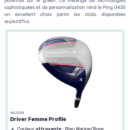
potentiel sur le green. Ce mélange de technologies
sophistiquées et de personnalisation rend le Ping G430
un excellent choix parmi les clubs disponibles
aujourd'hui.
WILSON
Driver Femme Profile
＋
Couleur
attrayante
: Bleu Marine/Rose