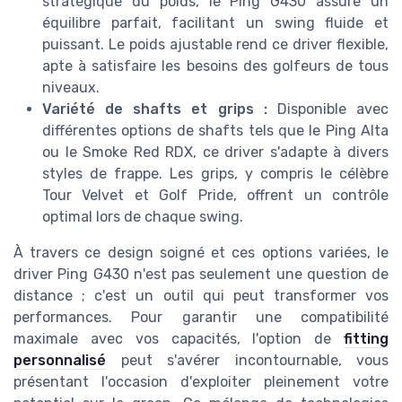
stratégique du poids, le Ping G430 assure un
équilibre parfait, facilitant un swing fluide et
puissant. Le poids ajustable rend ce driver flexible,
apte à satisfaire les besoins des golfeurs de tous
niveaux.
Variété de shafts et grips :
Disponible avec
différentes options de shafts tels que le Ping Alta
ou le Smoke Red RDX, ce driver s'adapte à divers
styles de frappe. Les grips, y compris le célèbre
Tour Velvet et Golf Pride, offrent un contrôle
optimal lors de chaque swing.
À travers ce design soigné et ces options variées, le
driver Ping G430 n'est pas seulement une question de
distance ; c'est un outil qui peut transformer vos
performances. Pour garantir une compatibilité
maximale avec vos capacités, l'option de
fitting
personnalisé
peut s'avérer incontournable, vous
présentant l'occasion d'exploiter pleinement votre