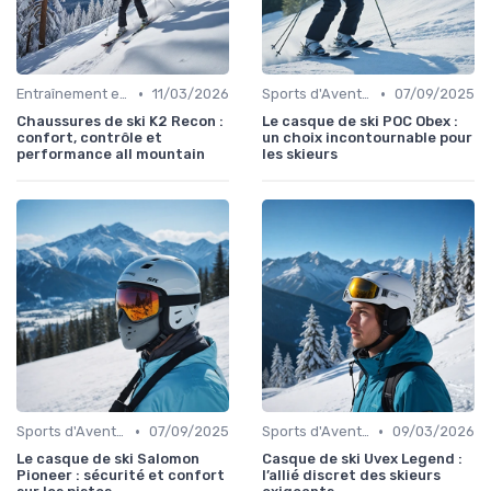
•
•
Entraînement et Techniques
11/03/2026
Sports d'Aventure et de Plein Air
07/09/2025
Chaussures de ski K2 Recon :
Le casque de ski POC Obex :
confort, contrôle et
un choix incontournable pour
performance all mountain
les skieurs
•
•
Sports d'Aventure et de Plein Air
07/09/2025
Sports d'Aventure et de Plein Air
09/03/2026
Le casque de ski Salomon
Casque de ski Uvex Legend :
Pioneer : sécurité et confort
l’allié discret des skieurs