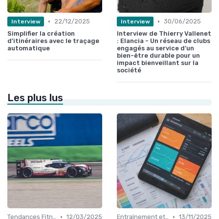
•
•
22/12/2025
30/06/2025
Interview
Interview
Simplifier la création
Interview de Thierry Vallenet
d'itinéraires avec le traçage
: Elancia - Un réseau de clubs
automatique
engagés au service d’un
bien-être durable pour un
impact bienveillant sur la
société
Les plus lus
•
•
Tendances Fitness et Entraînement à Domicile
12/03/2025
Entraînement et Techniques
13/11/2025