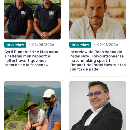
•
•
06/08/2026
09/01/2026
Interview
Interview
Cyril Blanchard : « Mon cœur
Interview de Jean Vacca de
a redéfini mon rapport à
Padel Now : Révolutionner le
l'effort avant que mes
matchmaking sportif :
records ne le fassent »
L'impact de Padel Now sur les
courts de padel