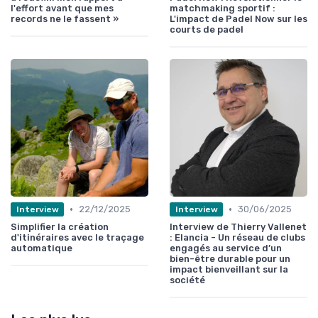
l'effort avant que mes
matchmaking sportif :
records ne le fassent »
L'impact de Padel Now sur les
courts de padel
•
•
22/12/2025
30/06/2025
Interview
Interview
Simplifier la création
Interview de Thierry Vallenet
d'itinéraires avec le traçage
: Elancia - Un réseau de clubs
automatique
engagés au service d’un
bien-être durable pour un
impact bienveillant sur la
société