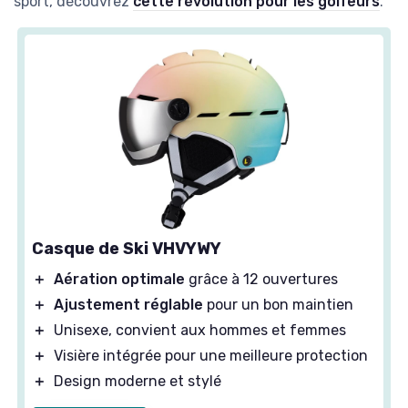
sport, découvrez
cette révolution pour les golfeurs
.
Casque de Ski VHVYWY
＋
Aération optimale
grâce à 12 ouvertures
＋
Ajustement réglable
pour un bon maintien
＋
Unisexe, convient aux hommes et femmes
＋
Visière intégrée pour une meilleure protection
＋
Design moderne et stylé