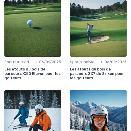
•
•
Sports Individuels et Collectifs
06/09/2025
Sports Individuels et Collectifs
06/09/2025
Les atouts du bois de
Les atouts du bois de
parcours XXIO Eleven pour les
parcours ZX7 de Srixon pour
golfeurs
les golfeurs