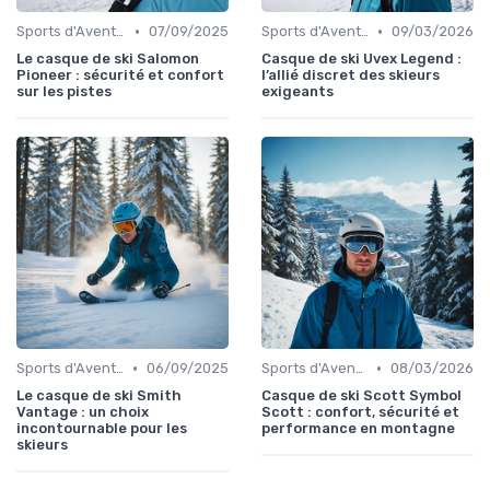
•
•
Sports d'Aventure et de Plein Air
07/09/2025
Sports d'Aventure et de Plein Air
09/03/2026
Le casque de ski Salomon
Casque de ski Uvex Legend :
Pioneer : sécurité et confort
l’allié discret des skieurs
sur les pistes
exigeants
•
•
Sports d'Aventure et de Plein Air
06/09/2025
Sports d'Aventure et de Plein Air
08/03/2026
Le casque de ski Smith
Casque de ski Scott Symbol
Vantage : un choix
Scott : confort, sécurité et
incontournable pour les
performance en montagne
skieurs