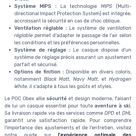
Système MIPS :
La technologie
MIPS
(Multi-
directional Impact Protection System) est intégrée,
accroissant la sécurité en cas de choc oblique.
Ventilation réglable :
Le système de
ventilation
réglable
permet d'adapter le passage de l'air selon
les conditions et les préférences personnelles.
Système de réglage :
Le casque dispose d'un
système de réglage précis assurant un ajustement
parfait et sécurisé.
Options de finition :
Disponible en divers coloris,
notamment
Black Matt
,
Navy Matt
, et
Hydrogen
White
, il s'adapte à tous les goûts et styles.
Le POC Obex allie
sécurité
et design moderne, faisant
de lui un casque essentiel pour toute
aventure à ski
.
Sa livraison rapide via des services comme
DPD
et
DHL
garantit une satisfaction rapide. Pour comprendre
l'importance des ajustements et de l'entretien, visitez
notre guide sur
l'expérience optimale des