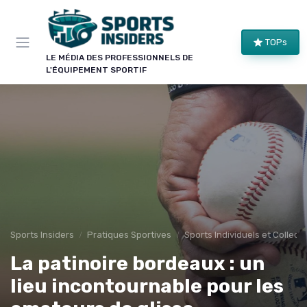
Panneau de gestion des cookies
TOPs
LE MÉDIA DES PROFESSIONNELS DE
L'ÉQUIPEMENT SPORTIF
Sports Insiders
Pratiques Sportives
Sports Individuels et Collecti
La patinoire bordeaux : un
lieu incontournable pour les