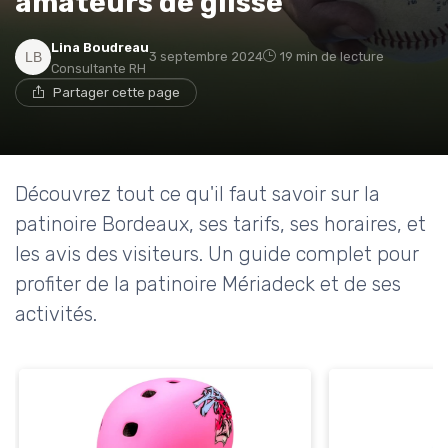
amateurs de glisse
Lina Boudreau
3 septembre 2024
19 min de lecture
Consultante RH
Partager cette page
Découvrez tout ce qu'il faut savoir sur la
patinoire Bordeaux, ses tarifs, ses horaires, et
les avis des visiteurs. Un guide complet pour
profiter de la patinoire Mériadeck et de ses
activités.