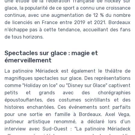
une étude de la fédération française de hockey sur
glace, la popularité de ce sport a connu une croissance
continue, avec une augmentation de 12 % du nombre
de licenciés en France entre 2019 et 2021. Bordeaux
n'échappe pas à cette tendance, accueillant des fans
de tous horizons.
Spectacles sur glace : magie et
émerveillement
La patinoire Mériadeck est également le théâtre de
magnifiques spectacles sur glace. Des représentations
comme "Holiday on Ice" ou "Disney sur Glace" captivent
petits et grands avec des chorégraphies
époustouflantes, des costumes scintillants et des
histoires enchantées. Ces événements sont parfaits
pour une sortie en famille à Bordeaux. Axel Vega,
patineur artistique renommé, a déclaré lors d’un
interview avec Sud-Ouest : "La patinoire Mériadeck