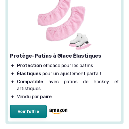
Protège-Patins à Glace Élastiques
＋
Protection
efficace pour les patins
＋
Élastiques
pour un ajustement parfait
＋
Compatible
avec patins de hockey et
artistiques
＋
Vendu par
paire
Voir l'offre