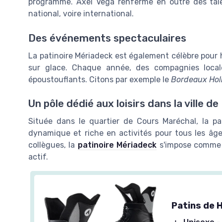
programme. Axel Vega renferme en outre des talen
national, voire international.
Des événements spectaculaires
La patinoire Mériadeck est également célèbre pour
sur glace. Chaque année, des compagnies local
époustouflants. Citons par exemple le
Bordeaux Hol
Un pôle dédié aux loisirs dans la ville d
Située dans le quartier de Cours Maréchal, la p
dynamique et riche en activités pour tous les âg
collègues, la
patinoire Mériadeck
s'impose comme l
actif.
Patins de