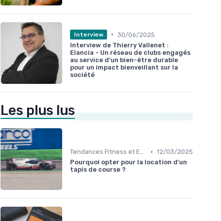
•
30/06/2025
Interview
Interview de Thierry Vallenet :
Elancia - Un réseau de clubs engagés
au service d’un bien-être durable
pour un impact bienveillant sur la
société
Les plus lus
•
Tendances Fitness et Entraînement à Domicile
12/03/2025
Pourquoi opter pour la location d'un
tapis de course ?