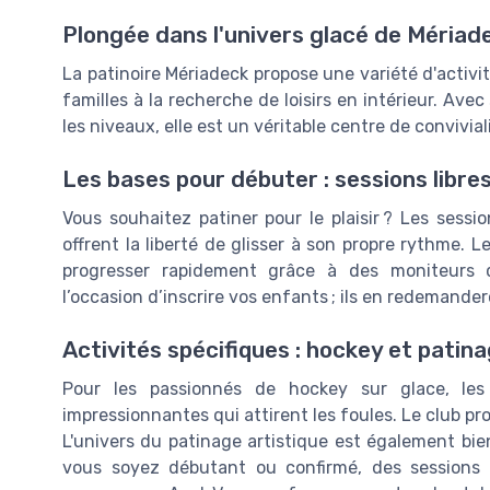
Plongée dans l'univers glacé de Mériad
La patinoire Mériadeck propose une variété d'activit
familles à la recherche de loisirs en intérieur. Ave
les niveaux, elle est un véritable centre de conviviali
Les bases pour débuter : sessions libre
Vous souhaitez patiner pour le plaisir ? Les sessio
offrent la liberté de glisser à son propre rythme.
progresser rapidement grâce à des moniteurs
l’occasion d’inscrire vos enfants ; ils en redemander
Activités spécifiques : hockey et patina
Pour les passionnés de hockey sur glace, le
impressionnantes qui attirent les foules. Le club pro
L'univers du patinage artistique est également bie
vous soyez débutant ou confirmé, des sessions 