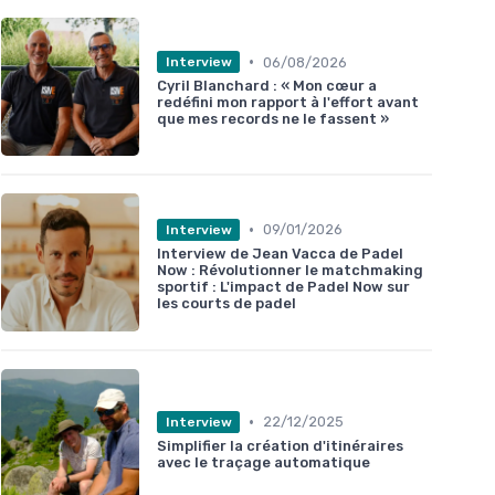
•
06/08/2026
Interview
Cyril Blanchard : « Mon cœur a
redéfini mon rapport à l'effort avant
que mes records ne le fassent »
•
09/01/2026
Interview
Interview de Jean Vacca de Padel
Now : Révolutionner le matchmaking
sportif : L'impact de Padel Now sur
les courts de padel
•
22/12/2025
Interview
Simplifier la création d'itinéraires
avec le traçage automatique