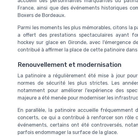
accueilli des personnalités marquantes du pati
France, ainsi que des événements historiques co
Boxers de Bordeaux.
Parmi les moments les plus mémorables, citons la p
a offert des prestations spectaculaires ayant 
hockey sur glace en Gironde, avec l'émergence d
contribué à affirmer la place de cette patinoire dans
Renouvellement et modernisation
La patinoire a régulièrement été mise à jour pour
normes de sécurité les plus strictes. Les ann
notamment pour améliorer l'expérience des spect
majeure a été menée pour moderniser les infrastructu
En parallèle, la patinoire accueille fréquemmen
concerts, ce qui a contribué à renforcer son rôle ce
événements, certains ont été controversés, not
parfois endommager la surface de la glace.