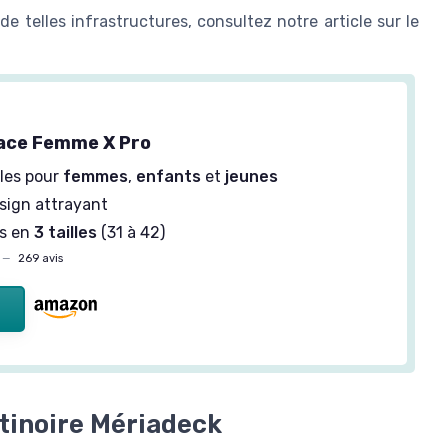
 de telles infrastructures, consultez notre article sur le
lace Femme X Pro
les pour
femmes
,
enfants
et
jeunes
sign attrayant
es en
3 tailles
(31 à 42)
—
269 avis
atinoire Mériadeck