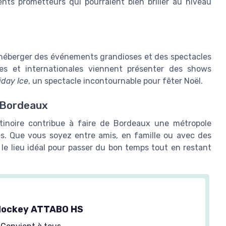
ts prometteurs qui pourraient bien briller au niveau
 héberger des événements grandioses et des spectacles
es et internationales viennent présenter des shows
iday Ice
, un spectacle incontournable pour fêter Noël.
e Bordeaux
atinoire contribue à faire de Bordeaux une métropole
es. Que vous soyez entre amis, en famille ou avec des
e lieu idéal pour passer du bon temps tout en restant
 Hockey ATTABO HS