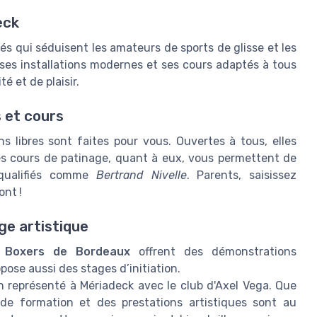
eck
és qui séduisent les amateurs de sports de glisse et les
c ses installations modernes et ses cours adaptés à tous
té et de plaisir.
s et cours
ns libres sont faites pour vous. Ouvertes à tous, elles
 Les cours de patinage, quant à eux, vous permettent de
 qualifiés comme
Bertrand Nivelle
. Parents, saisissez
ont !
ge artistique
s
Boxers de Bordeaux
offrent des démonstrations
pose aussi des stages d’initiation.
n représenté à Mériadeck avec le club d'Axel Vega. Que
de formation et des prestations artistiques sont au