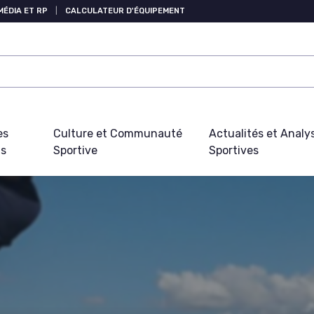
MÉDIA ET RP
|
CALCULATEUR D'ÉQUIPEMENT
es
Culture et Communauté
Actualités et Analy
fs
Sportive
Sportives