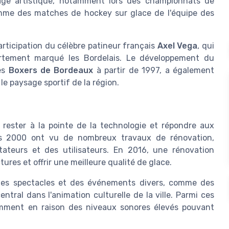
nage artistique, notamment lors des championnats de
mme des matches de hockey sur glace de l'équipe des
articipation du célèbre patineur français
Axel Vega
, qui
fortement marqué les Bordelais. Le développement du
es
Boxers de Bordeaux
à partir de 1997, a également
 le paysage sportif de la région.
 rester à la pointe de la technologie et répondre aux
ées 2000 ont vu de nombreux travaux de rénovation,
ateurs et des utilisateurs. En 2016, une rénovation
res et offrir une meilleure qualité de glace.
t des spectacles et des événements divers, comme des
ntral dans l'animation culturelle de la ville. Parmi ces
amment en raison des niveaux sonores élevés pouvant