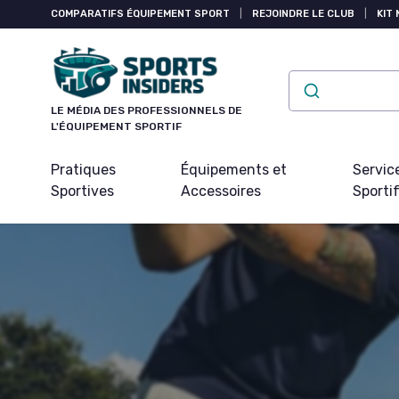
Panneau de gestion des cookies
COMPARATIFS ÉQUIPEMENT SPORT
|
REJOINDRE LE CLUB
|
KIT 
LE MÉDIA DES PROFESSIONNELS DE
L'ÉQUIPEMENT SPORTIF
Pratiques
Équipements et
Servic
Sportives
Accessoires
Sporti