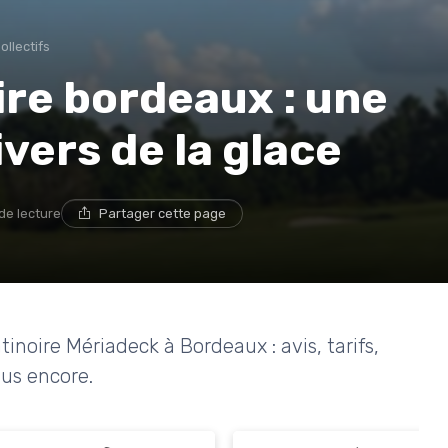
ollectifs
re bordeaux : une
vers de la glace
de lecture
Partager cette page
tinoire Mériadeck à Bordeaux : avis, tarifs,
lus encore.