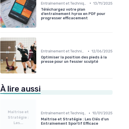
•
Entraînement et Techniques
13/11/2025
Téléchargez votre plan
d’entraînement hyrox en PDF pour
progresser efficacement
•
Entraînement et Techniques
12/06/2025
Optimiser la position des pieds à la
presse pour un fessier sculpté
À lire aussi
Maîtrise et
•
Entraînement et Techniques
10/01/2025
Stratégie :
Maîtrise et Stratégie : Les Clés d'un
Les...
Entraînement Sportif Efficace