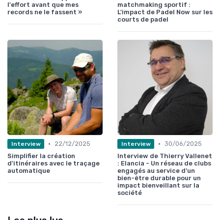
l'effort avant que mes
matchmaking sportif :
records ne le fassent »
L'impact de Padel Now sur les
courts de padel
•
•
22/12/2025
30/06/2025
Interview
Interview
Simplifier la création
Interview de Thierry Vallenet
d'itinéraires avec le traçage
: Elancia - Un réseau de clubs
automatique
engagés au service d’un
bien-être durable pour un
impact bienveillant sur la
société