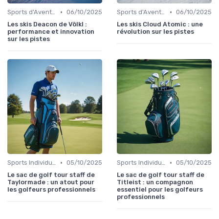
•
•
Sports d'Aventure et de Plein Air
06/10/2025
Sports d'Aventure et de Plein Air
06/10/2025
Les skis Deacon de Völkl :
Les skis Cloud Atomic : une
performance et innovation
révolution sur les pistes
sur les pistes
•
•
Sports Individuels et Collectifs
05/10/2025
Sports Individuels et Collectifs
05/10/2025
Le sac de golf tour staff de
Le sac de golf tour staff de
Taylormade : un atout pour
Titleist : un compagnon
les golfeurs professionnels
essentiel pour les golfeurs
professionnels