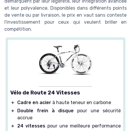
démarquent par leur légèreté, leur intégration avancée
et leur polyvalence. Disponibles dans différents points
de vente ou par livraison, le prix en vaut sans conteste
l'investissement pour ceux qui veulent briller en
compétition.
Vélo de Route 24 Vitesses
＋
Cadre en acier
à haute teneur en carbone
＋
Double frein à disque
pour une sécurité
accrue
＋
24 vitesses
pour une meilleure performance