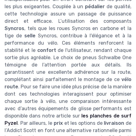
les plus exigeantes. Couplée à un
pédalier
de qualité,
cette technologie assure un passage de puissance
direct et efficace. L’utilisation des composants
Syncros
, tels que les roues Syncros en carbone et la
tige de
selle
Syncros, contribue à l'élégance et à la
performance du vélo. Ces éléments renforcent la
stabilité et le
confort
de l'utilisateur, rendant chaque
sortie plus agréable. Le choix de pneus Schwalbe One
témoigne de l’attention portée aux détails. Ils
garantissent une excellente adhérence sur la route,
complétant ainsi parfaitement le montage de ce
vélo
route
. Pour se faire une idée plus précise de la manière
dont ces technologies interagissent pour optimiser
chaque sortie à vélo, une comparaison intéressante
avec d’autres équipements de glisse performants est
disponible dans notre article sur
les planches de surf
Pyzel
. Par ailleurs, le
prix
et les options de
livraison
de
l’Addict Scott en font une alternative rationnelle parmi