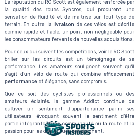
La réputation du RC Scott est également renforcée par
la qualité des roues Syncros, qui procurent une
sensation de fluidité et de maitrise sur tout type de
terrain. En outre, la
livraison
de ces vélos est décrite
comme rapide et fiable, un point non négligeable pour
les consommateurs fervents de nouvelles acquisitions.
Pour ceux qui suivent les compétitions, voir le RC Scott
briller sur les circuits est un témoignage de sa
performance. Les amateurs soulignent souvent qu'il
s'agit d'un vélo de route qui combine efficacement
performance
et élégance, sans compromis.
Que ce soit des cyclistes professionnels ou des
amateurs éclairés, la gamme Addict continue de
cultiver un sentiment d'appartenance parmi ses
utilisateurs, évoquant souvent le sentiment d'être
partie intégrante d'une communauté où la route et la
passion pour les deux-roues se rejoignent.