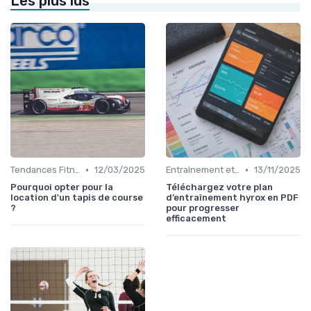
Les plus lus
•
•
Tendances Fitness et Entraînement à Domicile
12/03/2025
Entraînement et Techniques
13/11/2025
Pourquoi opter pour la
Téléchargez votre plan
location d'un tapis de course
d’entraînement hyrox en PDF
?
pour progresser
efficacement