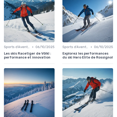
•
•
Sports d'Aventure et de Plein Air
06/10/2025
Sports d'Aventure et de Plein Air
06/10/2025
Les skis Racetiger de Völkl :
Explorez les performances
performance et innovation
du ski Hero Elite de Rossignol