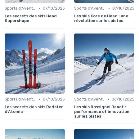
•
•
Sports d'Aventure et de Plein Air
07/10/2025
Sports d'Aventure et de Plein Air
07/10/2025
Les secrets des skis Head
Les skis Kore de Head : une
Supershape
révolution sur les pistes
•
•
Sports d'Aventure et de Plein Air
07/10/2025
Sports d'Aventure et de Plein Air
06/10/2025
Les secrets des skis Redster
Les skis Rossignol React :
d'Atomic
performance et innovation
sur les pistes