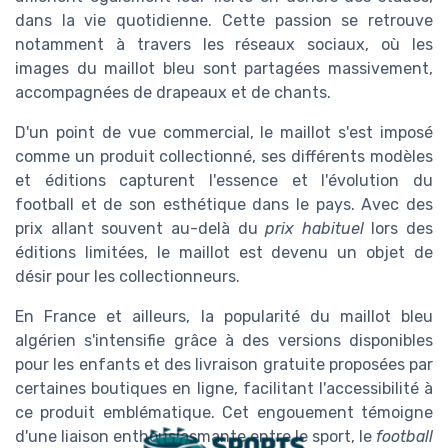
dans la vie quotidienne. Cette passion se retrouve
notamment à travers les réseaux sociaux, où les
images du maillot bleu sont partagées massivement,
accompagnées de drapeaux et de chants.
D'un point de vue commercial, le maillot s'est imposé
comme un produit collectionné, ses différents modèles
et éditions capturent l'essence et l'évolution du
football et de son esthétique dans le pays. Avec des
prix allant souvent au-delà du
prix habituel
lors des
éditions limitées, le maillot est devenu un objet de
désir pour les collectionneurs.
En France et ailleurs, la popularité du maillot bleu
algérien s'intensifie grâce à des versions disponibles
pour les enfants et des livraison gratuite proposées par
certaines boutiques en ligne, facilitant l'accessibilité à
ce produit emblématique. Cet engouement témoigne
d'une liaison enthousiasmante entre le sport, le
football