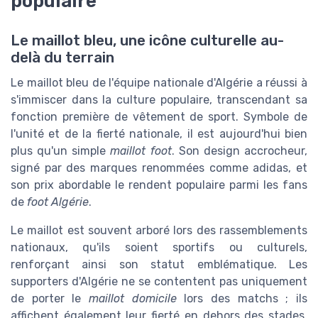
populaire
Le maillot bleu, une icône culturelle au-
delà du terrain
Le maillot bleu de l'équipe nationale d'Algérie a réussi à
s'immiscer dans la culture populaire, transcendant sa
fonction première de vêtement de sport. Symbole de
l'unité et de la fierté nationale, il est aujourd'hui bien
plus qu'un simple
maillot foot
. Son design accrocheur,
signé par des marques renommées comme adidas, et
son prix abordable le rendent populaire parmi les fans
de
foot Algérie
.
Le maillot est souvent arboré lors des rassemblements
nationaux, qu'ils soient sportifs ou culturels,
renforçant ainsi son statut emblématique. Les
supporters d'Algérie ne se contentent pas uniquement
de porter le
maillot domicile
lors des matchs ; ils
affichent également leur fierté en dehors des stades,