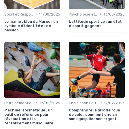
•
•
Sport et Responsabilité Sociale
14/08/2025
Psychologie et Motivation Sportive
13/08/2025
Le maillot bleu du Maroc : un
L'attitude sportive : un état
symbole d'identité et de
d'esprit gagnant
passion
•
•
Entraînement et Techniques
17/02/2026
Choisir son Équipement Sportif
17/02/2026
Machine isocinétique : un
Comprendre le prix de roue
outil de référence pour
de vélo : comment choisir
l’évaluation et le
sans gaspiller son argent
renforcement musculaire