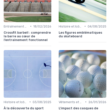
•
•
Entraînement et Techniques
18/02/2026
Histoire et Icônes du Sport
04/08/2025
Crossfit barbell : comprendre
Les figures emblématiques
la barre au cœur de
du skateboard
l’entrainement fonctionnel
•
•
Histoire et Icônes du Sport
03/08/2025
Vêtements et Chaussures de Sport
26/01/2026
À la découverte du sport
L'impact des casques de