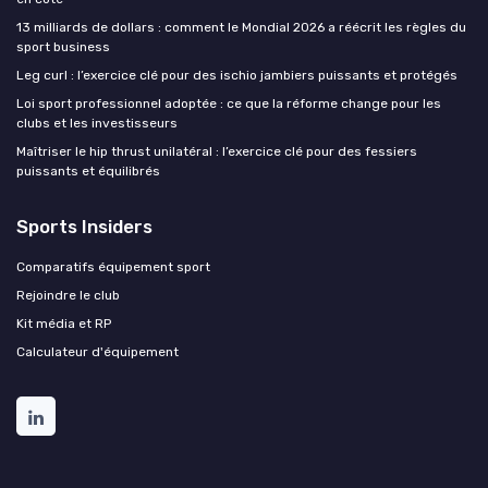
13 milliards de dollars : comment le Mondial 2026 a réécrit les règles du
sport business
Leg curl : l’exercice clé pour des ischio jambiers puissants et protégés
Loi sport professionnel adoptée : ce que la réforme change pour les
clubs et les investisseurs
Maîtriser le hip thrust unilatéral : l’exercice clé pour des fessiers
puissants et équilibrés
Sports Insiders
Comparatifs équipement sport
Rejoindre le club
Kit média et RP
Calculateur d'équipement