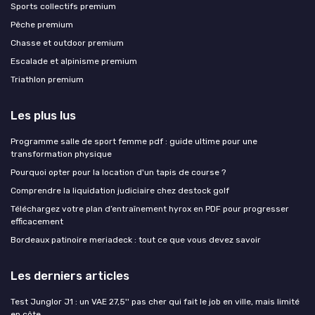
Sports collectifs premium
Pêche premium
Chasse et outdoor premium
Escalade et alpinisme premium
Triathlon premium
Les plus lus
Programme salle de sport femme pdf : guide ultime pour une
transformation physique
Pourquoi opter pour la location d'un tapis de course ?
Comprendre la liquidation judiciaire chez destock golf
Téléchargez votre plan d’entraînement hyrox en PDF pour progresser
efficacement
Bordeaux patinoire meriadeck : tout ce que vous devez savoir
Les derniers articles
Test Junglor J1 : un VAE 27,5'' pas cher qui fait le job en ville, mais limité
en côte