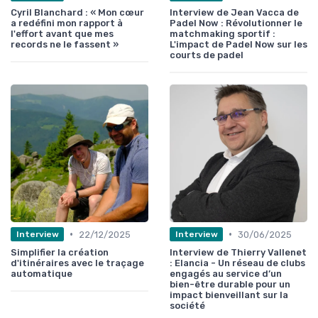
Cyril Blanchard : « Mon cœur
Interview de Jean Vacca de
a redéfini mon rapport à
Padel Now : Révolutionner le
l'effort avant que mes
matchmaking sportif :
records ne le fassent »
L'impact de Padel Now sur les
courts de padel
•
•
22/12/2025
30/06/2025
Interview
Interview
Simplifier la création
Interview de Thierry Vallenet
d'itinéraires avec le traçage
: Elancia - Un réseau de clubs
automatique
engagés au service d’un
bien-être durable pour un
impact bienveillant sur la
société