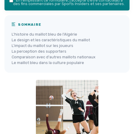
*
En remplissant ce formulaire, j’accepte d’être contacté(e) à
des fins commerciales par Sports Insiders et ses partenaires.
SOMMAIRE
L'histoire du maillot bleu de l'Algérie
Le design et les caractéristiques du maillot
L'impact du maillot sur les joueurs
La perception des supporters
Comparaison avec d'autres maillots nationaux
Le maillot bleu dans la culture populaire