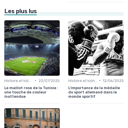
Les plus lus
•
•
Histoire et Icônes du Sport
23/07/2025
Histoire et Icônes du Sport
12/06/2025
Le maillot rose de la Tunisie :
L'importance de la médaille
une touche de couleur
du sport allemand dans le
inattendue
monde sportif