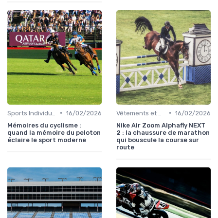
•
•
Sports Individuels et Collectifs
16/02/2026
Vêtements et Chaussures de Sport
16/02/2026
Mémoires du cyclisme :
Nike Air Zoom Alphafly NEXT
quand la mémoire du peloton
2 : la chaussure de marathon
éclaire le sport moderne
qui bouscule la course sur
route