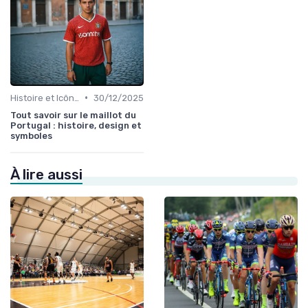
•
Histoire et Icônes du Sport
30/12/2025
Tout savoir sur le maillot du
Portugal : histoire, design et
symboles
À lire aussi