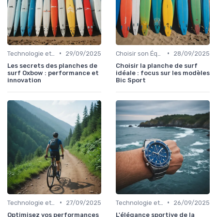
•
•
Technologie et Gadgets de Sport
29/09/2025
Choisir son Équipement Sportif
28/09/2025
Les secrets des planches de
Choisir la planche de surf
surf Oxbow : performance et
idéale : focus sur les modèles
innovation
Bic Sport
•
•
Technologie et Gadgets de Sport
27/09/2025
Technologie et Gadgets de Sport
26/09/2025
Optimisez vos performances
L'élégance sportive de la