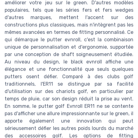
améliorer votre jeu sur le green. D'autres modèles
populaires, tels que les séries fers et fers wedges
d'autres marques, mettent l'accent sur des
constructions plus classiques, mais n'intègrent pas les
mêmes avancées en termes de fitting personnalisé. Ce
qui démarque le putter evnroll, c'est la combinaison
unique de personnalisation et d'ergonomie, supportée
par une conception de shaft soigneusement étudiée.
Au niveau du design, le black evnroll affiche une
élégance et une fonctionnalité que seuls quelques
putters osent défier. Comparé à des clubs golf
traditionnels, l'ER11 se distingue par sa facilité
d'utilisation sur des chariots golf, en particulier par
temps de pluie, car son design réduit la prise au vent.
En somme, le putter golf Evnroll ER11 ne se contente
pas d'afficher une allure impressionnante sur le green, il
apporte également une innovation qui peut
sérieusement défier les autres poids lourds du marché
des accessoires golf. Les options de fitting