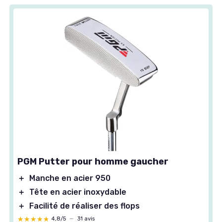
PGM Putter pour homme gaucher
＋
Manche en acier 950
＋
Tête en acier inoxydable
＋
Facilité de réaliser des flops
★★★★★
★★★★★
4,8/5
—
31 avis