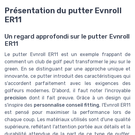
Présentation du putter Evnroll
ER11
Un regard approfondi sur le putter Evnroll
ER11
Le putter Evnroll ER11 est un exemple frappant de
comment un club de golf peut transformer le jeu sur le
green. En se distinguant par une approche unique et
innovante, ce putter introduit des caractéristiques qui
s'accordent parfaitement avec les exigences des
golfeurs modernes. D'abord, il faut noter l'incroyable
precision
dont il fait preuve. Grâce à un design qui
s'inspire des
personnalise conseil fitting
, l'Evnroll ER11
est pensé pour maximiser la performance lors de
chaque coup. Les matériaux utilisés sont d'une qualité
supérieure, reflétant l'attention portée aux détails et la
durabilité attendue de la part de ce type de
putter
.