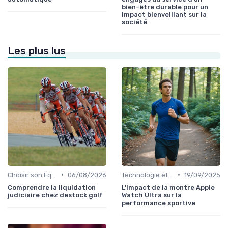
bien-être durable pour un
impact bienveillant sur la
société
Les plus lus
•
•
Choisir son Équipement Sportif
06/08/2026
Technologie et Gadgets de Sport
19/09/2025
Comprendre la liquidation
L'impact de la montre Apple
judiciaire chez destock golf
Watch Ultra sur la
performance sportive