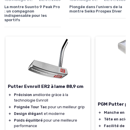
La montre Suunto 9 Peak Pro
Plongée dans l'univers de la
: un compagnon
montre Seiko Prospex Diver
indispensable pour les
sportifs
Putter Evnroll ER2 à lame 88,9 cm
＋
Précision
améliorée grâce à la
technologie Evnroll
PGM Putter p
＋
Poignée Tour Tac
pour un meilleur grip
＋
Manche en ac
＋
Design élégant
et moderne
＋
Tête en acier
＋
Poids équilibré
pour une meilleure
＋
Facilité de ré
performance