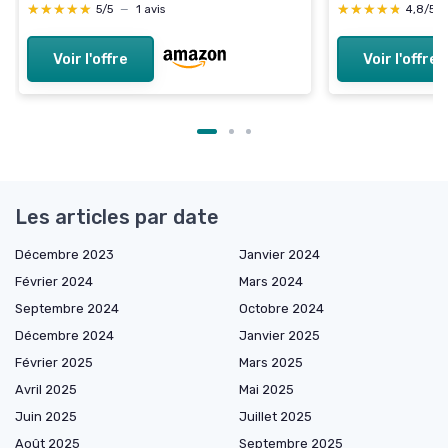
★★★★★
★★★★★
★★★★★
★★★★★
4,8/5
5/5
—
1 avis
Voir l'offre
Voir l'offre
Les articles par date
Décembre 2023
Janvier 2024
Février 2024
Mars 2024
Septembre 2024
Octobre 2024
Décembre 2024
Janvier 2025
Février 2025
Mars 2025
Avril 2025
Mai 2025
Juin 2025
Juillet 2025
Août 2025
Septembre 2025