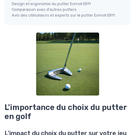
Design et ergonomie du putter Evnroll ER11
Comparaison avec d'autres putters
Avis des utilisateurs et experts sur le putter Evnroll ER11
L'importance du choix du putter
en golf
L'impact du choix du putter sur votre jeu