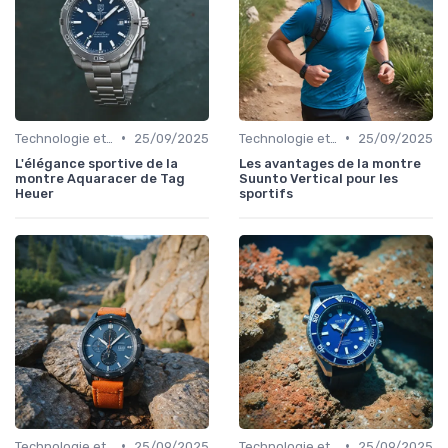
•
•
Technologie et Gadgets de Sport
25/09/2025
Technologie et Gadgets de Sport
25/09/2025
L'élégance sportive de la
Les avantages de la montre
montre Aquaracer de Tag
Suunto Vertical pour les
Heuer
sportifs
•
•
Technologie et Gadgets de Sport
25/09/2025
Technologie et Gadgets de Sport
25/09/2025