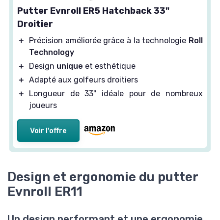
Putter Evnroll ER5 Hatchback 33"
Droitier
＋
Précision améliorée grâce à la technologie
Roll
Technology
＋
Design
unique
et esthétique
＋
Adapté aux golfeurs droitiers
＋
Longueur de 33" idéale pour de nombreux
joueurs
Voir l'offre
Design et ergonomie du putter
Evnroll ER11
Un design performant et une ergonomie