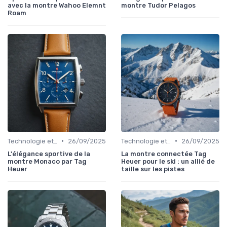
avec la montre Wahoo Elemnt
montre Tudor Pelagos
Roam
•
•
Technologie et Gadgets de Sport
26/09/2025
Technologie et Gadgets de Sport
26/09/2025
L'élégance sportive de la
La montre connectée Tag
montre Monaco par Tag
Heuer pour le ski : un allié de
Heuer
taille sur les pistes