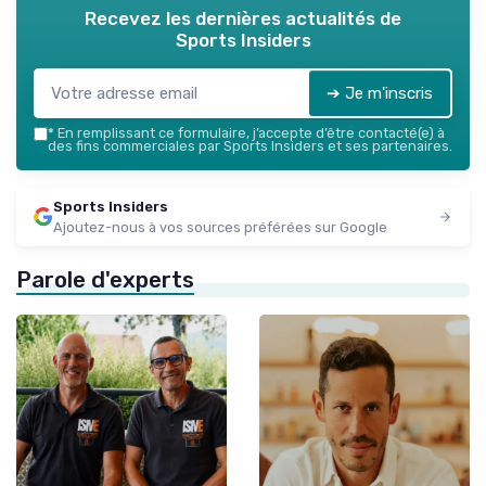
Recevez les dernières actualités de
Sports Insiders
➔ Je m'inscris
*
En remplissant ce formulaire, j’accepte d’être contacté(e) à
des fins commerciales par Sports Insiders et ses partenaires.
Sports Insiders
Ajoutez-nous à vos sources préférées sur Google
Parole d'experts