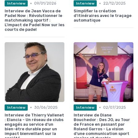
•
•
09/01/2026
22/12/2025
Interview
Interview
Interview de Jean Vacca de
Simplifier la création
Padel Now : Révolutionner le
d'itinéraires avec le traçage
matchmaking sportif :
automatique
L'impact de Padel Now sur les
courts de padel
•
•
30/06/2025
02/07/2025
Interview
Interview
Interview de Thierry Vallenet
Interview de Diane
: Elancia - Un réseau de clubs
Bouchedor : Des JO, au Tour
engagés au service d’un
de France en passant par
bien-être durable pour un
Roland Garros - La vision
impact bienveillant sur la
d’une communication sport