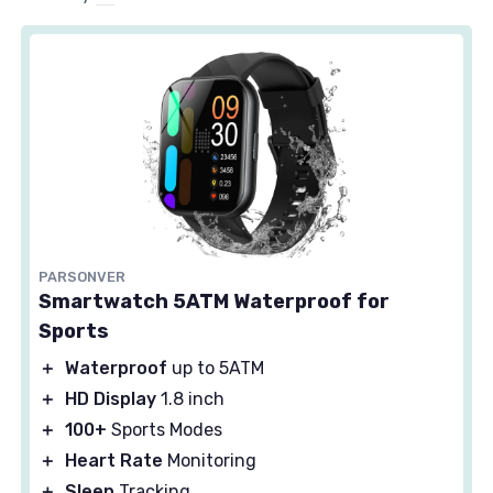
PARSONVER
Smartwatch 5ATM Waterproof for
Sports
＋
Waterproof
up to 5ATM
＋
HD Display
1.8 inch
＋
100+
Sports Modes
＋
Heart Rate
Monitoring
＋
Sleep
Tracking