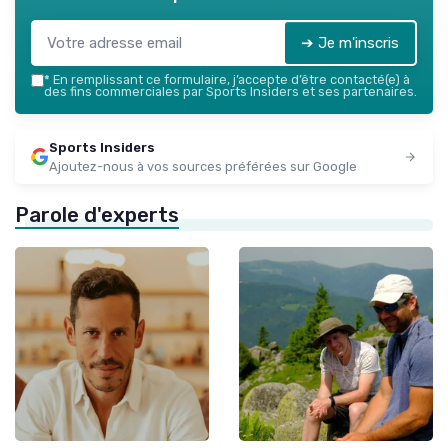
➔ Je m'inscris
*
En remplissant ce formulaire, j’accepte d’être contacté(e) à
des fins commerciales par Sports Insiders et ses partenaires.
Sports Insiders
Ajoutez-nous à vos sources préférées sur Google
Parole d'experts