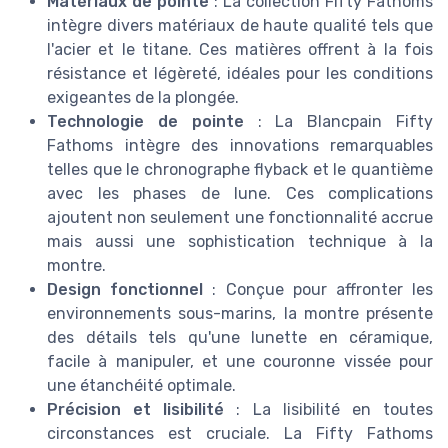
Matériaux de pointe
: La collection Fifty Fathoms
intègre divers matériaux de haute qualité tels que
l'acier et le titane. Ces matières offrent à la fois
résistance et légèreté, idéales pour les conditions
exigeantes de la plongée.
Technologie de pointe
: La Blancpain Fifty
Fathoms intègre des innovations remarquables
telles que le chronographe flyback et le quantième
avec les phases de lune. Ces complications
ajoutent non seulement une fonctionnalité accrue
mais aussi une sophistication technique à la
montre.
Design fonctionnel
: Conçue pour affronter les
environnements sous-marins, la montre présente
des détails tels qu'une lunette en céramique,
facile à manipuler, et une couronne vissée pour
une étanchéité optimale.
Précision et lisibilité
: La lisibilité en toutes
circonstances est cruciale. La Fifty Fathoms