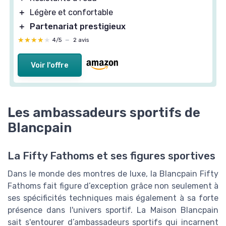
＋
Légère et confortable
＋
Partenariat prestigieux
★★★★★
★★★★★
4/5
—
2 avis
Voir l'offre
Les ambassadeurs sportifs de
Blancpain
La Fifty Fathoms et ses figures sportives
Dans le monde des montres de luxe, la Blancpain Fifty
Fathoms fait figure d’exception grâce non seulement à
ses spécificités techniques mais également à sa forte
présence dans l'univers sportif. La Maison Blancpain
sait s'entourer d’ambassadeurs sportifs qui incarnent