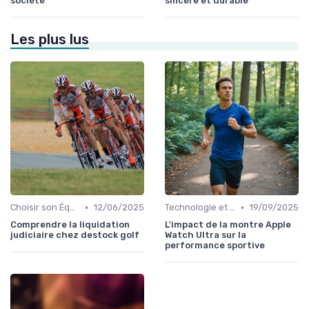
société
sincère et durable
Les plus lus
•
•
Choisir son Équipement Sportif
12/06/2025
Technologie et Gadgets de Sport
19/09/2025
Comprendre la liquidation
L'impact de la montre Apple
judiciaire chez destock golf
Watch Ultra sur la
performance sportive