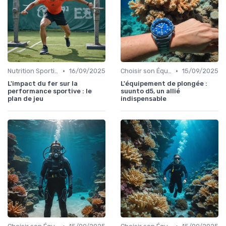
•
•
Nutrition Sportive et Suppléments
16/09/2025
Choisir son Équipement Sportif
15/09/2025
L'impact du fer sur la
L'équipement de plongée :
performance sportive : le
suunto d5, un allié
plan de jeu
indispensable