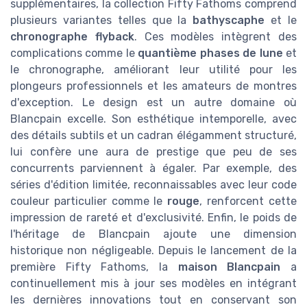
supplémentaires, la collection Fifty Fathoms comprend
plusieurs variantes telles que la
bathyscaphe
et le
chronographe flyback
. Ces modèles intègrent des
complications comme le
quantième phases de lune
et
le chronographe, améliorant leur utilité pour les
plongeurs professionnels et les amateurs de montres
d'exception. Le design est un autre domaine où
Blancpain excelle. Son esthétique intemporelle, avec
des détails subtils et un cadran élégamment structuré,
lui confère une aura de prestige que peu de ses
concurrents parviennent à égaler. Par exemple, des
séries d'édition limitée, reconnaissables avec leur code
couleur particulier comme le
rouge
, renforcent cette
impression de rareté et d'exclusivité. Enfin, le poids de
l'héritage de Blancpain ajoute une dimension
historique non négligeable. Depuis le lancement de la
première Fifty Fathoms, la
maison Blancpain
a
continuellement mis à jour ses modèles en intégrant
les dernières innovations tout en conservant son