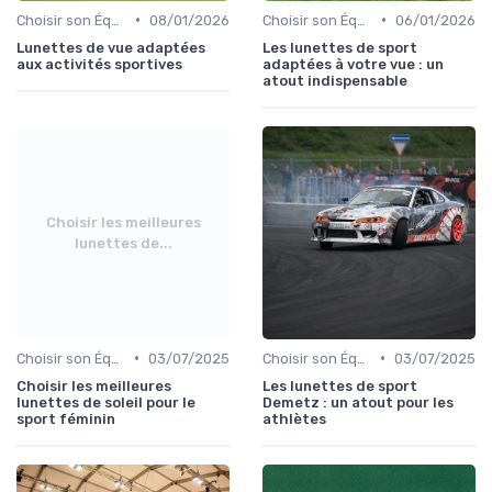
•
•
Choisir son Équipement Sportif
08/01/2026
Choisir son Équipement Sportif
06/01/2026
Lunettes de vue adaptées
Les lunettes de sport
aux activités sportives
adaptées à votre vue : un
atout indispensable
Choisir les meilleures
lunettes de...
•
•
Choisir son Équipement Sportif
03/07/2025
Choisir son Équipement Sportif
03/07/2025
Choisir les meilleures
Les lunettes de sport
lunettes de soleil pour le
Demetz : un atout pour les
sport féminin
athlètes