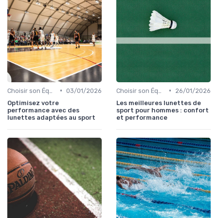
•
•
Choisir son Équipement Sportif
03/01/2026
Choisir son Équipement Sportif
26/01/2026
Optimisez votre
Les meilleures lunettes de
performance avec des
sport pour hommes : confort
lunettes adaptées au sport
et performance