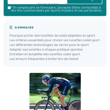
Sports Insiders — 2026
*
En remplissant ce formulaire, j’accepte d’être contacté(e) à
des fins commerciales par Sports Insiders et ses partenaires.
SOMMAIRE
Pourquoi porter des lunettes de soleil adaptées au sport
Les critères essentiels pour choisir ses lunettes soleil sport
Les différentes technologies de verres pour le sport
Adapter ses lunettes à chaque pratique sportive
Entretien et durabilité des lunettes soleil sport
Les erreurs fréquentes à éviter lors de l’achat