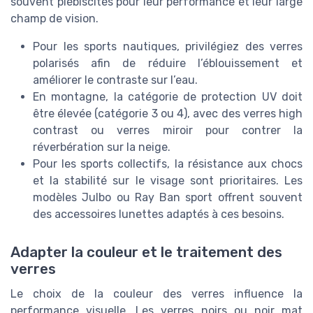
souvent plébiscités pour leur performance et leur large
champ de vision.
Pour les sports nautiques, privilégiez des verres
polarisés afin de réduire l’éblouissement et
améliorer le contraste sur l’eau.
En montagne, la catégorie de protection UV doit
être élevée (catégorie 3 ou 4), avec des verres high
contrast ou verres miroir pour contrer la
réverbération sur la neige.
Pour les sports collectifs, la résistance aux chocs
et la stabilité sur le visage sont prioritaires. Les
modèles Julbo ou Ray Ban sport offrent souvent
des accessoires lunettes adaptés à ces besoins.
Adapter la couleur et le traitement des
verres
Le choix de la couleur des verres influence la
performance visuelle. Les verres noirs ou noir mat