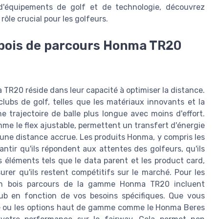
d'équipements de golf et de technologie, découvrez
rôle crucial pour les golfeurs.
s bois de parcours Honma TR20
TR20 réside dans leur capacité à optimiser la distance.
lubs de golf, telles que les matériaux innovants et la
 trajectoire de balle plus longue avec moins d'effort.
me le flex ajustable, permettent un transfert d'énergie
ar une distance accrue. Les produits Honma, y compris les
ntir qu'ils répondent aux attentes des golfeurs, qu'ils
s éléments tels que le data parent et les product card,
rer qu'ils restent compétitifs sur le marché. Pour les
r un bois parcours de la gamme Honma TR20 incluent
club en fonction de vos besoins spécifiques. Que vous
uite ou les options haut de gamme comme le Honma Beres