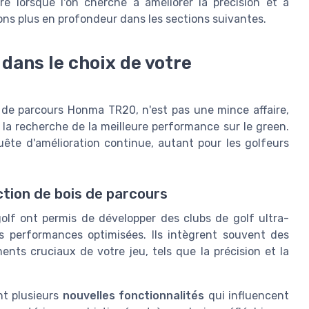
e lorsque l'on cherche à améliorer la précision et à
ons plus en profondeur dans les sections suivantes.
 dans le choix de votre
s de parcours Honma TR20, n'est pas une mince affaire,
 la recherche de la meilleure performance sur le green.
ête d'amélioration continue, autant pour les golfeurs
ction de bois de parcours
lf ont permis de développer des clubs de golf ultra-
 performances optimisées. Ils intègrent souvent des
ents cruciaux de votre jeu, tels que la précision et la
t plusieurs
nouvelles fonctionnalités
qui influencent