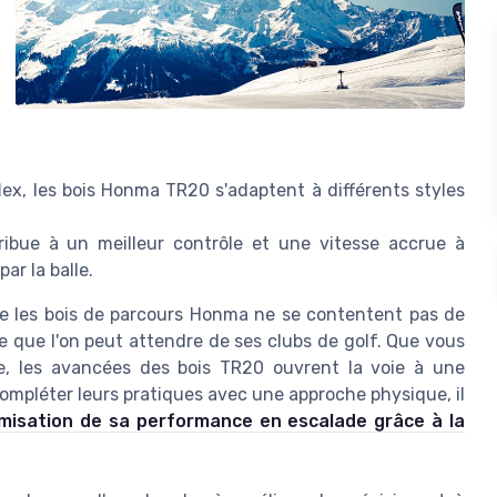
lex, les bois Honma TR20 s'adaptent à différents styles
ibue à un meilleur contrôle et une vitesse accrue à
ar la balle.
que les bois de parcours Honma ne se contentent pas de
ce que l'on peut attendre de ses clubs de golf. Que vous
gie, les avancées des bois TR20 ouvrent la voie à une
ompléter leurs pratiques avec une approche physique, il
imisation de sa performance en escalade grâce à la