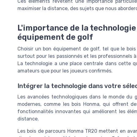
Ces éléments revêtent une importance particulièr
maximiser la distance, des sujets que nous aborder
L'importance de la technologie
équipement de golf
Choisir un bon équipement de golf, tel que le boi
surtout pour les passionnés et les professionnels à
La technologie a une place centrale dans cette qu
amateurs que pour les joueurs confirmés.
Intégrer la technologie dans votre séle
Les avancées technologiques dans le monde du go
modernes, comme les bois Honma, qui offrent des
fonctionnalités innovantes qui améliorent les élém
distance.
Les bois de parcours Honma TR20 mettent en avan