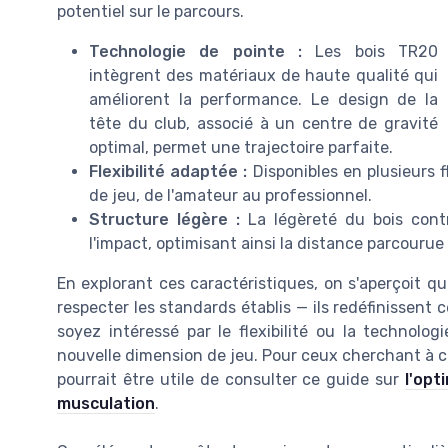
potentiel sur le parcours.
Technologie de pointe :
Les bois TR20
intègrent des matériaux de haute qualité qui
améliorent la performance. Le design de la
tête du club, associé à un centre de gravité
optimal, permet une trajectoire parfaite.
Flexibilité adaptée :
Disponibles en plusieurs f
de jeu, de l'amateur au professionnel.
Structure légère :
La légèreté du bois contr
l'impact, optimisant ainsi la distance parcourue p
En explorant ces caractéristiques, on s'aperçoit 
respecter les standards établis — ils redéfinissent 
soyez intéressé par le flexibilité ou la technolo
nouvelle dimension de jeu. Pour ceux cherchant à c
pourrait être utile de consulter ce guide sur
l'opt
musculation
.