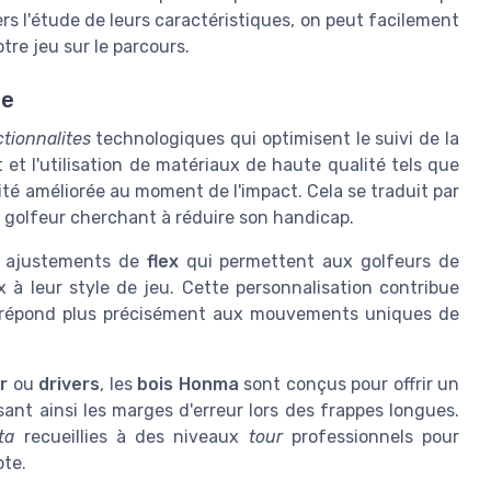
ers l'étude de leurs caractéristiques, on peut facilement
tre jeu sur le parcours.
ue
tionnalites
technologiques qui optimisent le suivi de la
t et l'utilisation de matériaux de haute qualité tels que
lité améliorée au moment de l'impact. Cela se traduit par
 golfeur cherchant à réduire son handicap.
es ajustements de
flex
qui permettent aux golfeurs de
x à leur style de jeu. Cette personnalisation contribue
ub répond plus précisément aux mouvements uniques de
r
ou
drivers
, les
bois Honma
sont conçus pour offrir un
sant ainsi les marges d'erreur lors des frappes longues.
ta
recueillies à des niveaux
tour
professionnels pour
pte.