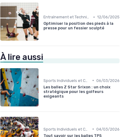
•
Entraînement et Techniques
12/06/2025
Optimiser la position des pieds à la
presse pour un fessier sculpté
À lire aussi
•
Sports Individuels et Collectifs
06/03/2026
Les balles Z Star Srixon : un choix
stratégique pour les golfeurs
exigeants
•
Sports Individuels et Collectifs
04/03/2026
Tout savoir sur les balles TP5