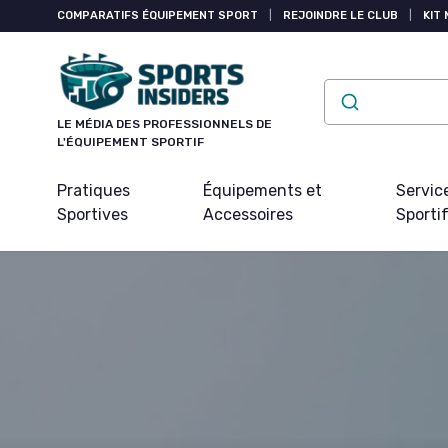
Panneau de gestion des cookies
COMPARATIFS ÉQUIPEMENT SPORT
|
REJOINDRE LE CLUB
|
KIT 
LE MÉDIA DES PROFESSIONNELS DE
L'ÉQUIPEMENT SPORTIF
Pratiques
Équipements et
Servic
Sportives
Accessoires
Sporti