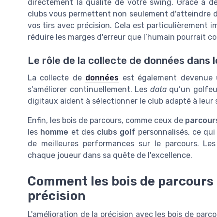
directement la qualité de votre swing. Grâce à de
clubs vous permettent non seulement d'atteindre d
vos tirs avec précision. Cela est particulièrement
réduire les marges d'erreur que l’humain pourrait c
Le rôle de la collecte de données dans 
La collecte de
données
est également devenue un
s'améliorer continuellement. Les
data
qu’un golfeur
digitaux aident à sélectionner le club adapté à leur 
Enfin, les bois de parcours, comme ceux de
parcour
les
homme
et des
clubs golf
personnalisés, ce qui
de meilleures performances sur le parcours. Le
chaque joueur dans sa quête de l'excellence.
Comment les bois de parcours
précision
L'amélioration de la précision avec les bois de par