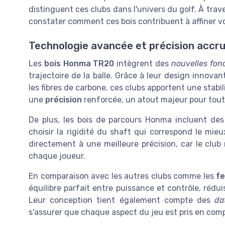
distinguent ces clubs dans l'univers du golf. À trav
constater comment ces bois contribuent à affiner vo
Technologie avancée et précision accr
Les
bois Honma TR20
intègrent des
nouvelles fonc
trajectoire de la balle. Grâce à leur design innovan
les fibres de carbone, ces clubs apportent une stabi
une
précision
renforcée, un atout majeur pour tout
De plus, les bois de parcours Honma incluent d
choisir la rigidité du shaft qui correspond le mieu
directement à une meilleure précision, car le cl
chaque joueur.
En comparaison avec les autres clubs comme les
fe
équilibre parfait entre puissance et contrôle, rédui
Leur conception tient également compte des
da
s'assurer que chaque aspect du jeu est pris en com