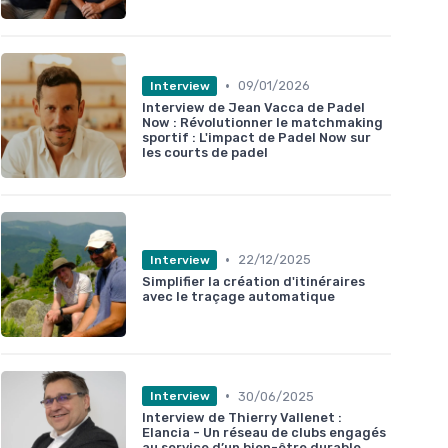
•
09/01/2026
Interview
Interview de Jean Vacca de Padel
Now : Révolutionner le matchmaking
sportif : L'impact de Padel Now sur
les courts de padel
•
22/12/2025
Interview
Simplifier la création d'itinéraires
avec le traçage automatique
•
30/06/2025
Interview
Interview de Thierry Vallenet :
Elancia - Un réseau de clubs engagés
au service d’un bien-être durable