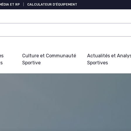
MÉDIA ET RP
|
CALCULATEUR D'ÉQUIPEMENT
es
Culture et Communauté
Actualités et Analy
fs
Sportive
Sportives