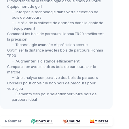
L'importance de la technologie dans le choix de votre
équipement de golf
— Intégrer la technologie dans votre sélection de
bois de parcours
— Le rôle de la collecte de données dans le choix de
l'équipement
Comment les bois de parcours Honma TR20 améliorent
la précision
— Technologie avancée et précision accrue
Optimiser la distance avec les bois de parcours Honma
TR20
— Augmenter la distance efficacement
Comparaison avec d'autres bois de parcours sur le
marché
— Une analyse comparative des bois de parcours
Conseils pour choisir le bon bois de parcours pour
votre jeu
— Éléments clés pour sélectionner votre bois de
parcours idéal
Résumer
ChatGPT
Claude
Mistral