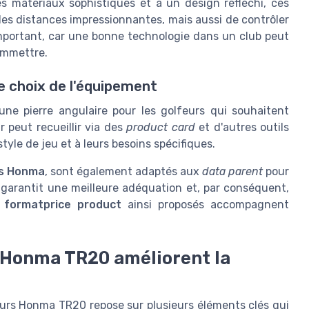
s matériaux sophistiqués et à un design réfléchi, ces
es distances impressionnantes, mais aussi de contrôler
 important, car une bonne technologie dans un club peut
ommettre.
le choix de l'équipement
e pierre angulaire pour les golfeurs qui souhaitent
 peut recueillir via des
product card
et d'autres outils
style de jeu et à leurs besoins spécifiques.
s Honma
, sont également adaptés aux
data parent
pour
 garantit une meilleure adéquation et, par conséquent,
s
formatprice product
ainsi proposés accompagnent
 Honma TR20 améliorent la
cours Honma TR20 repose sur plusieurs éléments clés qui