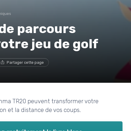
niques
 de parcours
tre jeu de golf
Partager cette page
onma TR20 peuvent transformer votre
ion et la distance de vos coups.