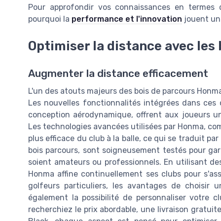
Pour approfondir vos connaissances en termes 
pourquoi la
performance et l'innovation
jouent un 
Optimiser la distance avec le
Augmenter la distance efficacement
L'un des atouts majeurs des bois de parcours Honma 
Les nouvelles fonctionnalités intégrées dans ces c
conception aérodynamique, offrent aux joueurs une
Les technologies avancées utilisées par Honma, com
plus efficace du club à la balle, ce qui se traduit p
bois parcours, sont soigneusement testés pour gara
soient amateurs ou professionnels. En utilisant de
Honma affine continuellement ses clubs pour s'assu
golfeurs particuliers, les avantages de choisi
également la possibilité de personnaliser votre 
recherchiez le prix abordable, une livraison grat