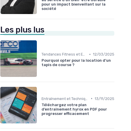
pour un impact bienveillant sur la
société
Les plus lus
•
Tendances Fitness et Entraînement à Domicile
12/03/2025
Pourquoi opter pour la location d'un
tapis de course ?
•
Entraînement et Techniques
13/11/2025
Téléchargez votre plan
d’entraînement hyrox en PDF pour
progresser efficacement