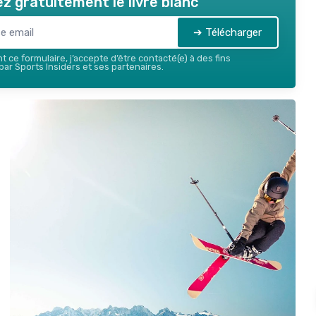
z gratuitement le livre blanc
➔ Télécharger
 ce formulaire, j’accepte d’être contacté(e) à des fins
ar Sports Insiders et ses partenaires.