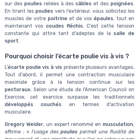
sur des
poulies
reliées à des
câbles
et des
poignées
.
En tirant les
poulies
vers l'extérieur, vous sollicitez les
muscles de votre
poitrine
et de vos
épaules
, tout en
maintenant vos
coudes fléchis
. C'est cette tension
constante qui attire tant d'adeptes de la
salle de
sport
.
Pourquoi choisir l'écarte poulie vis à vis ?
L'
écarte poulie vis à vis
présente plusieurs avantages.
Tout d'abord, il permet une contraction musculaire
maximale grâce à la tension continue sur les
pectoraux
. Selon une étude de l'American Council on
Exercise, cet exercice surpasse les traditionnels
développés couchés
en termes d'activation
musculaire.
Gregory Weider
, un expert renommé en
musculation
,
affirme : «
l'usage des
poulies
permet une fluidité de