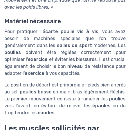
mouvement et une amplitude que l'on ne retrouve pas
avec les poids libres.
»
Matériel nécessaire
Pour pratiquer l'
écarte poulie vis à vis
, vous avez
besoin de machines spéciales que l'on trouve
généralement dans les
salles de sport
modernes. Les
poulies
doivent être réglées correctement pour
optimiser l'
exercice
et éviter les blessures. Il est crucial
également de choisir le bon
niveau
de résistance pour
adapter l'
exercice
à vos capacités.
La position de départ est primordiale : pieds bien ancrés
au sol,
poulies basse
en main, bras légèrement fléchis.
Le premier mouvement consiste à ramener les
poulies
vers l'avant, en évitant de relever les
épaules
ou de
trop tendre les
coudes
.
Les muscles sollicités par