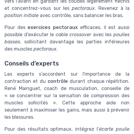
vers l'avant en gardant les coudes légèrement fléchis
et concentrez-vous sur les
pectoraux
. Revenez à la
position initiale
avec contrôle, sans balancer les bras.
Pour des
exercices pectoraux
efficaces, il est aussi
possible d'exécuter le
cable crossover
avec les
poulies
basses
, sollicitant davantage les parties inférieures
des muscles
pectoraux
.
Conseils d’experts
Les experts s'accordent sur l'importance de la
contraction et du
contrôle
durant chaque répétition.
René Mainguet, coach de musculation, conseille de
« se concentrer sur la sensation de compression des
muscles sollicités ». Cette approche aide non
seulement à maximiser les gains, mais aussi à prévenir
les blessures.
Pour des résultats optimaux, intégrez l’
écarte poulie