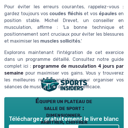
Pour éviter les erreurs courantes, rappelez-vous :
gardez toujours vos
coudes fléchis
et vos
épaules
en
position stable. Michel Drevet, un conseiller en
musculation, affirme : 'La bonne technique et
positionnement sont cruciaux pour éviter les blessures
et maximiser les
muscles sollicités
.'
Explorons maintenant l'intégration de cet exercice
dans un programme détaillé. Consultez notre guide
complet ici :
programme de musculation 4 jours par
semaine
pour maximiser vos gains. Vous y trouverez
les meilleures recommandations pour organiser vos
séances de musculation de manière efficace.
Équiper un plateau de
salle de sport :
dimensionner,
Téléchargez gratuitement le livre blanc
arbitrer, chiffrer