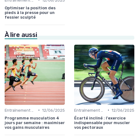
Entraînement et Techniques
12/06/2025
Optimiser la position des
pieds à la presse pour un
fessier sculpté
À lire aussi
•
•
Entraînement et Techniques
12/06/2025
Entraînement et Techniques
12/06/2025
Programme musculation 4
Écarté incliné : l'exercice
jours par semaine : maximiser
indispensable pour muscler
vos gains musculaires
vos pectoraux