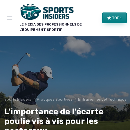
Panneau de gestion des cookies
TOPs
LE MÉDIA DES PROFESSIONNELS DE
L'ÉQUIPEMENT SPORTIF
Sports Insiders
Pratiques Sportives
Entraînement et Techniques
L'importance de l'écarte
poulie vis à vis pour les