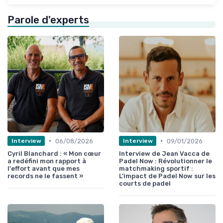
Parole d'experts
•
•
06/08/2026
09/01/2026
Interview
Interview
Cyril Blanchard : « Mon cœur
Interview de Jean Vacca de
a redéfini mon rapport à
Padel Now : Révolutionner le
l'effort avant que mes
matchmaking sportif :
records ne le fassent »
L'impact de Padel Now sur les
courts de padel