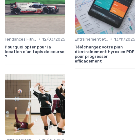
•
•
Tendances Fitness et Entraînement à Domicile
12/03/2025
Entraînement et Techniques
13/11/2025
Pourquoi opter pour la
Téléchargez votre plan
location d'un tapis de course
d’entraînement hyrox en PDF
?
pour progresser
efficacement
•