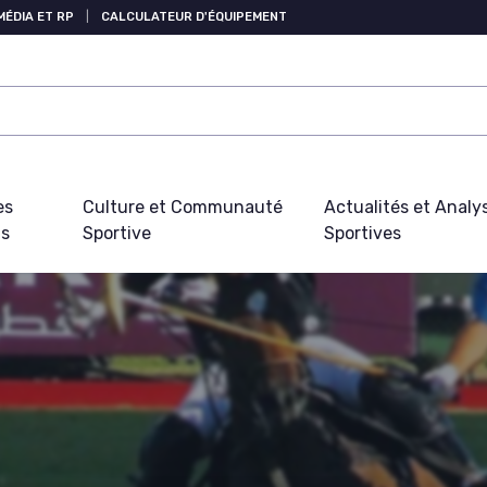
MÉDIA ET RP
|
CALCULATEUR D'ÉQUIPEMENT
es
Culture et Communauté
Actualités et Analy
fs
Sportive
Sportives