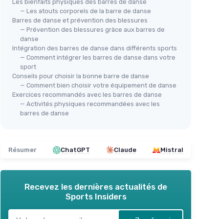
Les bienfaits physiques des barres de danse
— Les atouts corporels de la barre de danse
Barres de danse et prévention des blessures
— Prévention des blessures grâce aux barres de
danse
Intégration des barres de danse dans différents sports
— Comment intégrer les barres de danse dans votre
sport
Conseils pour choisir la bonne barre de danse
— Comment bien choisir votre équipement de danse
Exercices recommandés avec les barres de danse
— Activités physiques recommandées avec les
barres de danse
Résumer
ChatGPT
Claude
Mistral
Recevez les dernières actualités de
Sports Insiders