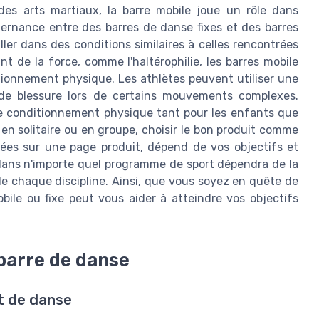
des arts martiaux, la barre mobile joue un rôle dans
alternance entre des barres de danse fixes et des barres
ler dans des conditions similaires à celles rencontrées
nt de la force, comme l'haltérophilie, les barres mobile
itionnement physique. Les athlètes peuvent utiliser une
e de blessure lors de certains mouvements complexes.
 le conditionnement physique tant pour les enfants que
en solitaire ou en groupe, choisir le bon produit comme
ées sur une page produit, dépend de vos objectifs et
 dans n'importe quel programme de sport dépendra de la
 de chaque discipline. Ainsi, que vous soyez en quête de
obile ou fixe peut vous aider à atteindre vos objectifs
 barre de danse
t de danse