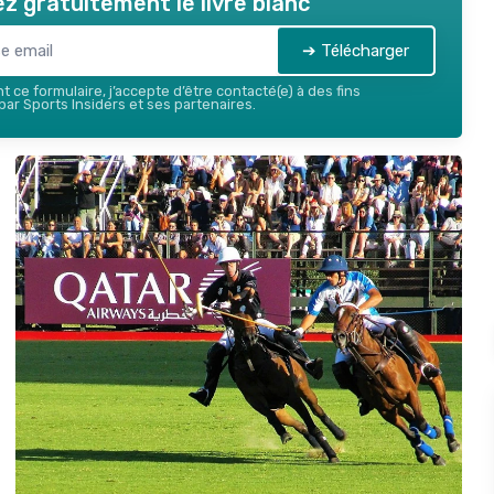
z gratuitement le livre blanc
➔ Télécharger
 ce formulaire, j’accepte d’être contacté(e) à des fins
ar Sports Insiders et ses partenaires.