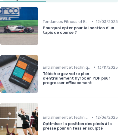
•
Tendances Fitness et Entraînement à Domicile
12/03/2025
Pourquoi opter pour la location d'un
tapis de course ?
•
Entraînement et Techniques
13/11/2025
Téléchargez votre plan
d’entraînement hyrox en PDF pour
progresser efficacement
•
Entraînement et Techniques
12/06/2025
Optimiser la position des pieds à la
presse pour un fessier sculpté