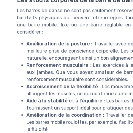
Les barres de danse ne sont pas seulement réservée
bienfaits physiques qui peuvent être intégrés dan
une barre mobile, fixe ou une barre réglable en
considérer :
Amélioration de la posture :
Travailler avec de
meilleure prise de conscience corporelle. Les 
naturelle, encourageant ainsi un bon alignemen
Renforcement musculaire :
Les exercices à la
aux jambes. Que vous soyez amateur de barre
renforcement musculaire sont considérables.
Accroissement de la flexibilité :
Les mouvements
allongent les muscles, ce qui contribue à une mei
Aide à la stabilité et à l'équilibre :
Les barres d
fournissent un support idéal pour pratiquer des
Amélioration de la coordination :
Travailler d
Les barres mobile roulottes, par exemple, fac
la fluidité.