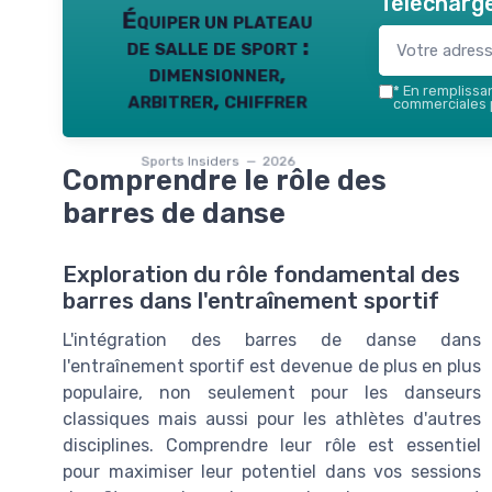
Télécharge
Équiper un plateau
de salle de sport :
dimensionner,
*
En remplissant
arbitrer, chiffrer
commerciales p
Sports Insiders — 2026
Comprendre le rôle des
barres de danse
Exploration du rôle fondamental des
barres dans l'entraînement sportif
L'intégration des barres de danse dans
l'entraînement sportif est devenue de plus en plus
populaire, non seulement pour les danseurs
classiques mais aussi pour les athlètes d'autres
disciplines. Comprendre leur rôle est essentiel
pour maximiser leur potentiel dans vos sessions