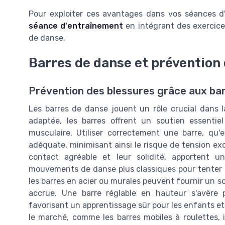
Pour exploiter ces avantages dans vos séances d'e
séance d'entraînement
en intégrant des exercices
de danse.
Barres de danse et prévention
Prévention des blessures grâce aux ba
Les barres de danse jouent un rôle crucial dans 
adaptée, les barres offrent un soutien essentie
musculaire. Utiliser correctement une barre, qu'e
adéquate, minimisant ainsi le risque de tension exc
contact agréable et leur solidité, apportent une
mouvements de danse plus classiques pour tenter 
les barres en acier ou murales peuvent fournir un so
accrue. Une barre réglable en hauteur s'avère pr
favorisant un apprentissage sûr pour les enfants et 
le marché, comme les barres mobiles à roulettes, i