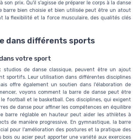
 son prix. Qu'il s'agisse de préparer le corps à la danse
 barre bien choisie et bien utilisée peut être un atout
 la flexibilité et la force musculaire, des qualités clés
e dans différents sports
dans votre sport
x studios de danse classique, peuvent être un ajout
portifs. Leur utilisation dans différentes disciplines
mais offre également un soutien dans l'élaboration de
mencer, voyons comment la barre de danse peut être
 football et le basketball. Ces disciplines, qui exigent
rres de danse pour affiner les compétences en équilibre
une barre réglable en hauteur peut aider les athlètes à
ects de manière progressive. En gymnastique, la barre
cial pour l'amélioration des postures et la pratique des
 bois ou acier peut apporter une variété aux exercices