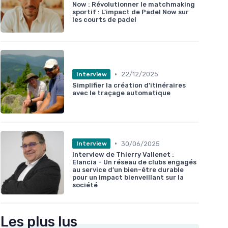
Now : Révolutionner le matchmaking
sportif : L'impact de Padel Now sur
les courts de padel
•
22/12/2025
Interview
Simplifier la création d'itinéraires
avec le traçage automatique
•
30/06/2025
Interview
Interview de Thierry Vallenet :
Elancia - Un réseau de clubs engagés
au service d’un bien-être durable
pour un impact bienveillant sur la
société
Les plus lus