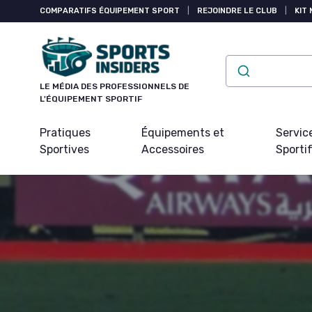
Panneau de gestion des cookies
COMPARATIFS ÉQUIPEMENT SPORT
|
REJOINDRE LE CLUB
|
KIT 
LE MÉDIA DES PROFESSIONNELS DE
L'ÉQUIPEMENT SPORTIF
Pratiques
Équipements et
Servic
Sportives
Accessoires
Sporti