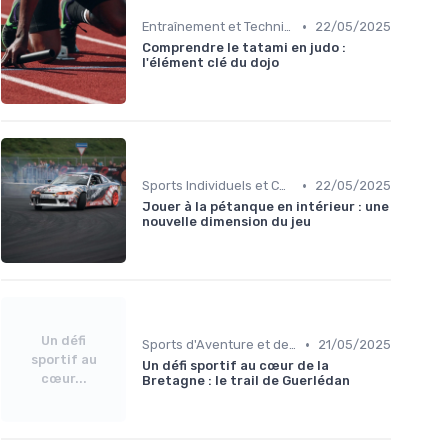
•
Entraînement et Techniques
22/05/2025
Comprendre le tatami en judo :
l'élément clé du dojo
•
Sports Individuels et Collectifs
22/05/2025
Jouer à la pétanque en intérieur : une
nouvelle dimension du jeu
Un défi
•
Sports d'Aventure et de Plein Air
21/05/2025
sportif au
Un défi sportif au cœur de la
cœur...
Bretagne : le trail de Guerlédan