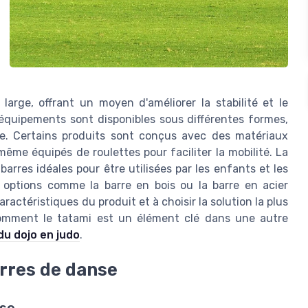
large, offrant un moyen d'améliorer la stabilité et le
 équipements sont disponibles sous différentes formes,
le. Certains produits sont conçus avec des matériaux
même équipés de roulettes pour faciliter la mobilité. La
arres idéales pour être utilisées par les enfants et les
s options comme la barre en bois ou la barre en acier
ractéristiques du produit et à choisir la solution la plus
comment le tatami est un élément clé dans une autre
du dojo en judo
.
arres de danse
nse