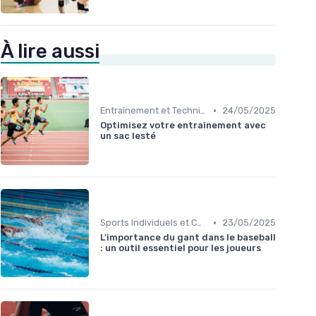
À lire aussi
•
Entraînement et Techniques
24/05/2025
Optimisez votre entraînement avec
un sac lesté
•
Sports Individuels et Collectifs
23/05/2025
L'importance du gant dans le baseball
: un outil essentiel pour les joueurs