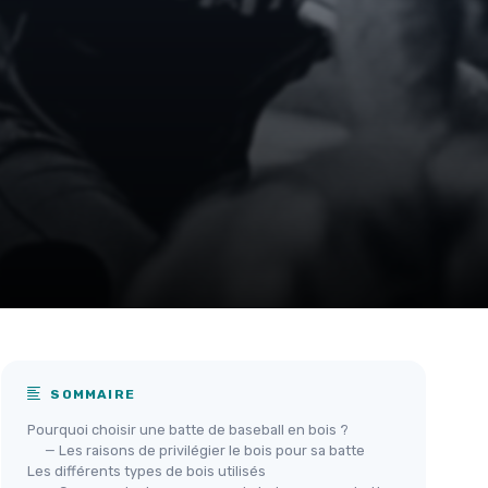
SOMMAIRE
Pourquoi choisir une batte de baseball en bois ?
— Les raisons de privilégier le bois pour sa batte
Les différents types de bois utilisés