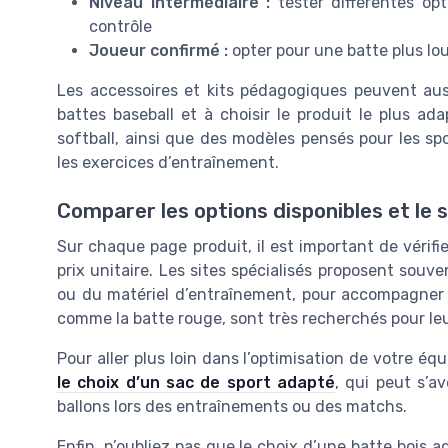
Niveau intermédiaire :
tester différentes opt
contrôle
Joueur confirmé :
opter pour une batte plus lou
Les accessoires et kits pédagogiques peuvent aus
battes baseball et à choisir le produit le plus ada
softball, ainsi que des modèles pensés pour les sp
les exercices d’entraînement.
Comparer les options disponibles et le 
Sur chaque page produit, il est important de vérifier 
prix unitaire. Les sites spécialisés proposent sou
ou du matériel d’entraînement, pour accompagner l
comme la batte rouge, sont très recherchés pour leur 
Pour aller plus loin dans l’optimisation de votre éq
le choix d’un sac de sport adapté
, qui peut s’a
ballons lors des entraînements ou des matchs.
Enfin, n’oubliez pas que le choix d’une batte bois 