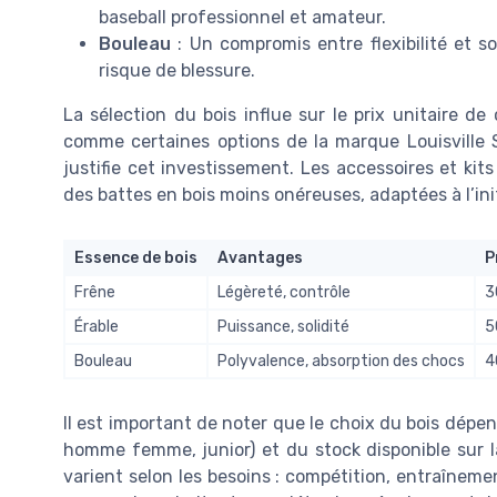
baseball professionnel et amateur.
Bouleau
: Un compromis entre flexibilité et sol
risque de blessure.
La sélection du bois influe sur le prix unitaire de
comme certaines options de la marque Louisville S
justifie cet investissement. Les accessoires et kit
des battes en bois moins onéreuses, adaptées à l’ini
Essence de bois
Avantages
P
Frêne
Légèreté, contrôle
3
Érable
Puissance, solidité
5
Bouleau
Polyvalence, absorption des chocs
4
Il est important de noter que le choix du bois dépend
homme femme, junior) et du stock disponible sur l
varient selon les besoins : compétition, entraînemen