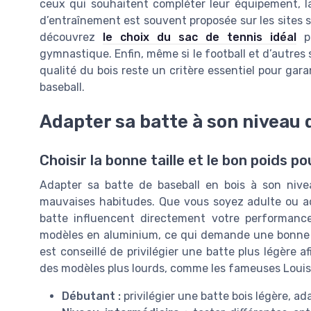
ceux qui souhaitent compléter leur équipement, la 
d’entraînement est souvent proposée sur les sites spé
découvrez
le choix du sac de tennis idéal
po
gymnastique. Enfin, même si le football et d’autres s
qualité du bois reste un critère essentiel pour gara
baseball.
Adapter sa batte à son niveau 
Choisir la bonne taille et le bon poids p
Adapter sa batte de baseball en bois à son nivea
mauvaises habitudes. Que vous soyez adulte ou ad
batte influencent directement votre performance
modèles en aluminium, ce qui demande une bonne t
est conseillé de privilégier une batte plus légère a
des modèles plus lourds, comme les fameuses Louisv
Débutant :
privilégier une batte bois légère, adap