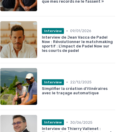
que mes records ne le fassent »
•
09/01/2026
Interview
Interview de Jean Vacca de Padel
Now : Révolutionner le matchmaking
sportif : L'impact de Padel Now sur
les courts de padel
•
22/12/2025
Interview
Simplifier la création d'itinéraires
avec le traçage automatique
•
30/06/2025
Interview
Interview de Thierry Vallenet :