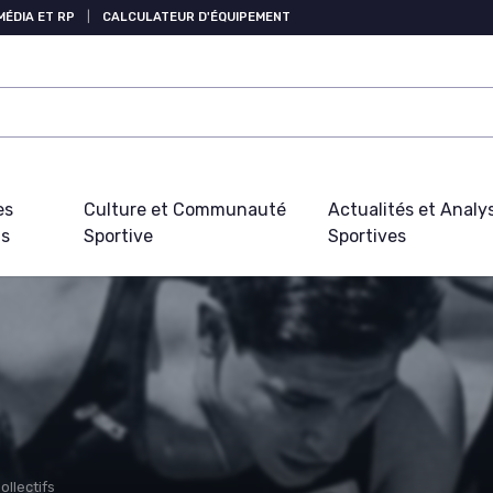
MÉDIA ET RP
|
CALCULATEUR D'ÉQUIPEMENT
es
Culture et Communauté
Actualités et Analy
fs
Sportive
Sportives
ollectifs