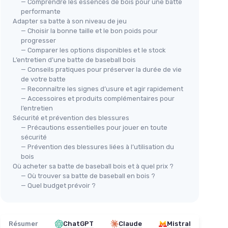
— Comprendre les essences de bois pour une batte
performante
Adapter sa batte à son niveau de jeu
— Choisir la bonne taille et le bon poids pour
progresser
— Comparer les options disponibles et le stock
L’entretien d’une batte de baseball bois
— Conseils pratiques pour préserver la durée de vie
de votre batte
— Reconnaître les signes d’usure et agir rapidement
— Accessoires et produits complémentaires pour
l’entretien
Sécurité et prévention des blessures
— Précautions essentielles pour jouer en toute
sécurité
— Prévention des blessures liées à l’utilisation du
bois
Où acheter sa batte de baseball bois et à quel prix ?
— Où trouver sa batte de baseball en bois ?
— Quel budget prévoir ?
Résumer
ChatGPT
Claude
Mistral