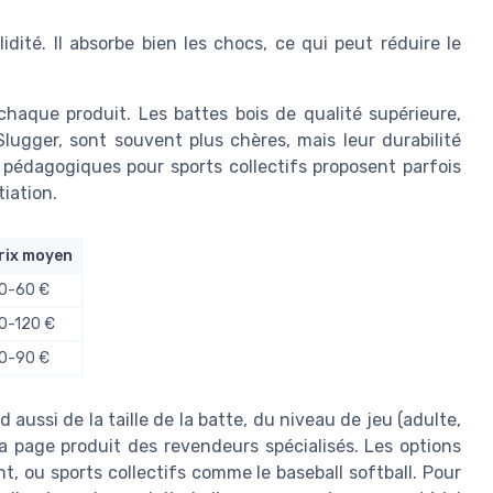
idité. Il absorbe bien les chocs, ce qui peut réduire le
 chaque produit. Les battes bois de qualité supérieure,
lugger, sont souvent plus chères, mais leur durabilité
s pédagogiques pour sports collectifs proposent parfois
tiation.
rix moyen
0-60 €
0-120 €
0-90 €
 aussi de la taille de la batte, du niveau de jeu (adulte,
a page produit des revendeurs spécialisés. Les options
t, ou sports collectifs comme le baseball softball. Pour