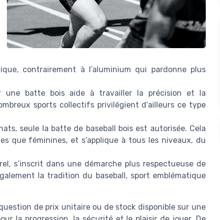
ique, contrairement à l’aluminium qui pardonne plus
r une batte bois aide à travailler la précision et la
mbreux sports collectifs privilégient d’ailleurs ce type
ts, seule la batte de baseball bois est autorisée. Cela
es que féminines, et s’applique à tous les niveaux, du
rel, s’inscrit dans une démarche plus respectueuse de
également la tradition du baseball, sport emblématique
question de prix unitaire ou de stock disponible sur une
ur la progression, la sécurité et le plaisir de jouer. De