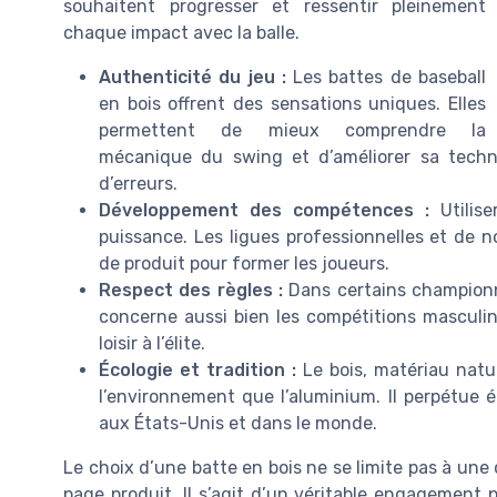
souhaitent progresser et ressentir pleinement
chaque impact avec la balle.
Authenticité du jeu :
Les battes de baseball
en bois offrent des sensations uniques. Elles
permettent de mieux comprendre la
mécanique du swing et d’améliorer sa techn
d’erreurs.
Développement des compétences :
Utilise
puissance. Les ligues professionnelles et de no
de produit pour former les joueurs.
Respect des règles :
Dans certains championna
concerne aussi bien les compétitions masculin
loisir à l’élite.
Écologie et tradition :
Le bois, matériau natu
l’environnement que l’aluminium. Il perpétue 
aux États-Unis et dans le monde.
Le choix d’une batte en bois ne se limite pas à une 
page produit. Il s’agit d’un véritable engagement po