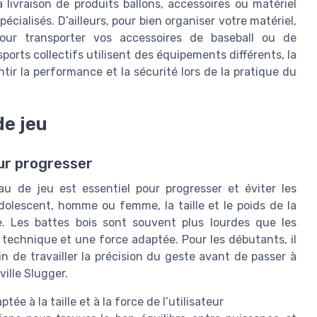
livraison de produits ballons, accessoires ou matériel
cialisés. D’ailleurs, pour bien organiser votre matériel,
ur transporter vos accessoires de baseball ou de
ports collectifs utilisent des équipements différents, la
ntir la performance et la sécurité lors de la pratique du
de jeu
our progresser
u de jeu est essentiel pour progresser et éviter les
olescent, homme ou femme, la taille et le poids de la
. Les battes bois sont souvent plus lourdes que les
echnique et une force adaptée. Pour les débutants, il
fin de travailler la précision du geste avant de passer à
ille Slugger.
tée à la taille et à la force de l’utilisateur