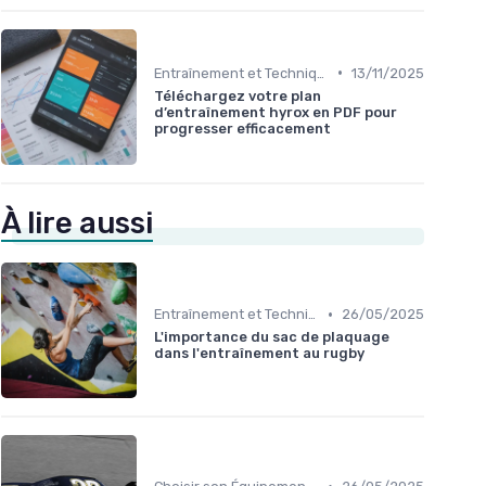
•
Entraînement et Techniques
13/11/2025
Téléchargez votre plan
d’entraînement hyrox en PDF pour
progresser efficacement
À lire aussi
•
Entraînement et Techniques
26/05/2025
L'importance du sac de plaquage
dans l'entraînement au rugby