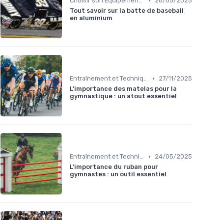
•
Choisir son Équipement Sportif
26/05/2025
Tout savoir sur la batte de baseball
en aluminium
•
Entraînement et Techniques
27/11/2025
L'importance des matelas pour la
gymnastique : un atout essentiel
•
Entraînement et Techniques
24/05/2025
L'importance du ruban pour
gymnastes : un outil essentiel