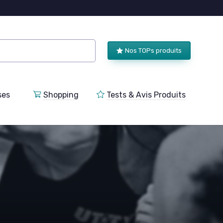
Nos TOPs produits
ses
Shopping
Tests & Avis Produits