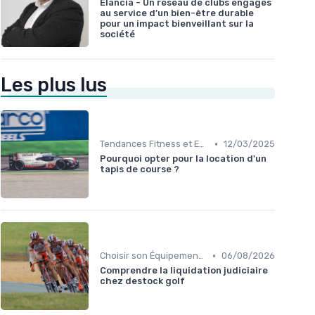
Elancia - Un réseau de clubs engagés
au service d’un bien-être durable
pour un impact bienveillant sur la
société
Les plus lus
•
Tendances Fitness et Entraînement à Domicile
12/03/2025
Pourquoi opter pour la location d'un
tapis de course ?
•
Choisir son Équipement Sportif
06/08/2026
Comprendre la liquidation judiciaire
chez destock golf