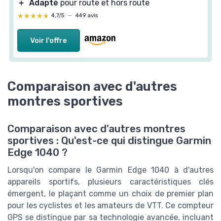
＋
Adapté
pour route et hors route
★★★★★
★★★★★
4,7/5
—
449 avis
Voir l'offre
Comparaison avec d'autres
montres sportives
Comparaison avec d'autres montres
sportives : Qu'est-ce qui distingue Garmin
Edge 1040 ?
Lorsqu'on compare le Garmin Edge 1040 à d'autres
appareils sportifs, plusieurs caractéristiques clés
émergent, le plaçant comme un choix de premier plan
pour les cyclistes et les amateurs de VTT. Ce compteur
GPS se distingue par sa technologie avancée, incluant