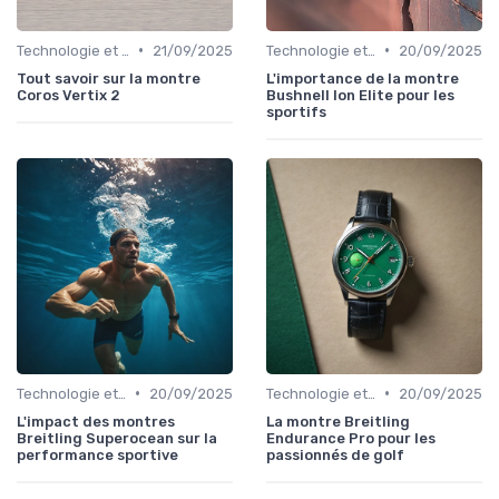
•
•
Technologie et Gadgets de Sport
21/09/2025
Technologie et Gadgets de Sport
20/09/2025
Tout savoir sur la montre
L'importance de la montre
Coros Vertix 2
Bushnell Ion Elite pour les
sportifs
•
•
Technologie et Gadgets de Sport
20/09/2025
Technologie et Gadgets de Sport
20/09/2025
L'impact des montres
La montre Breitling
Breitling Superocean sur la
Endurance Pro pour les
performance sportive
passionnés de golf