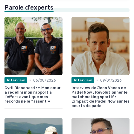
Parole d'experts
•
•
06/08/2026
09/01/2026
Interview
Interview
Cyril Blanchard : « Mon cœur
Interview de Jean Vacca de
a redéfini mon rapport à
Padel Now : Révolutionner le
l'effort avant que mes
matchmaking sportif :
records ne le fassent »
L'impact de Padel Now sur les
courts de padel