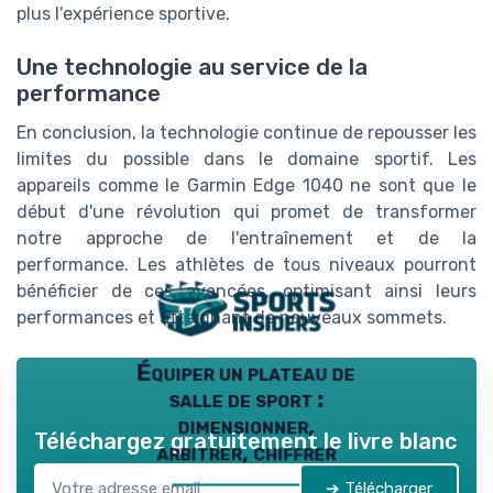
plus l'expérience sportive.
Une technologie au service de la
performance
En conclusion, la technologie continue de repousser les
limites du possible dans le domaine sportif. Les
appareils comme le Garmin Edge 1040 ne sont que le
début d'une révolution qui promet de transformer
notre approche de l'entraînement et de la
performance. Les athlètes de tous niveaux pourront
bénéficier de ces avancées, optimisant ainsi leurs
performances et atteignant de nouveaux sommets.
Équiper un plateau de
salle de sport :
dimensionner,
Téléchargez gratuitement le livre blanc
arbitrer, chiffrer
➔ Télécharger