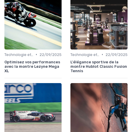
•
•
Technologie et Gadgets de Sport
22/09/2025
Technologie et Gadgets de Sport
22/09/2025
Optimisez vos performances
L'élégance sportive de la
avec la montre Lezyne Mega
montre Hublot Classic Fusion
XL
Tennis