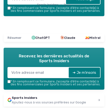
Sports Insiders — 2026
*
En remplissant ce formulaire, j’accepte d’être contacté(e) à
des fins commerciales par Sports Insiders et ses partenaires.
Résumer
ChatGPT
Claude
Mistral
Recevez les dernières actualités de
Sports Insiders
➔ Je m'inscris
*
En remplissant ce formulaire, j’accepte d’être contacté(e) à
des fins commerciales par Sports Insiders et ses partenaires.
Sports Insiders
Ajoutez-nous à vos sources préférées sur Google