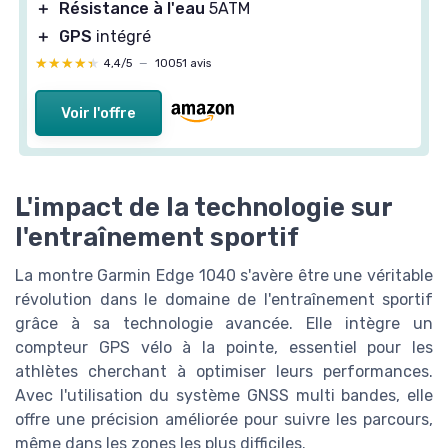
＋
Résistance à l'eau
5ATM
＋
GPS
intégré
★★★★★
★★★★★
4,4/5
—
10051 avis
Voir l'offre
L'impact de la technologie sur
l'entraînement sportif
La montre Garmin Edge 1040 s'avère être une véritable
révolution dans le domaine de l'entraînement sportif
grâce à sa technologie avancée. Elle intègre un
compteur GPS vélo à la pointe, essentiel pour les
athlètes cherchant à optimiser leurs performances.
Avec l'utilisation du système GNSS multi bandes, elle
offre une précision améliorée pour suivre les parcours,
même dans les zones les plus difficiles.