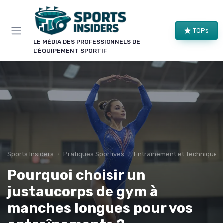
Panneau de gestion des cookies
TOPs
LE MÉDIA DES PROFESSIONNELS DE
L'ÉQUIPEMENT SPORTIF
Sports Insiders
Pratiques Sportives
Entraînement et Techniques
Pourquoi choisir un
justaucorps de gym à
manches longues pour vos