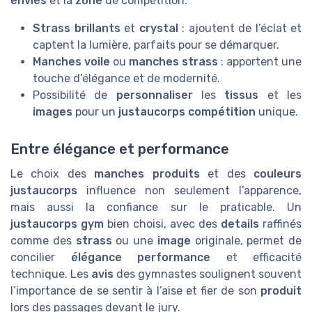
envies
et la
zone
de compétition.
Strass brillants
et
crystal
: ajoutent de l’éclat et
captent la lumière, parfaits pour se démarquer.
Manches voile
ou
manches strass
: apportent une
touche d’élégance et de modernité.
Possibilité de
personnaliser
les
tissus
et les
images
pour un
justaucorps compétition
unique.
Entre élégance et performance
Le choix des
manches produits
et des
couleurs
justaucorps
influence non seulement l’apparence,
mais aussi la confiance sur le praticable. Un
justaucorps gym
bien choisi, avec des
details
raffinés
comme des
strass
ou une
image
originale, permet de
concilier
élégance performance
et efficacité
technique. Les
avis
des gymnastes soulignent souvent
l’importance de se sentir à l’aise et fier de son
produit
lors des passages devant le jury.