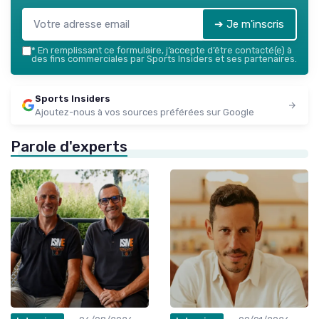
➔ Je m'inscris
*
En remplissant ce formulaire, j’accepte d’être contacté(e) à
des fins commerciales par Sports Insiders et ses partenaires.
Sports Insiders
Ajoutez-nous à vos sources préférées sur Google
Parole d'experts