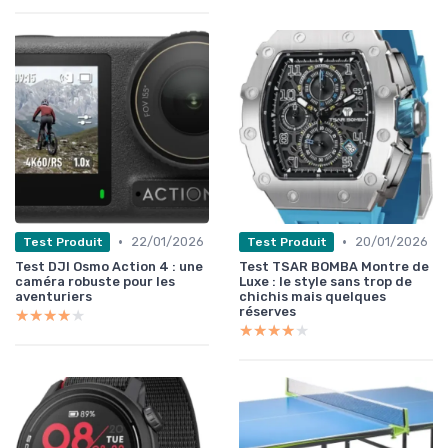
•
•
22/01/2026
20/01/2026
Test Produit
Test Produit
Test DJI Osmo Action 4 : une
Test TSAR BOMBA Montre de
caméra robuste pour les
Luxe : le style sans trop de
aventuriers
chichis mais quelques
réserves
★★★★★
★★★★★
★★★★★
★★★★★