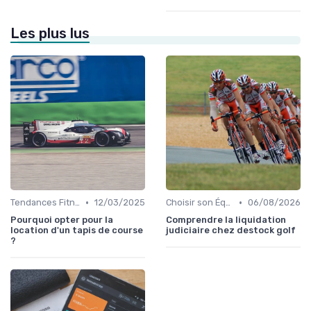
Les plus lus
•
•
Tendances Fitness et Entraînement à Domicile
12/03/2025
Choisir son Équipement Sportif
06/08/2026
Pourquoi opter pour la
Comprendre la liquidation
location d'un tapis de course
judiciaire chez destock golf
?