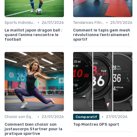
•
•
Sports Individuels et Collectifs
26/01/2026
Tendances Fitness et Entraînement à Domicile
25/01/2026
Le maillot japon dragon ball :
Comment le tapis gem mesh
quand l’anime rencontre le
révolutionne l’entraînement
football
sportif
•
•
Choisir son Équipement Sportif
23/01/2026
27/01/2026
Comparatif
Comment bien choisir son
Top Montres GPS sport
justaucorps Startner pour la
pratique sportive