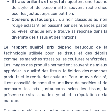
Strass brillants et crystal
: ajoutent une touche
de style et de personnalité, souvent recherchée
pour les justaucorps compétition.
Couleurs justaucorps
: du noir classique au noir
rouge éclatant, en passant par des nuances pastel
ou vives, chaque envie trouve sa réponse dans la
diversité des tissus et des finitions.
Le
rapport qualité prix
dépend beaucoup de la
technologie utilisée pour les tissus et des détails
comme les manches strass ou les coutures renforcées.
Les images des produits permettent souvent de mieux
apprécier la qualité des tissus, la finition des manches
produits et le rendu des couleurs. Pour un
avis
éclairé,
il est conseillé de consulter une
liste
de modèles et de
comparer les prix justaucorps selon les tissus, la
présence de strass ou de crystal, et la réputation de la
marque.
Certains modèles de justaucorps gym sont conçus