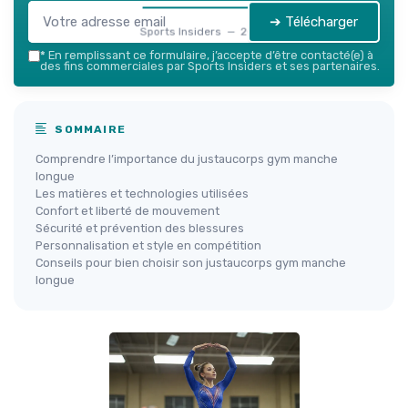
➔ Télécharger
Sports Insiders — 2026
*
En remplissant ce formulaire, j’accepte d’être contacté(e) à
des fins commerciales par Sports Insiders et ses partenaires.
SOMMAIRE
Comprendre l’importance du justaucorps gym manche
longue
Les matières et technologies utilisées
Confort et liberté de mouvement
Sécurité et prévention des blessures
Personnalisation et style en compétition
Conseils pour bien choisir son justaucorps gym manche
longue