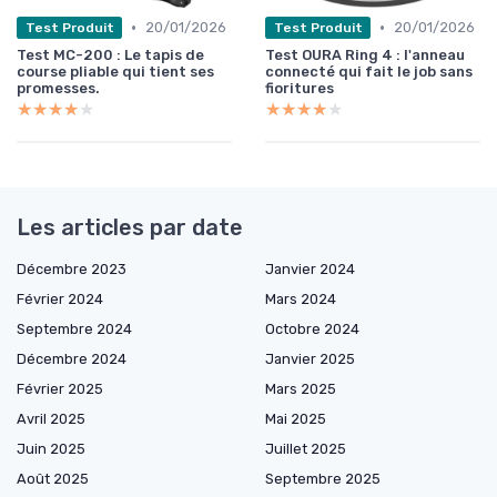
•
•
20/01/2026
20/01/2026
Test Produit
Test Produit
Test MC-200 : Le tapis de
Test OURA Ring 4 : l'anneau
course pliable qui tient ses
connecté qui fait le job sans
promesses.
fioritures
★★★★★
★★★★★
★★★★★
★★★★★
Les articles par date
Décembre 2023
Janvier 2024
Février 2024
Mars 2024
Septembre 2024
Octobre 2024
Décembre 2024
Janvier 2025
Février 2025
Mars 2025
Avril 2025
Mai 2025
Juin 2025
Juillet 2025
Août 2025
Septembre 2025