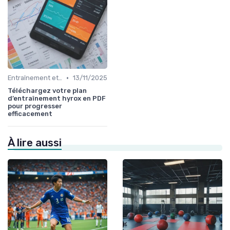
•
Entraînement et Techniques
13/11/2025
Téléchargez votre plan
d’entraînement hyrox en PDF
pour progresser
efficacement
À lire aussi