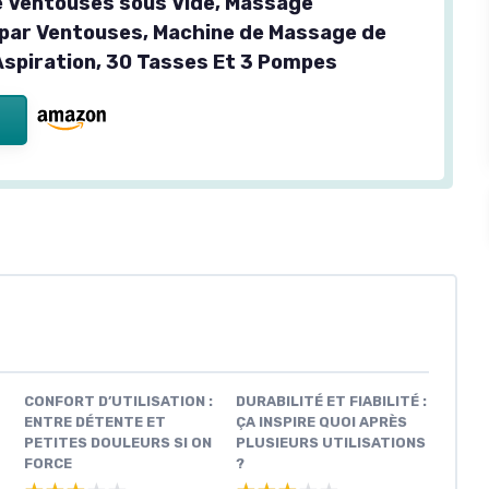
 Ventouses sous Vide, Massage
 par Ventouses, Machine de Massage de
Aspiration, 30 Tasses Et 3 Pompes
CONFORT D’UTILISATION :
DURABILITÉ ET FIABILITÉ :
ENTRE DÉTENTE ET
ÇA INSPIRE QUOI APRÈS
PETITES DOULEURS SI ON
PLUSIEURS UTILISATIONS
FORCE
?