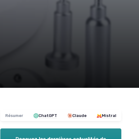
Résumer
ChatGPT
Claude
Mistral