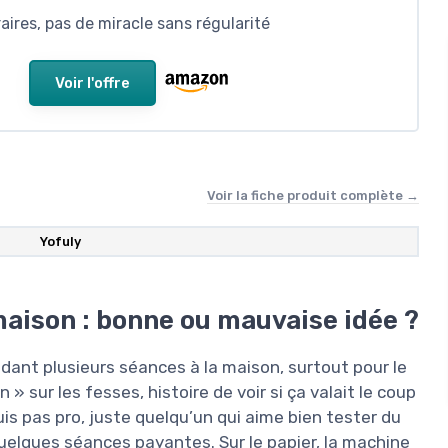
aires, pas de miracle sans régularité
Voir l'offre
Voir la fiche produit complète →
‎Yofuly
maison : bonne ou mauvaise idée ?
ndant plusieurs séances à la maison, surtout pour le
 » sur les fesses, histoire de voir si ça valait le coup
uis pas pro, juste quelqu’un qui aime bien tester du
uelques séances payantes. Sur le papier, la machine