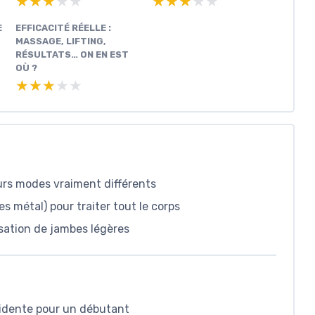
★★★★★
★★★★★
★★★★★
★★★★★
E
EFFICACITÉ RÉELLE :
MASSAGE, LIFTING,
RÉSULTATS… ON EN EST
OÙ ?
★★★★★
★★★★★
eurs modes vraiment différents
s métal) pour traiter tout le corps
nsation de jambes légères
évidente pour un débutant