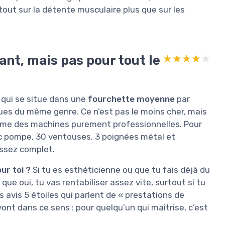
tout sur la détente musculaire plus que sur les
ant, mais pas pour tout le
★★★★★
★★★★★
t qui se situe dans une
fourchette moyenne
par
ues du même genre. Ce n’est pas le moins cher, mais
amme des machines purement professionnelles. Pour
c pompe, 30 ventouses, 3 poignées métal et
assez complet.
ur toi ?
Si tu es esthéticienne ou que tu fais déjà du
 que oui, tu vas rentabiliser assez vite, surtout si tu
 avis 5 étoiles qui parlent de « prestations de
ont dans ce sens : pour quelqu’un qui maîtrise, c’est