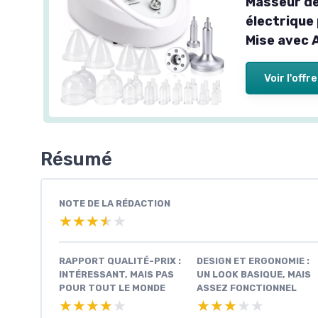
Masseur de
électrique
Mise avec 
Voir l'offre
Résumé
NOTE DE LA RÉDACTION
★★★★★
★★★★★
RAPPORT QUALITÉ-PRIX :
DESIGN ET ERGONOMIE :
INTÉRESSANT, MAIS PAS
UN LOOK BASIQUE, MAIS
POUR TOUT LE MONDE
ASSEZ FONCTIONNEL
★★★★★
★★★★★
★★★★★
★★★★★