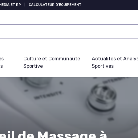
MÉDIA ET RP
|
CALCULATEUR D'ÉQUIPEMENT
es
Culture et Communauté
Actualités et Analy
fs
Sportive
Sportives
eil de Massage à