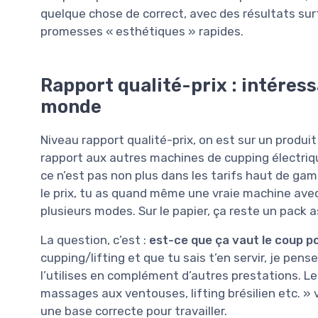
quelque chose de correct, avec des résultats sur
promesses « esthétiques » rapides.
Rapport qualité-prix : intéress
monde
Niveau rapport qualité-prix, on est sur un produi
rapport aux autres machines de cupping électriq
ce n’est pas non plus dans les tarifs haut de g
le prix, tu as quand même une vraie machine ave
plusieurs modes. Sur le papier, ça reste un pack 
La question, c’est :
est-ce que ça vaut le coup po
cupping/lifting et que tu sais t’en servir, je pense
l’utilises en complément d’autres prestations. Les
massages aux ventouses, lifting brésilien etc. » v
une base correcte pour travailler.