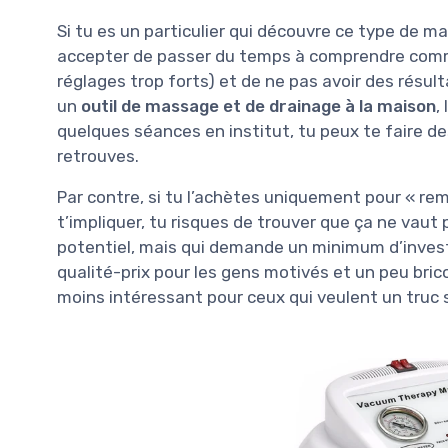
Si tu es un particulier qui découvre ce type de mac
accepter de passer du temps à comprendre comme
réglages trop forts) et de ne pas avoir des résu
un
outil de massage et de drainage à la maison
,
quelques séances en institut, tu peux te faire de
retrouves.
Par contre, si tu l’achètes uniquement pour « rem
t’impliquer, tu risques de trouver que ça ne vaut 
potentiel, mais qui demande un minimum d’inves
qualité-prix pour les gens motivés et un peu bri
moins intéressant pour ceux qui veulent un truc 