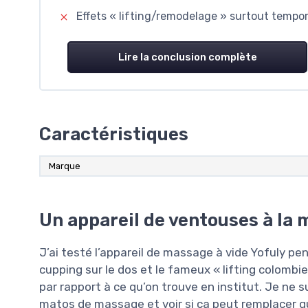
Effets « lifting/remodelage » surtout tempor
Lire la conclusion complète
Caractéristiques
Marque
Un appareil de ventouses à la 
J’ai testé l’appareil de massage à vide Yofuly pe
cupping sur le dos et le fameux « lifting colombien
par rapport à ce qu’on trouve en institut. Je ne s
matos de massage et voir si ça peut remplacer q