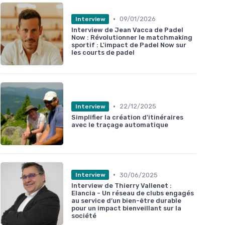
•
09/01/2026
Interview
Interview de Jean Vacca de Padel
Now : Révolutionner le matchmaking
sportif : L'impact de Padel Now sur
les courts de padel
•
22/12/2025
Interview
Simplifier la création d'itinéraires
avec le traçage automatique
•
30/06/2025
Interview
Interview de Thierry Vallenet :
Elancia - Un réseau de clubs engagés
au service d’un bien-être durable
pour un impact bienveillant sur la
société