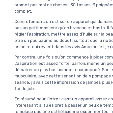
promet pas mal de choses : 30 tasses, 3 poignées 
complet.
Concrètement, on est sur un appareil qui demand
pas un petit masseur qu’on branche et basta. Il 
régler l’aspiration, mettre assez d’huile sur la pe
être un peu paumé au début, surtout que la notice 
un point qui revient dans les avis Amazon, et je c
Par contre, une fois qu’on commence à piger comm
L’aspiration est assez forte, parfois même un peu 
démarrer au plus bas comme recommandé. Sur le dos
musculaire, avec cette sensation de « pompage » q
séance, j’avais cette impression de jambes plus 
fait le job.
En résumé pour l’intro : c’est un appareil assez co
intéressant si tu es prêt à passer un peu de temp
remplace pas une esthéticienne expérimentée, ma