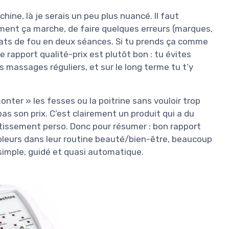
hine, là je serais un peu plus nuancé. Il faut
nt ça marche, de faire quelques erreurs (marques,
ltats de fou en deux séances. Si tu prends ça comme
 le rapport qualité-prix est plutôt bon : tu évites
s massages réguliers, et sur le long terme tu t’y
onter » les fesses ou la poitrine sans vouloir trop
pas son prix. C’est clairement un produit qui a du
tissement perso. Donc pour résumer : bon rapport
coleurs dans leur routine beauté/bien-être, beaucoup
simple, guidé et quasi automatique.