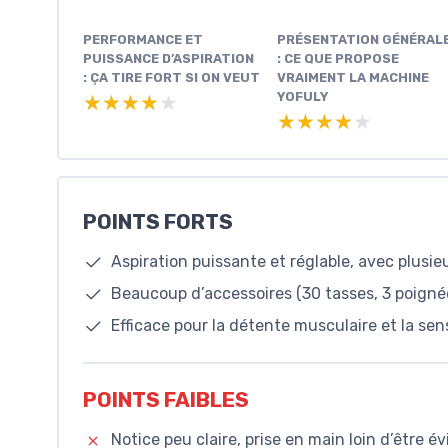
PERFORMANCE ET
PRÉSENTATION GÉNÉRAL
PUISSANCE D’ASPIRATION
: CE QUE PROPOSE
: ÇA TIRE FORT SI ON VEUT
VRAIMENT LA MACHINE
YOFULY
★★★★★
★★★★★
★★★★★
★★★★★
POINTS FORTS
Aspiration puissante et réglable, avec plusi
Beaucoup d’accessoires (30 tasses, 3 poignée
Efficace pour la détente musculaire et la se
POINTS FAIBLES
Notice peu claire, prise en main loin d’être 