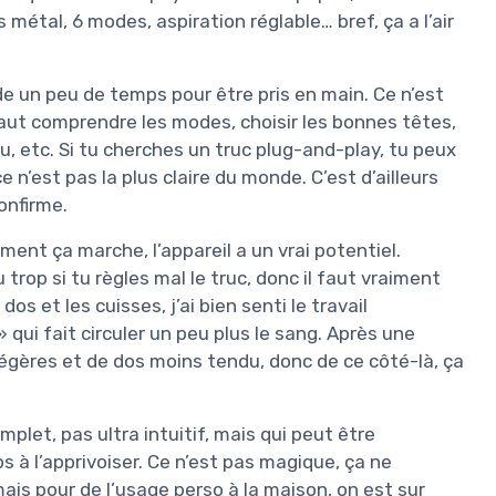
métal, 6 modes, aspiration réglable… bref, ça a l’air
e un peu de temps pour être pris en main. Ce n’est
faut comprendre les modes, choisir les bonnes têtes,
au, etc. Si tu cherches un truc plug-and-play, tu peux
n’est pas la plus claire du monde. C’est d’ailleurs
onfirme.
ent ça marche, l’appareil a un vrai potentiel.
trop si tu règles mal le truc, donc il faut vraiment
 et les cuisses, j’ai bien senti le travail
ui fait circuler un peu plus le sang. Après une
légères et de dos moins tendu, donc de ce côté-là, ça
mplet, pas ultra intuitif, mais qui peut être
s à l’apprivoiser. Ce n’est pas magique, ça ne
is pour de l’usage perso à la maison, on est sur