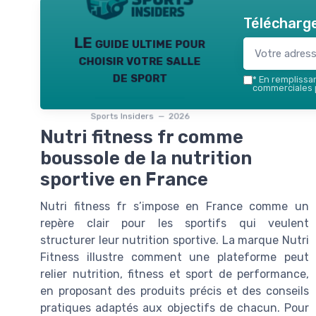
Télécharge
LE guide ultime pour
choisir votre salle
de sport
*
En remplissant
commerciales p
Sports Insiders — 2026
Nutri fitness fr comme
boussole de la nutrition
sportive en France
Nutri fitness fr s’impose en France comme un
repère clair pour les sportifs qui veulent
structurer leur nutrition sportive. La marque Nutri
Fitness illustre comment une plateforme peut
relier nutrition, fitness et sport de performance,
en proposant des produits précis et des conseils
pratiques adaptés aux objectifs de chacun. Pour