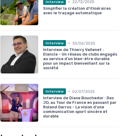
•
22/12/2025
Interview
Simplifier la création d'itinéraires
avec le traçage automatique
•
30/06/2025
Interview
Interview de Thierry Vallenet :
Elancia - Un réseau de clubs engagés
au service d’un bien-être durable
pour un impact bienveillant sur la
société
•
02/07/2025
Interview
Interview de Diane Bouchedor : Des
JO, au Tour de France en passant par
Roland Garros - La vision d’une
communication sport sincère et
durable