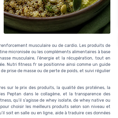
renforcement musculaire ou de cardio. Les produits de
atine micronisée ou les compléments alimentaires à base
asse musculaire, l’énergie et la récupération, tout en
ée. Nutri fitness fr se positionne ainsi comme un guide
 de prise de masse ou de perte de poids, et suivi régulier
s sur le prix des produits, la qualité des protéines, la
des Peptan dans le collagène, et la transparence des
fitness, qu’il s’agisse de whey isolate, de whey native ou
our choisir les meilleurs produits selon son niveau et
il soit en salle ou en ligne, aide à traduire ces données