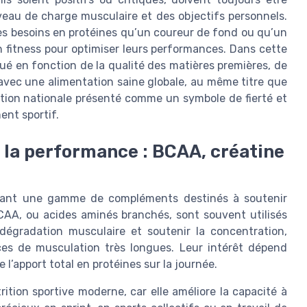
veau de charge musculaire et des objectifs personnels.
es besoins en protéines qu’un coureur de fond ou qu’un
on fitness pour optimiser leurs performances. Dans cette
alué en fonction de la qualité des matières premières, de
avec une alimentation saine globale, au même titre que
ection nationale présenté comme un symbole de fierté et
ent sportif.
 la performance : BCAA, créatine
 avant une gamme de compléments destinés à soutenir
BCAA, ou acides aminés branchés, sont souvent utilisés
dégradation musculaire et soutenir la concentration,
ces de musculation très longues. Leur intérêt dépend
e l’apport total en protéines sur la journée.
rition sportive moderne, car elle améliore la capacité à