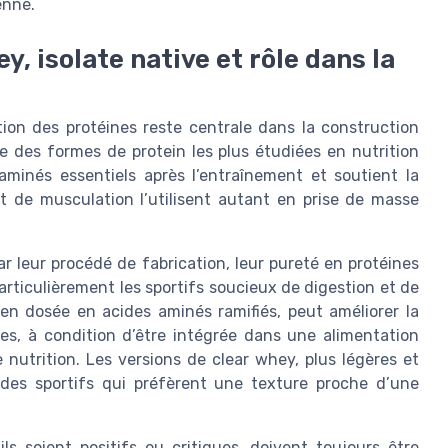
enne.
, isolate native et rôle dans la
stion des protéines reste centrale dans la construction
e des formes de protein les plus étudiées en nutrition
aminés essentiels après l’entraînement et soutient la
t de musculation l’utilisent autant en prise de masse
r leur procédé de fabrication, leur pureté en protéines
particulièrement les sportifs soucieux de digestion et de
bien dosée en acides aminés ramifiés, peut améliorer la
es, à condition d’être intégrée dans une alimentation
nutrition. Les versions de clear whey, plus légères et
 des sportifs qui préfèrent une texture proche d’une
ls soient positifs ou critiques, doivent toujours être