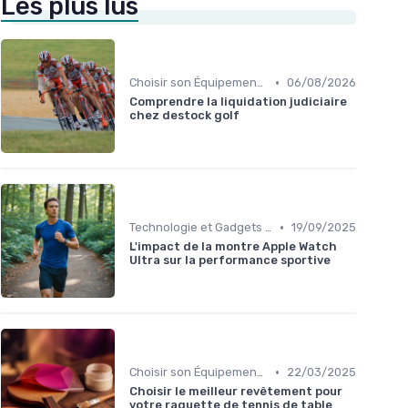
Les plus lus
•
Choisir son Équipement Sportif
06/08/2026
Comprendre la liquidation judiciaire
chez destock golf
•
Technologie et Gadgets de Sport
19/09/2025
L'impact de la montre Apple Watch
Ultra sur la performance sportive
•
Choisir son Équipement Sportif
22/03/2025
Choisir le meilleur revêtement pour
votre raquette de tennis de table