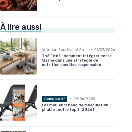
À lire aussi
•
Nutrition Sportive et Suppléments
01/07/2026
Thé Fitné : comment intégrer cette
tisane dans une stratégie de
nutrition sportive responsable
•
29/06/2026
Comparatif
Les meilleurs banc de musculation
pliable : notre top 3 (2026)