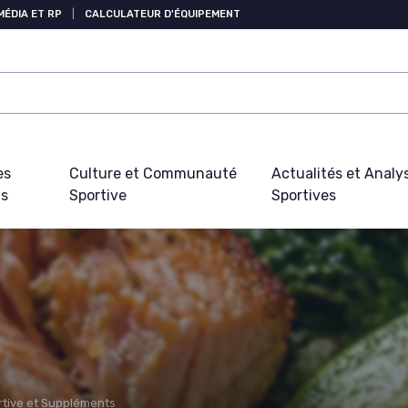
MÉDIA ET RP
|
CALCULATEUR D'ÉQUIPEMENT
es
Culture et Communauté
Actualités et Analy
fs
Sportive
Sportives
rtive et Suppléments