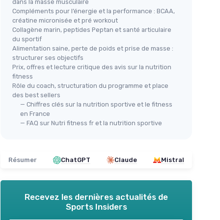
dans la masse musculaire
Compléments pour l’énergie et la performance : BCAA,
créatine micronisée et pré workout
Collagène marin, peptides Peptan et santé articulaire
du sportif
Alimentation saine, perte de poids et prise de masse :
structurer ses objectifs
Prix, offres et lecture critique des avis sur la nutrition
fitness
Rôle du coach, structuration du programme et place
des best sellers
— Chiffres clés sur la nutrition sportive et le fitness
en France
— FAQ sur Nutri fitness fr et la nutrition sportive
Résumer
ChatGPT
Claude
Mistral
Recevez les dernières actualités de
Sports Insiders