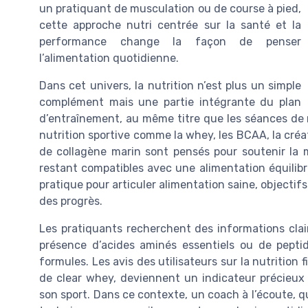
un pratiquant de musculation ou de course à pied,
cette approche nutri centrée sur la santé et la
performance change la façon de penser
l’alimentation quotidienne.
Dans cet univers, la nutrition n’est plus un simple
complément mais une partie intégrante du plan
d’entraînement, au même titre que les séances de 
nutrition sportive comme la whey, les BCAA, la cré
de collagène marin sont pensés pour soutenir la m
restant compatibles avec une alimentation équilibr
pratique pour articuler alimentation saine, objectifs
des progrès.
Les pratiquants recherchent des informations claire
présence d’acides aminés essentiels ou de pepti
formules. Les avis des utilisateurs sur la nutrition 
de clear whey, deviennent un indicateur précieux p
son sport. Dans ce contexte, un coach à l’écoute, qu’