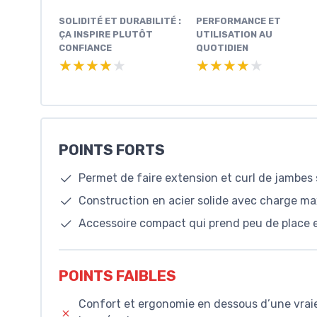
SOLIDITÉ ET DURABILITÉ :
PERFORMANCE ET
ÇA INSPIRE PLUTÔT
UTILISATION AU
CONFIANCE
QUOTIDIEN
★★★★★
★★★★★
★★★★★
★★★★★
POINTS FORTS
Permet de faire extension et curl de jambes
Construction en acier solide avec charge ma
Accessoire compact qui prend peu de place et
POINTS FAIBLES
Confort et ergonomie en dessous d’une vrai