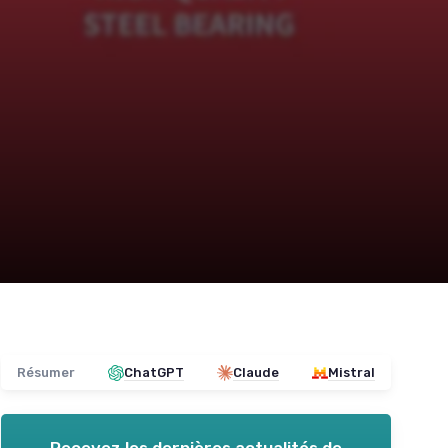
Résumer
ChatGPT
Claude
Mistral