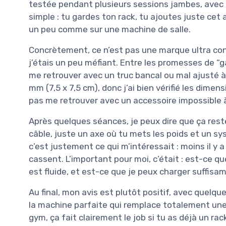
testée pendant plusieurs sessions jambes, avec d
simple : tu gardes ton rack, tu ajoutes juste cet 
un peu comme sur une machine de salle.
Concrètement, ce n’est pas une marque ultra con
j’étais un peu méfiant. Entre les promesses de “g
me retrouver avec un truc bancal ou mal ajusté à
mm (7,5 x 7,5 cm), donc j’ai bien vérifié les dim
pas me retrouver avec un accessoire impossible 
Après quelques séances, je peux dire que ça reste
câble, juste un axe où tu mets les poids et un 
c’est justement ce qui m’intéressait : moins il y a
cassent. L’important pour moi, c’était : est-ce q
est fluide, et est-ce que je peux charger suffisam
Au final, mon avis est plutôt positif, avec quelqu
la machine parfaite qui remplace totalement une
gym, ça fait clairement le job si tu as déjà un r