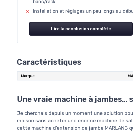
banc/rack
Installation et réglages un peu longs au débu
Lire la conclusion complète
Caractéristiques
Marque
MA
Une vraie machine à jambes… s
Je cherchais depuis un moment une solution pour 
maison sans acheter une énorme machine de salle
cette machine d’extension de jambe MARLANG qui s