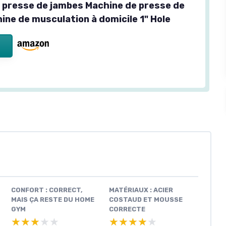
 presse de jambes Machine de presse de
ine de musculation à domicile 1" Hole
CONFORT : CORRECT,
MATÉRIAUX : ACIER
MAIS ÇA RESTE DU HOME
COSTAUD ET MOUSSE
GYM
CORRECTE
★★★★★
★★★★★
★★★★★
★★★★★