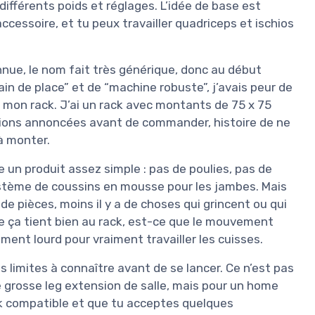
ifférents poids et réglages. L’idée de base est
accessoire, et tu peux travailler quadriceps et ischios
nue, le nom fait très générique, donc au début
ain de place” et de “machine robuste”, j’avais peur de
 mon rack. J’ai un rack avec montants de 75 x 75
ensions annoncées avant de commander, histoire de ne
à monter.
 un produit assez simple : pas de poulies, pas de
système de coussins en mousse pour les jambes. Mais
 de pièces, moins il y a de choses qui grincent ou qui
ue ça tient bien au rack, est-ce que le mouvement
ment lourd pour vraiment travailler les cuisses.
es limites à connaître avant de se lancer. Ce n’est pas
 grosse leg extension de salle, mais pour un home
ack compatible et que tu acceptes quelques