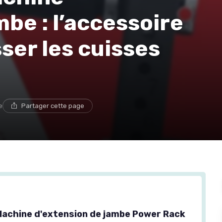
mbe : l’accessoire
ser les cuisses
e
Partager cette page
chine d'extension de jambe Power Rack