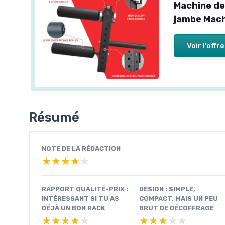
Machine de
jambe Mach
Voir l'offre
Résumé
NOTE DE LA RÉDACTION
★★★★★
★★★★★
RAPPORT QUALITÉ-PRIX :
DESIGN : SIMPLE,
INTÉRESSANT SI TU AS
COMPACT, MAIS UN PEU
DÉJÀ UN BON RACK
BRUT DE DÉCOFFRAGE
★★★★★
★★★★★
★★★★★
★★★★★