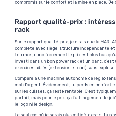
compromis sur le confort et la mise en place. Je 
Rapport qualité-prix : intéress
rack
Sur le rapport qualité-prix, je dirais que la MAR
complète avec siège, structure indépendante et to
ton rack, donc forcément le prix est plus bas qu’
investi dans un bon power rack et un banc, c’es
exercices ciblés (extension et curl) sans exploser
Comparé à une machine autonome de leg extension
mal d’argent. Évidemment, tu perds en confort et
sur les cuisses, ça reste rentable. C’est typiquem
parfait, mais pour le prix, ça fait largement le jo
le logo ni le design.
Le seul cas où je serais plus mitigé, c’est si tu n’