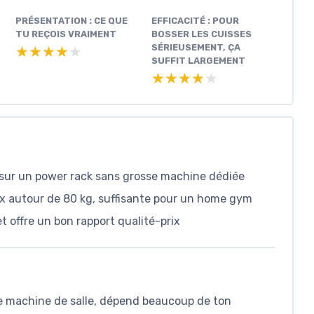
PRÉSENTATION : CE QUE
EFFICACITÉ : POUR
TU REÇOIS VRAIMENT
BOSSER LES CUISSES
SÉRIEUSEMENT, ÇA
★★★★★
★★★★★
SUFFIT LARGEMENT
★★★★★
★★★★★
 sur un power rack sans grosse machine dédiée
x autour de 80 kg, suffisante pour un home gym
 offre un bon rapport qualité-prix
e machine de salle, dépend beaucoup de ton