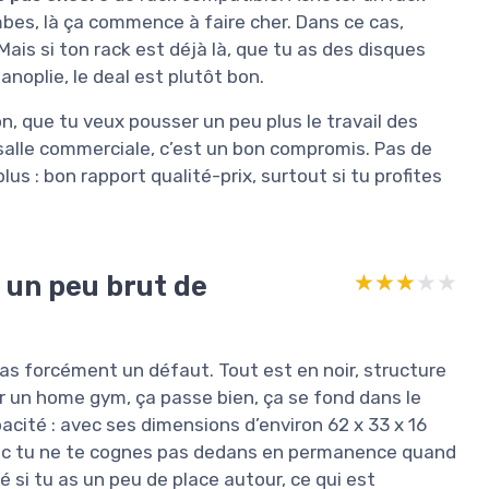
bes, là ça commence à faire cher. Dans ce cas,
is si ton rack est déjà là, que tu as des disques
oplie, le deal est plutôt bon.
n, que tu veux pousser un peu plus le travail des
salle commerciale, c’est un bon compromis. Pas de
s : bon rapport qualité-prix, surtout si tu profites
 un peu brut de
★★★★★
★★★★★
as forcément un défaut. Tout est en noir, structure
ur un home gym, ça passe bien, ça se fond dans le
pacité : avec ses dimensions d’environ 62 x 33 x 16
donc tu ne te cognes pas dedans en permanence quand
é si tu as un peu de place autour, ce qui est