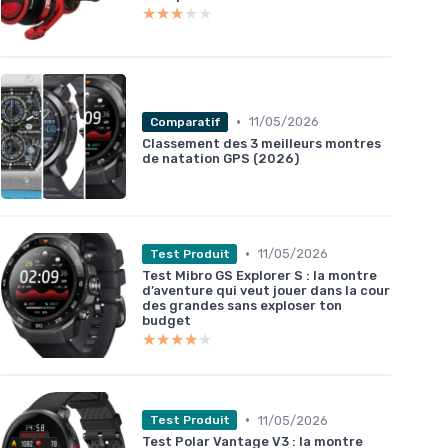
★★★★★
★★★★★
•
11/05/2026
Comparatif
Classement des 3 meilleurs montres
de natation GPS (2026)
•
11/05/2026
Test Produit
Test Mibro GS Explorer S : la montre
d’aventure qui veut jouer dans la cour
des grandes sans exploser ton
budget
★★★★★
★★★★★
•
11/05/2026
Test Produit
Test Polar Vantage V3 : la montre