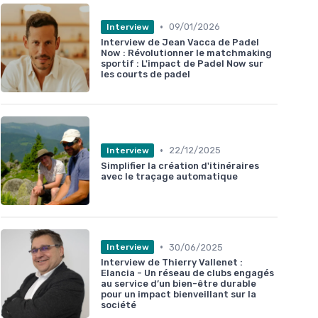
•
09/01/2026
Interview
Interview de Jean Vacca de Padel
Now : Révolutionner le matchmaking
sportif : L'impact de Padel Now sur
les courts de padel
•
22/12/2025
Interview
Simplifier la création d'itinéraires
avec le traçage automatique
•
30/06/2025
Interview
Interview de Thierry Vallenet :
Elancia - Un réseau de clubs engagés
au service d’un bien-être durable
pour un impact bienveillant sur la
société