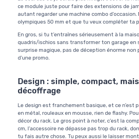
ce module juste pour faire des extensions de jam
autant regarder une machine combo d’occasion. Ma
olympiques 50 mm et que tu veux compléter ta pan
En gros, si tu t’entraînes sérieusement à la maiso
quadris/ischios sans transformer ton garage en 
surprise magique, pas de déception énorme non plu
d’une promo.
Design : simple, compact, mais
décoffrage
Le design est franchement basique, et ce n’est p
en métal, rouleaux en mousse, rien de flashy. Po
décor du rack. Le gros point à noter, c’est la com
cm, l’accessoire ne dépasse pas trop du rack, 
tu fais autre chose. Tu peux aussi le laisser mont