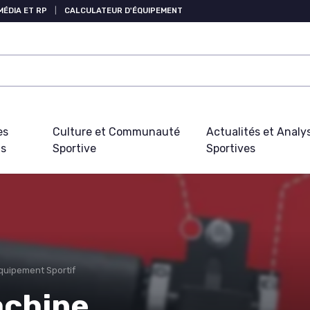
MÉDIA ET RP
|
CALCULATEUR D'ÉQUIPEMENT
es
Culture et Communauté
Actualités et Analy
fs
Sportive
Sportives
Équipement Sportif
chine