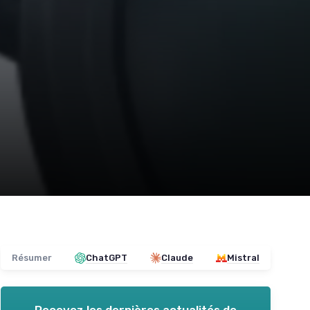
Résumer
ChatGPT
Claude
Mistral