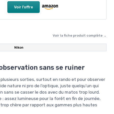
Voir l'offre
Voir la fiche produit complète →
Nikon
’observation sans se ruiner
plusieurs sorties, surtout en rando et pour observer
de nature ni pro de l’optique, juste quelqu’un qui
in sans se casser le dos avec du matos trop lourd.
: assez lumineuse pour la forêt en fin de journée,
s trop chère par rapport aux gammes plus hautes