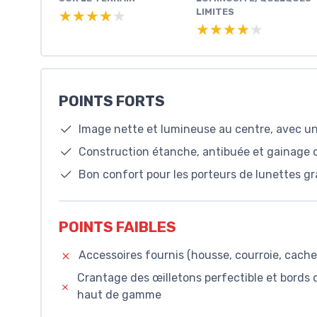
LIMITES
★★★★★
★★★★★
★★★★★
★★★★★
POINTS FORTS
Image nette et lumineuse au centre, avec un
Construction étanche, antibuée et gainage c
Bon confort pour les porteurs de lunettes 
POINTS FAIBLES
Accessoires fournis (housse, courroie, caches
Crantage des œilletons perfectible et bords 
haut de gamme