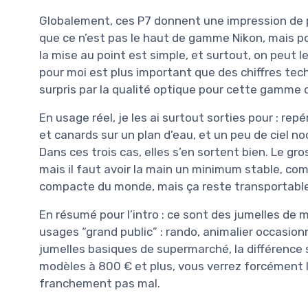
Globalement, ces P7 donnent une impression de 
que ce n’est pas le haut de gamme Nikon, mais pour
la mise au point est simple, et surtout, on peut l
pour moi est plus important que des chiffres tech
surpris par la qualité optique pour cette gamme d
En usage réel, je les ai surtout sorties pour : r
et canards sur un plan d’eau, et un peu de ciel no
Dans ces trois cas, elles s’en sortent bien. Le g
mais il faut avoir la main un minimum stable, com
compacte du monde, mais ça reste transportable
En résumé pour l’intro : ce sont des jumelles de m
usages “grand public” : rando, animalier occasion
jumelles basiques de supermarché, la différence 
modèles à 800 € et plus, vous verrez forcément l
franchement pas mal.