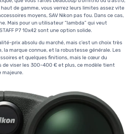
ptique, que vous faites beaucoup d’ornitho ou d’astro,
 haut de gamme, vous verrez leurs limites assez vite
accessoires moyens, SAV Nikon pas fou. Dans ce cas,
. Mais pour un utilisateur “lambda” qui veut
STAFF P7 10x42 sont une option solide.
alité-prix absolu du marché, mais c’est un choix très
e, la marque connue, et la robustesse générale. Les
soires et quelques finitions, mais le cœur du
s de viser les 300–400 € et plus, ce modèle tient
e majeure.