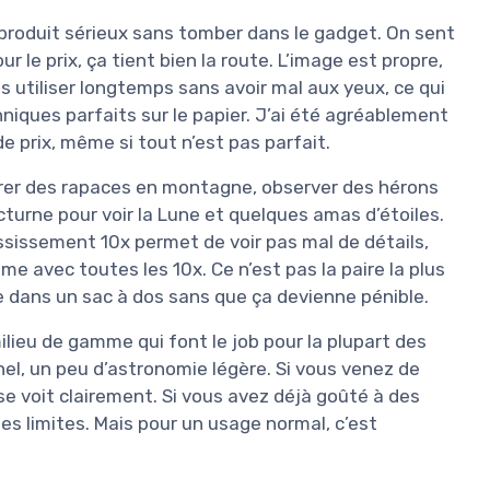
produit sérieux sans tomber dans le gadget. On sent
 le prix, ça tient bien la route. L’image est propre,
es utiliser longtemps sans avoir mal aux yeux, ce qui
niques parfaits sur le papier. J’ai été agréablement
e prix, même si tout n’est pas parfait.
epérer des rapaces en montagne, observer des hérons
cturne pour voir la Lune et quelques amas d’étoiles.
rossissement 10x permet de voir pas mal de détails,
me avec toutes les 10x. Ce n’est pas la paire la plus
 dans un sac à dos sans que ça devienne pénible.
ilieu de gamme qui font le job pour la plupart des
nel, un peu d’astronomie légère. Si vous venez de
se voit clairement. Si vous avez déjà goûté à des
es limites. Mais pour un usage normal, c’est