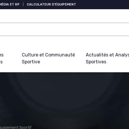
MÉDIA ET RP
|
CALCULATEUR D'ÉQUIPEMENT
es
Culture et Communauté
Actualités et Analy
fs
Sportive
Sportives
Équipement Sportif