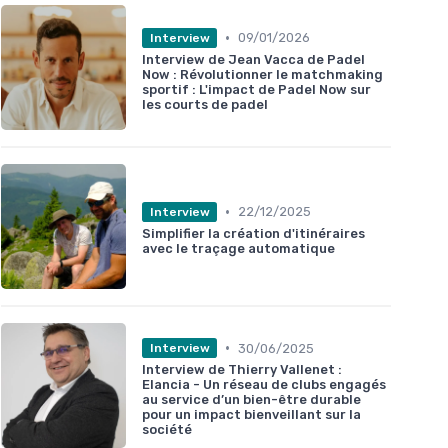
•
09/01/2026
Interview
Interview de Jean Vacca de Padel
Now : Révolutionner le matchmaking
sportif : L'impact de Padel Now sur
les courts de padel
•
22/12/2025
Interview
Simplifier la création d'itinéraires
avec le traçage automatique
•
30/06/2025
Interview
Interview de Thierry Vallenet :
Elancia - Un réseau de clubs engagés
au service d’un bien-être durable
pour un impact bienveillant sur la
société