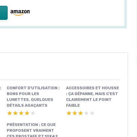
:
CONFORT D’UTILISATION :
ACCESSOIRES ET HOUSSE
BONS POUR LES
: ÇA DÉPANNE, MAIS C’EST
LUNETTES, QUELQUES
CLAIREMENT LE POINT
DÉTAILS AGAÇANTS
FAIBLE
★★★★★
★★★★★
★★★★★
★★★★★
PRÉSENTATION : CE QUE
PROPOSENT VRAIMENT
CES PROSTAFF P7 10X42