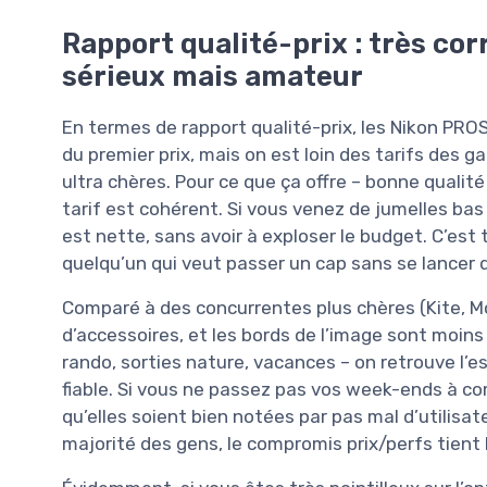
Rapport qualité-prix : très co
sérieux mais amateur
En termes de rapport qualité-prix, les Nikon PRO
du premier prix, mais on est loin des tarifs de
ultra chères. Pour ce que ça offre – bonne qualité
tarif est cohérent. Si vous venez de jumelles ba
est nette, sans avoir à exploser le budget. C’es
quelqu’un qui veut passer un cap sans se lancer 
Comparé à des concurrentes plus chères (Kite, Mon
d’accessoires, et les bords de l’image sont moins 
rando, sorties nature, vacances – on retrouve l’
fiable. Si vous ne passez pas vos week-ends à com
qu’elles soient bien notées par pas mal d’utilisate
majorité des gens, le compromis prix/perfs tient 