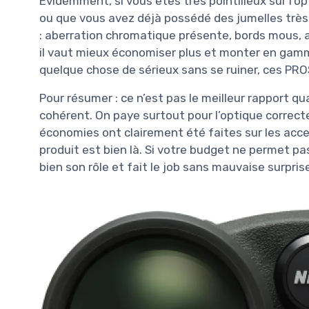
Évidemment, si vous êtes très pointilleux sur l’o
ou que vous avez déjà possédé des jumelles très
: aberration chromatique présente, bords mous, 
il vaut mieux économiser plus et monter en gamme
quelque chose de sérieux sans se ruiner, ces PRO
Pour résumer : ce n’est pas le meilleur rapport qu
cohérent. On paye surtout pour l’optique correct
économies ont clairement été faites sur les acces
produit est bien là. Si votre budget ne permet pa
bien son rôle et fait le job sans mauvaise surpris