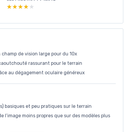
★★★★★
★★★★★
 champ de vision large pour du 10x
aoutchouté rassurant pour le terrain
grâce au dégagement oculaire généreux
) basiques et peu pratiques sur le terrain
de l’image moins propres que sur des modèles plus