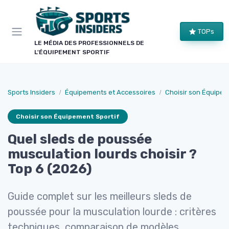
Panneau de gestion des cookies
TOPs
LE MÉDIA DES PROFESSIONNELS DE
L'ÉQUIPEMENT SPORTIF
Sports Insiders
Équipements et Accessoires
Choisir son Équipem
Choisir son Équipement Sportif
Quel sleds de poussée
musculation lourds choisir ?
Top 6 (2026)
Guide complet sur les meilleurs sleds de
poussée pour la musculation lourde : critères
techniques, comparaison de modèles,