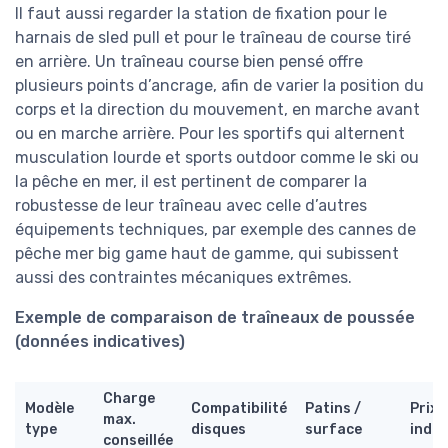
Il faut aussi regarder la station de fixation pour le
harnais de sled pull et pour le traîneau de course tiré
en arrière. Un traîneau course bien pensé offre
plusieurs points d’ancrage, afin de varier la position du
corps et la direction du mouvement, en marche avant
ou en marche arrière. Pour les sportifs qui alternent
musculation lourde et sports outdoor comme le ski ou
la pêche en mer, il est pertinent de comparer la
robustesse de leur traîneau avec celle d’autres
équipements techniques, par exemple des cannes de
pêche mer big game haut de gamme, qui subissent
aussi des contraintes mécaniques extrêmes.
Exemple de comparaison de traîneaux de poussée
(données indicatives)
Charge
Modèle
Compatibilité
Patins /
Prix
max.
type
disques
surface
indic
conseillée