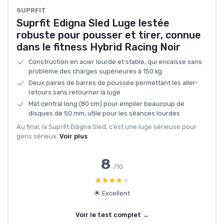
SUPRFIT
Suprfit Edigna Sled Luge lestée
robuste pour pousser et tirer, connue
dans le fitness Hybrid Racing Noir
Construction en acier lourde et stable, qui encaisse sans
problème des charges supérieures à 150 kg
Deux paires de barres de poussée permettant les aller-
retours sans retourner la luge
Mât central long (80 cm) pour empiler beaucoup de
disques de 50 mm, utile pour les séances lourdes
Au final, la Suprfit Edigna Sled, c’est une luge sérieuse pour
gens sérieux.
Voir plus
8
/10
★★★★★
★★★★★
🌟 Excellent
Voir le test complet →