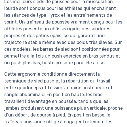
Les meilleurs sleds de poussée pour la musculation
lourde sont conçus pour les athlètes qui enchaînent
les séances de type Hyrox et les entraînements de
sprint. Un traîneau de poussée vraiment conçu pour les
athlètes présente un châssis rigide, des soudures
propres et des patins épais, ce qui garantit une
trajectoire stable même avec des poids très élevés. Sur
ces modèles, les barres de sled sont positionnées pour
permettre à la fois un push exercice en bras tendus et
un push plus bas, buste presque parallèle au sol.
Cette ergonomie conditionne directement la
technique de sled push et la répartition du travail
entre quadriceps et fessiers, chaîne postérieure et
sangle abdominale. En position haute, les bras
travaillent davantage en poussée, tandis que les
jambes produisent une puissance plus verticale, proche
d’un départ de course à pied. En position basse, le
traîneau puissance oblige à engager fortement les