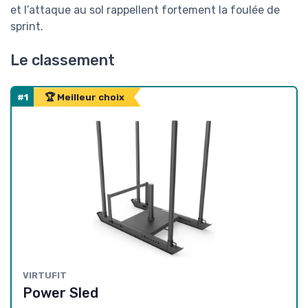
et l’attaque au sol rappellent fortement la foulée de
sprint.
Le classement
#1
🏆 Meilleur choix
‎VIRTUFIT
Power Sled