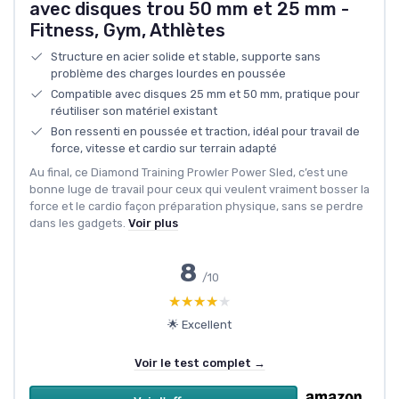
avec disques trou 50 mm et 25 mm -
Fitness, Gym, Athlètes
Structure en acier solide et stable, supporte sans
problème des charges lourdes en poussée
Compatible avec disques 25 mm et 50 mm, pratique pour
réutiliser son matériel existant
Bon ressenti en poussée et traction, idéal pour travail de
force, vitesse et cardio sur terrain adapté
Au final, ce Diamond Training Prowler Power Sled, c’est une
bonne luge de travail pour ceux qui veulent vraiment bosser la
force et le cardio façon préparation physique, sans se perdre
dans les gadgets.
Voir plus
8
/10
★★★★★
★★★★★
🌟 Excellent
Voir le test complet →