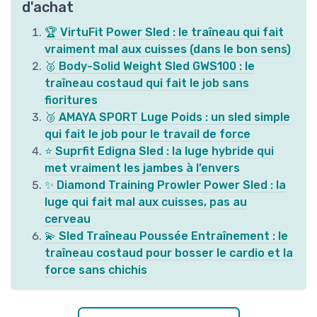
d'achat
🏆 VirtuFit Power Sled : le traîneau qui fait
vraiment mal aux cuisses (dans le bon sens)
🥈 Body-Solid Weight Sled GWS100 : le
traîneau costaud qui fait le job sans
fioritures
🥉 AMAYA SPORT Luge Poids : un sled simple
qui fait le job pour le travail de force
⭐ Suprfit Edigna Sled : la luge hybride qui
met vraiment les jambes à l’envers
✨ Diamond Training Prowler Power Sled : la
luge qui fait mal aux cuisses, pas au
cerveau
💫 Sled Traîneau Poussée Entraînement : le
traîneau costaud pour bosser le cardio et la
force sans chichis