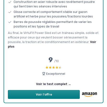
Construction en acier robuste avec revêtement poudre
qui tient bien les séances intensives
Glisse correcte et comportement stable sur gazon
artificiel et herbe pour les poussées/tractions lourdes
Barres de poussée réglables permettant de varier les
positions et les types de travail
Au final, le VirtuFit Power Sled est un traîneau simple, solide et
efficace pour ceux qui veulent bosser sérieusement la
poussée, la traction et le conditionnement en extérieur.
Voir
plus
9
/10
★★★★★
★★★★★
🏆 Exceptionnel
Voir le test complet →
Voir l'offre