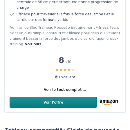
centrale de 55 cm permettant une bonne progression de
charge
Efficace pour travailler à la fois la force des jambes et le
cardio sur des formats variés
Au final, ce Sled Traîneau Poussée Entraînement Fitness Tech,
c’est un outil simple, costaud et efficace pour ceux qui veulent
vraiment bosser la force des jambes et le cardio façon cross-
training.
Voir plus
8
/10
★★★★★
★★★★★
🌟 Excellent
Voir le test complet →
Voir l'offre