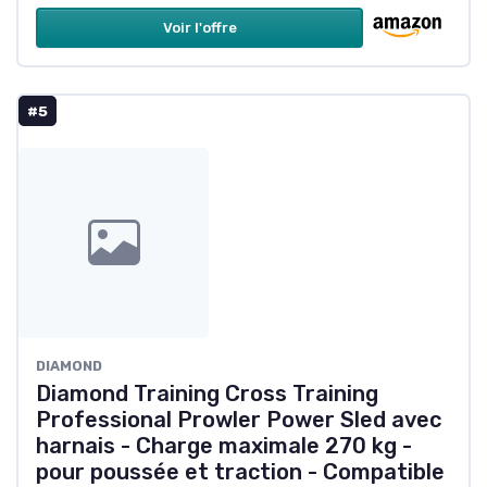
Voir l'offre
#5
‎DIAMOND
Diamond Training Cross Training
Professional Prowler Power Sled avec
harnais - Charge maximale 270 kg -
pour poussée et traction - Compatible