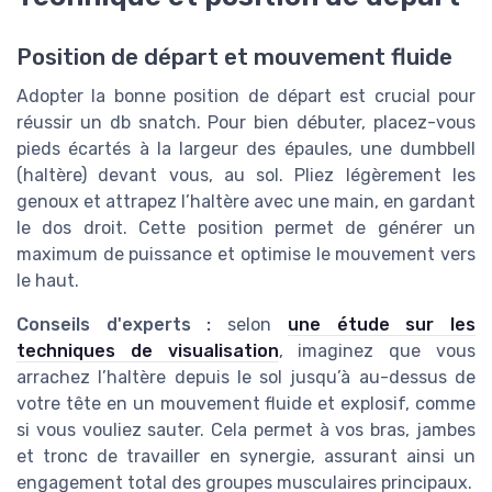
Adopter la bonne position de départ est crucial pour
réussir un db snatch. Pour bien débuter, placez-vous
pieds écartés à la largeur des épaules, une dumbbell
(haltère) devant vous, au sol. Pliez légèrement les
genoux et attrapez l’haltère avec une main, en gardant
le dos droit. Cette position permet de générer un
maximum de puissance et optimise le mouvement vers
le haut.
Conseils d'experts :
selon
une étude sur les
techniques de visualisation
, imaginez que vous
arrachez l’haltère depuis le sol jusqu’à au-dessus de
votre tête en un mouvement fluide et explosif, comme
si vous vouliez sauter. Cela permet à vos bras, jambes
et tronc de travailler en synergie, assurant ainsi un
engagement total des groupes musculaires principaux.
Ensuite, tirez l'haltère vers le haut en engageant vos
jambes pour générer de la force. La clé est de garder le