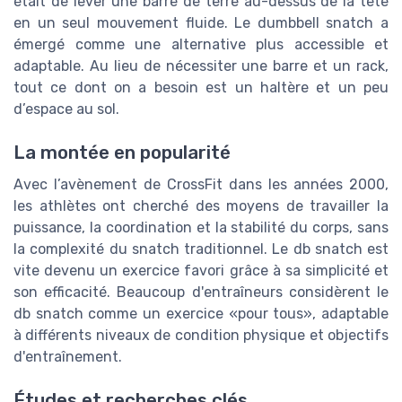
était de lever une barre de terre au-dessus de la tête
en un seul mouvement fluide. Le dumbbell snatch a
émergé comme une alternative plus accessible et
adaptable. Au lieu de nécessiter une barre et un rack,
tout ce dont on a besoin est un haltère et un peu
d’espace au sol.
La montée en popularité
Avec l’avènement de CrossFit dans les années 2000,
les athlètes ont cherché des moyens de travailler la
puissance, la coordination et la stabilité du corps, sans
la complexité du snatch traditionnel. Le db snatch est
vite devenu un exercice favori grâce à sa simplicité et
son efficacité. Beaucoup d'entraîneurs considèrent le
db snatch comme un exercice «pour tous», adaptable
à différents niveaux de condition physique et objectifs
d'entraînement.
Études et recherches clés