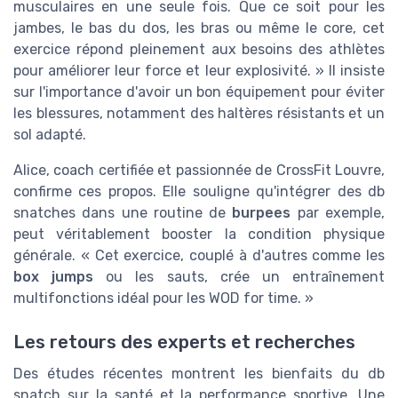
pour améliorer leur force et leur explosivité. » Il insiste
sur l'importance d'avoir un bon équipement pour éviter
les blessures, notamment des haltères résistants et un
sol adapté.
Alice, coach certifiée et passionnée de CrossFit Louvre,
confirme ces propos. Elle souligne qu'intégrer des db
snatches dans une routine de
burpees
par exemple,
peut véritablement booster la condition physique
générale. « Cet exercice, couplé à d'autres comme les
box jumps
ou les sauts, crée un entraînement
multifonctions idéal pour les WOD for time. »
Les retours des experts et recherches
Des études récentes montrent les bienfaits du db
snatch sur la santé et la performance sportive. Une
recherche publiée par le Journal of Strength and
Conditioning Research révèle que cet exercice