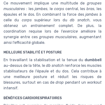
Ce mouvement implique une multitude de
groupes
musculaires
: les
jambes
, le
corps
central, les
bras
, les
épaules et le dos. En combinant la force des
jambes
à
celle du
corps
supérieur lors du
db snatch
, vous
obtenez un
entrainement
complet. De plus, la
coordination requise lors de l'
exercice
améliore la
synergie entre ces
groupes musculaires
, augmentant
ainsi l'efficacité globale.
MEILLEURE STABILITÉ ET POSTURE
En travaillant la stabilisation et la tenue du
dumbbell
au-dessus de la tête, le
db snatch
renforce les muscles
stabilisateurs de l'épaule et du dos. Cela contribue à
une meilleure posture et réduit les risques de
blessures, surtout en cas de
drop
pendant un
workout
intensif.
BÉNÉFICES CARDIORESPIRATOIRES