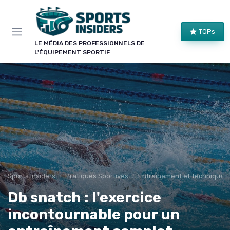
Panneau de gestion des cookies
TOPs
LE MÉDIA DES PROFESSIONNELS DE
L'ÉQUIPEMENT SPORTIF
Sports Insiders
Pratiques Sportives
Entraînement et Techniques
Db snatch : l'exercice
incontournable pour un