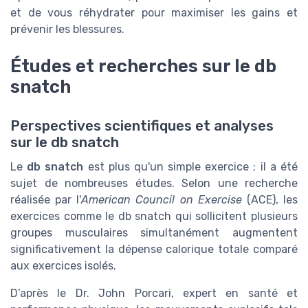
Études et recherches sur le db
snatch
Perspectives scientifiques et analyses
sur le db snatch
Le
db snatch
est plus qu'un simple exercice ; il a été
sujet de nombreuses études. Selon une recherche
réalisée par l'
American Council on Exercise
(ACE), les
exercices comme le db snatch qui sollicitent plusieurs
groupes musculaires simultanément augmentent
significativement la dépense calorique totale comparé
aux exercices isolés.
D’après le Dr. John Porcari, expert en santé et
performance physique, les mouvements explosifs tels
que le db snatch améliorent non seulement la
puissance musculaire, mais aussi la coordination et