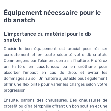
db snatch
L'importance du matériel pour le db
snatch
Choisir le bon équipement est crucial pour réaliser
correctement et en toute sécurité votre db snatch.
Commençons par l'élément central : l’haltère. Préférez
un haltère en caoutchouc ou en uréthane pour
absorber l'impact en cas de drop, et éviter les
dommages au sol. Un haltère ajustable peut également
offrir une flexibilité pour varier les charges selon votre
progression.
Ensuite, parlons des chaussures. Des chaussures de
crossfit ou d’haltérophilie offrant un bon soutien et une
semelle stable sont nécessaires pour une prise au sol
optimale. Cela aide à prévenir les blessures et améliore
l'efficacité de votre snatch. Une stabilité accrue vous