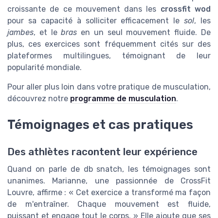
jambes
, et le
bras
en un seul mouvement fluide. De
plus, ces exercices sont fréquemment cités sur des
plateformes multilingues, témoignant de leur
popularité mondiale.
Pour aller plus loin dans votre pratique de musculation,
découvrez notre
programme de musculation
.
Témoignages et cas pratiques
Des athlètes racontent leur expérience
Quand on parle de db snatch, les témoignages sont
unanimes. Marianne, une passionnée de CrossFit
Louvre, affirme : « Cet exercice a transformé ma façon
de m'entraîner. Chaque mouvement est fluide,
puissant et engage tout le corps. » Elle ajoute que ses
performances au
WOD
open se sont nettement
améliorées depuis qu'elle a intégré ce mouvement dans