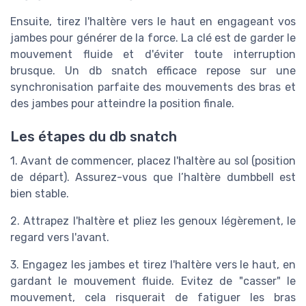
mouvement fluide et d'éviter toute interruption
brusque. Un db snatch efficace repose sur une
synchronisation parfaite des mouvements des bras et
des jambes pour atteindre la position finale.
Les étapes du db snatch
1. Avant de commencer, placez l'haltère au sol (position
de départ). Assurez-vous que l’haltère dumbbell est
bien stable.
2. Attrapez l'haltère et pliez les genoux légèrement, le
regard vers l'avant.
3. Engagez les jambes et tirez l'haltère vers le haut, en
gardant le mouvement fluide. Evitez de "casser" le
mouvement, cela risquerait de fatiguer les bras
prématurément.
4. Lorsque l'haltère atteint la zone des hanches,