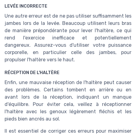
jambes lors de la levée. Beaucoup utilisent leurs bras
de manière prépondérante pour lever l'haltère, ce qui
rend l'exercice inefficace et potentiellement
dangereux. Assurez-vous d'utiliser votre puissance
corporelle, en particulier celle des jambes, pour
propulser l'haltère vers le haut.
RÉCEPTION DE L'HALTÈRE
Enfin, une mauvaise réception de l'haltère peut causer
des problèmes. Certains tombent en arrière ou en
avant lors de la réception, indiquant un manque
d'équilibre. Pour éviter cela, veillez à réceptionner
l'haltère avec les genoux légèrement fléchis et les
pieds bien ancrés au sol.
Il est essentiel de corriger ces erreurs pour maximiser
les bienfaits du db snatch et assurer la sécurité durant
l'exercice. Si vous avez besoin de conseils
personnalisés, n’hésitez pas à solliciter un entraîneur