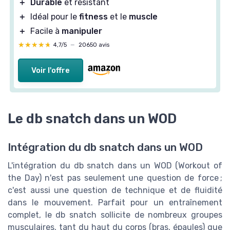
＋
Facile à
manipuler
★★★★★
★★★★★
4,7/5
—
20650 avis
Voir l'offre
Le db snatch dans un WOD
Intégration du db snatch dans un WOD
L'intégration du db snatch dans un WOD (Workout of
the Day) n'est pas seulement une question de force ;
c'est aussi une question de technique et de fluidité
dans le mouvement. Parfait pour un entraînement
complet, le db snatch sollicite de nombreux groupes
musculaires, tant du haut du corps (bras, épaules) que
du bas (jambes, dos).