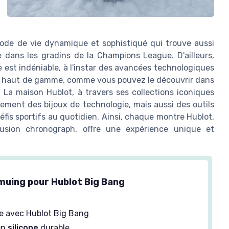
 mode de vie dynamique et sophistiqué qui trouve aussi
e dans les gradins de la Champions League. D'ailleurs,
 est indéniable, à l'instar des avancées technologiques
ifs haut de gamme, comme vous pouvez le découvrir dans
. La maison Hublot, à travers ses collections iconiques
lement des bijoux de technologie, mais aussi des outils
is sportifs au quotidien. Ainsi, chaque montre Hublot,
fusion chronograph, offre une expérience unique et
muing pour Hublot Big Bang
e avec Hublot Big Bang
en
silicone
durable