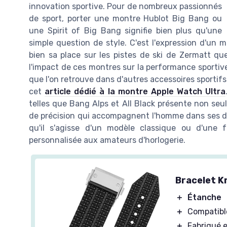
innovation sportive. Pour de nombreux passionnés
de sport, porter une montre Hublot Big Bang ou
une Spirit of Big Bang signifie bien plus qu'une
simple question de style. C'est l'expression d'un
bien sa place sur les pistes de ski de Zermatt qu
l'impact de ces montres sur la performance sportive
que l'on retrouve dans d'autres accessoires sport
cet
article dédié à la montre Apple Watch Ultra
telles que Bang Alps et All Black présente non seu
de précision qui accompagnent l'homme dans ses déf
qu'il s'agisse d'un modèle classique ou d'une 
personnalisée aux amateurs d'horlogerie.
Bracelet K
＋
Étanche
＋
Compatibl
＋
Fabriqué 