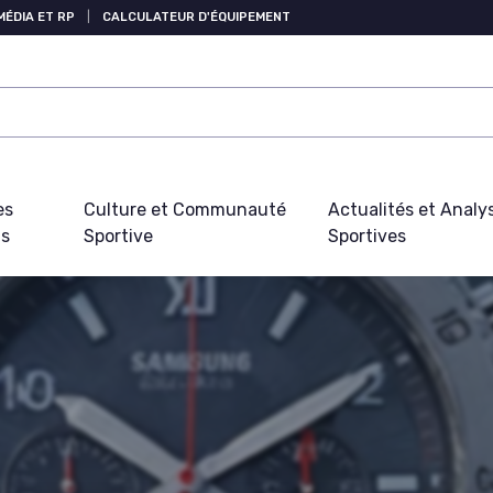
MÉDIA ET RP
|
CALCULATEUR D'ÉQUIPEMENT
es
Culture et Communauté
Actualités et Analy
fs
Sportive
Sportives