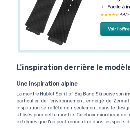
＋
Facile à i
★★★★★
★★★★★
4,4/5
Voir l'offre
L'inspiration derrière le modèl
Une inspiration alpine
La montre Hublot Spirit of Big Bang Ski puise son 
particulier de l'environnement enneigé de Zermat
inspiration se reflète non seulement dans le desig
utilisés pour cette montre. Ce choix minutieux de 
extrêmes que l'on peut rencontrer dans les sports d'