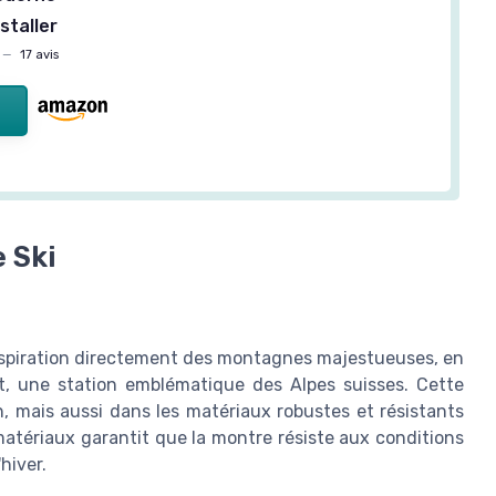
nstaller
—
17 avis
e Ski
inspiration directement des montagnes majestueuses, en
t, une station emblématique des Alpes suisses. Cette
n, mais aussi dans les matériaux robustes et résistants
matériaux garantit que la montre résiste aux conditions
hiver.