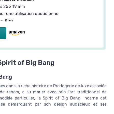
s 25 x 19 mm
ur une utilisation quotidienne
—
17 avis
Spirit of Big Bang
 Bang
s dans la riche histoire de l'horlogerie de luxe associée
e renom, a su marier avec brio l'art traditionnel de
odèle particulier, la Spirit of Big Bang, incarne cet
té, se démarquant par son design audacieux et ses