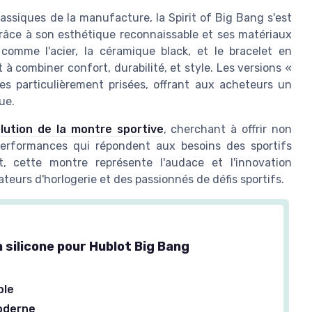
lassiques de la manufacture, la Spirit of Big Bang s'est
âce à son esthétique reconnaissable et ses matériaux
comme l'acier, la céramique black, et le bracelet en
combiner confort, durabilité, et style. Les versions «
es particulièrement prisées, offrant aux acheteurs un
ue.
lution de la montre sportive
, cherchant à offrir non
performances qui répondent aux besoins des sportifs
ot, cette montre représente l'audace et l'innovation
teurs d'horlogerie et des passionnés de défis sportifs.
 silicone pour Hublot Big Bang
ble
oderne