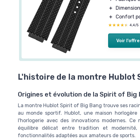
＋
Dimension
＋
Confort po
★★★★★
★★★★★
4,4/5
Voir l'offre
L'histoire de la montre Hublot 
Origines et évolution de la Spirit of Big
La montre Hublot Spirit of Big Bang trouve ses racine
au monde sportif. Hublot, une maison horlogère d
l'horlogerie avec des innovations modernes. Ce m
équilibre délicat entre tradition et moderni
fonctionnalités adaptées aux amateurs de sports.