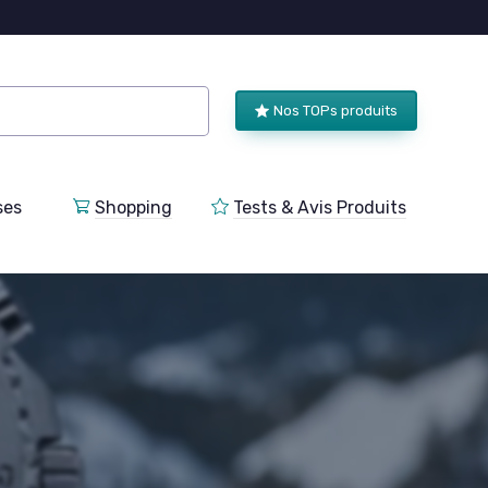
Nos TOPs produits
ses
Shopping
Tests & Avis Produits