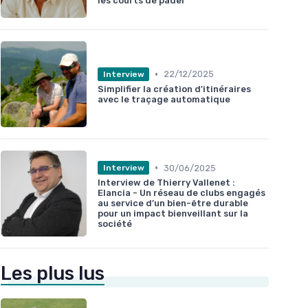
les courts de padel
•
22/12/2025
Interview
Simplifier la création d'itinéraires
avec le traçage automatique
•
30/06/2025
Interview
Interview de Thierry Vallenet :
Elancia - Un réseau de clubs engagés
au service d’un bien-être durable
pour un impact bienveillant sur la
société
Les plus lus