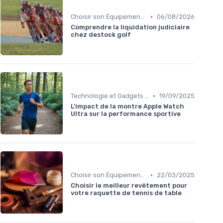
•
Choisir son Équipement Sportif
06/08/2026
Comprendre la liquidation judiciaire
chez destock golf
•
Technologie et Gadgets de Sport
19/09/2025
L'impact de la montre Apple Watch
Ultra sur la performance sportive
•
Choisir son Équipement Sportif
22/03/2025
Choisir le meilleur revêtement pour
votre raquette de tennis de table