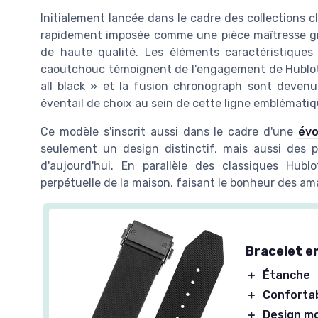
Initialement lancée dans le cadre des collections c
rapidement imposée comme une pièce maîtresse gr
de haute qualité. Les éléments caractéristiques 
caoutchouc témoignent de l'engagement de Hublot à 
all black » et la fusion chronograph sont devenu
éventail de choix au sein de cette ligne emblématiq
Ce modèle s'inscrit aussi dans le cadre d'une
évo
seulement un design distinctif, mais aussi des 
d'aujourd'hui. En parallèle des classiques Hubl
perpétuelle de la maison, faisant le bonheur des ama
Bracelet en
＋
Étanche
＋
Conforta
＋
Design m