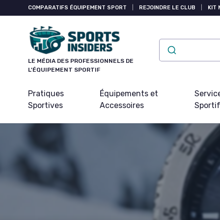
Panneau de gestion des cookies
COMPARATIFS ÉQUIPEMENT SPORT
|
REJOINDRE LE CLUB
|
KIT 
LE MÉDIA DES PROFESSIONNELS DE
L'ÉQUIPEMENT SPORTIF
Pratiques
Équipements et
Servic
Sportives
Accessoires
Sporti