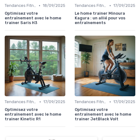
•
•
Tendances Fitness et Entraînement à Domicile
18/09/2025
Tendances Fitness et Entraînement à Domicile
17/09/2025
Optimisez votre
Le home trainer Minoura
entraînement avec le home
Kagura : un allié pour vos
trainer Saris H3
entraînements
•
•
Tendances Fitness et Entraînement à Domicile
17/09/2025
Tendances Fitness et Entraînement à Domicile
17/09/2025
Optimisez votre
Optimisez votre
entraînement avec le home
entraînement avec le home
trainer Kinetic R1
trainer JetBlack Volt