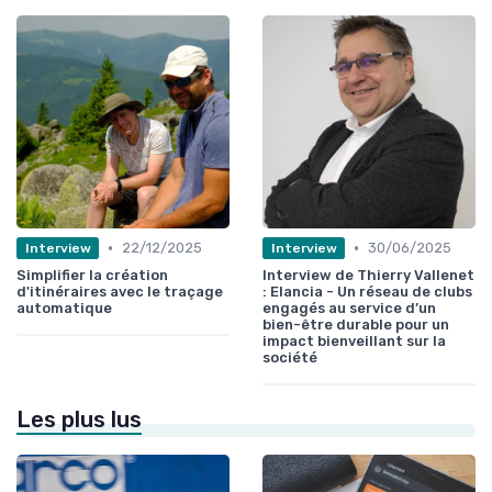
•
•
22/12/2025
30/06/2025
Interview
Interview
Simplifier la création
Interview de Thierry Vallenet
d'itinéraires avec le traçage
: Elancia - Un réseau de clubs
automatique
engagés au service d’un
bien-être durable pour un
impact bienveillant sur la
société
Les plus lus