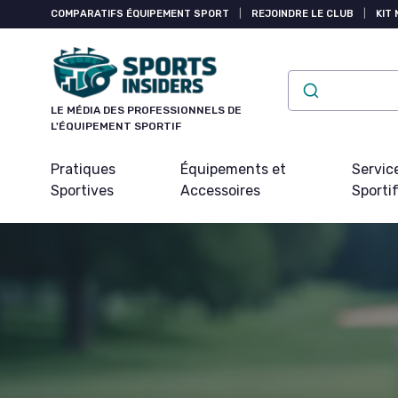
Panneau de gestion des cookies
COMPARATIFS ÉQUIPEMENT SPORT
|
REJOINDRE LE CLUB
|
KIT 
LE MÉDIA DES PROFESSIONNELS DE
L'ÉQUIPEMENT SPORTIF
Pratiques
Équipements et
Servic
Sportives
Accessoires
Sporti