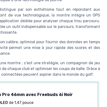
 distingue par son esthétisme tout en répondant aux
point de vue technologique, la montre intègre un GPS
application dédiée pour analyser chaque trou parcouru.
ée un outil indispensable sur le parcours, transformant
chissante.
 son calibre, optimisé pour fournir des données en temps
tivité permet une mise à jour rapide des scores et des
rmance.
une montre ; c’est une stratégie, un compagnon de jeu
ti de chaque club et optimiser les coups de balle. Grâce à
res connectées peuvent aspirer dans le monde du golf.
 Pro 46mm avec Freebuds 6i Noir
OLED
de 1,47 pouce