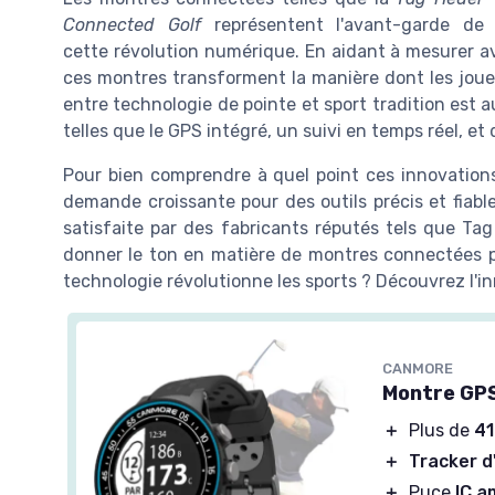
Connected Golf
représentent l'avant-garde de
cette révolution numérique. En aidant à mesurer ave
ces montres transforment la manière dont les joue
entre technologie de pointe et sport tradition est a
telles que le GPS intégré, un suivi en temps réel, 
Pour bien comprendre à quel point ces innovation
demande croissante pour des outils précis et fiab
satisfaite par des fabricants réputés tels que T
donner le ton en matière de montres connectées po
technologie révolutionne les sports ? Découvrez l'i
CANMORE
Montre GPS
＋
Plus de
41
＋
Tracker d
＋
Puce
IC a