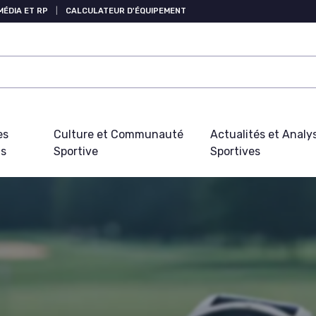
MÉDIA ET RP
|
CALCULATEUR D'ÉQUIPEMENT
es
Culture et Communauté
Actualités et Analy
fs
Sportive
Sportives