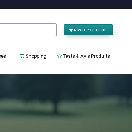
Nos TOPs produits
ses
Shopping
Tests & Avis Produits