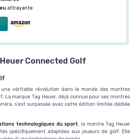
leu
attrayante
 Heuer Connected Golf
lf
une véritable révolution dans le monde des montres
olf. La marque Tag Heuer, déjà connue pour ses montres
rera, s’est surpassée avec cette édition limitée dédiée
ations technologiques du sport
, la montre Tag Heuer
és spécifiquement adaptées aux joueurs de golf. Elle
uipée d’une technologie de pointe.