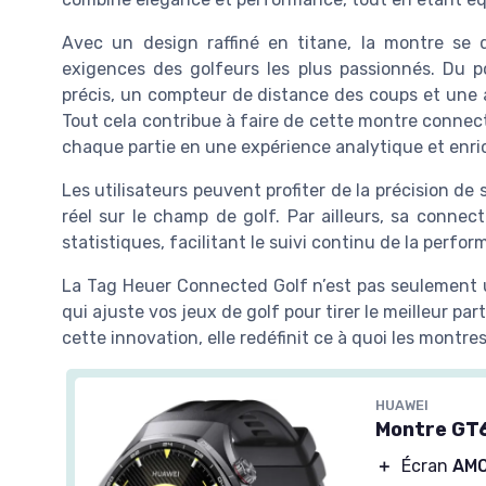
Avec un design raffiné en titane, la montre se
exigences des golfeurs les plus passionnés. Du 
précis, un compteur de distance des coups et une 
Tout cela contribue à faire de cette montre connect
chaque partie en une expérience analytique et enri
Les utilisateurs peuvent profiter de la précision de
réel sur le champ de golf. Par ailleurs, sa connec
statistiques, facilitant le suivi continu de la perfo
La Tag Heuer Connected Golf n’est pas seulement 
qui ajuste vos jeux de golf pour tirer le meilleur par
cette innovation, elle redéfinit ce à quoi les mont
HUAWEI
Montre GT6
＋
Écran
AM