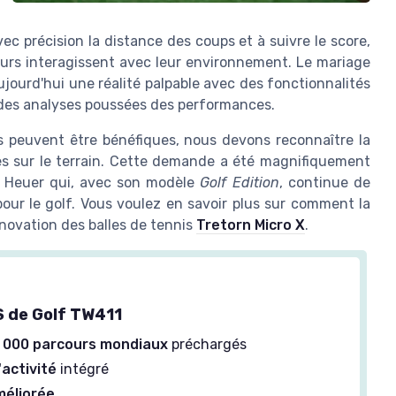
c précision la distance des coups et à suivre le score,
urs interagissent avec leur environnement. Le mariage
ujourd'hui une réalité palpable avec des fonctionnalités
et des analyses poussées des performances.
s peuvent être bénéfiques, nous devons reconnaître la
les sur le terrain. Cette demande a été magnifiquement
ag Heuer qui, avec son modèle
Golf Edition
, continue de
ur le golf. Vous voulez en savoir plus sur comment la
nnovation des balles de tennis
Tretorn Micro X
.
 de Golf TW411
 000 parcours mondiaux
préchargés
'activité
intégré
méliorée