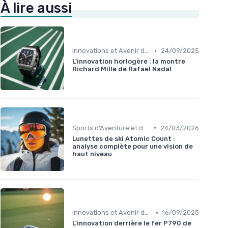
À lire aussi
•
Innovations et Avenir du Sport
24/09/2025
L'innovation horlogère : la montre
Richard Mille de Rafael Nadal
•
Sports d'Aventure et de Plein Air
24/03/2026
Lunettes de ski Atomic Count :
analyse complète pour une vision de
haut niveau
•
Innovations et Avenir du Sport
16/09/2025
L'innovation derrière le fer P790 de