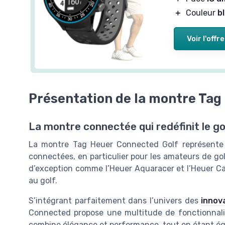
＋
Couleur
b
Voir l'offre
Présentation de la montre Tag
La montre connectée qui redéfinit le go
La montre Tag Heuer Connected Golf représente 
connectées, en particulier pour les amateurs de g
d’exception comme l’Heuer Aquaracer et l’Heuer Car
au golf.
S’intégrant parfaitement dans l’univers des
innov
Connected propose une multitude de fonctionnalit
combine élégance et performance, tout en étant éq