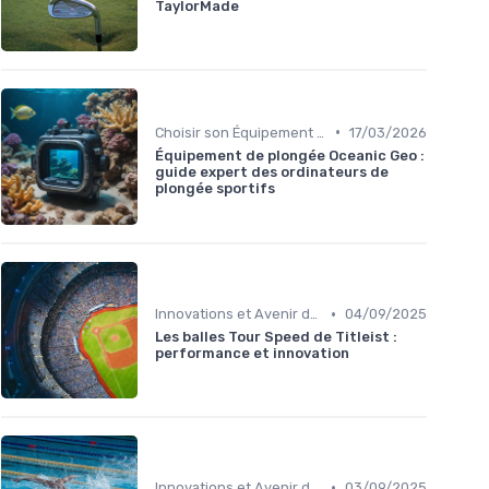
TaylorMade
•
Choisir son Équipement Sportif
17/03/2026
Équipement de plongée Oceanic Geo :
guide expert des ordinateurs de
plongée sportifs
•
Innovations et Avenir du Sport
04/09/2025
Les balles Tour Speed de Titleist :
performance et innovation
•
Innovations et Avenir du Sport
03/09/2025