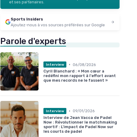
et ses partenaires.
Sports Insiders
Ajoutez-nous à vos sources préférées sur Google
Parole d'experts
•
06/08/2026
Interview
Cyril Blanchard : « Mon cœur a
redéfini mon rapport à l'effort avant
que mes records ne le fassent »
•
09/01/2026
Interview
Interview de Jean Vacca de Padel
Now : Révolutionner le matchmaking
sportif : L'impact de Padel Now sur
les courts de padel