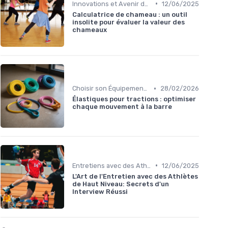
•
Innovations et Avenir du Sport
12/06/2025
Calculatrice de chameau : un outil
insolite pour évaluer la valeur des
chameaux
•
Choisir son Équipement Sportif
28/02/2026
Élastiques pour tractions : optimiser
chaque mouvement à la barre
•
Entretiens avec des Athlètes et Experts
12/06/2025
L'Art de l'Entretien avec des Athlètes
de Haut Niveau: Secrets d'un
Interview Réussi