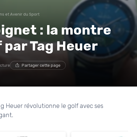
ns et Avenir du Sport
ignet : la montre
 par Tag Heuer
ecture
Partager cette page
 Heuer révolutionne le golf avec ses
gant.