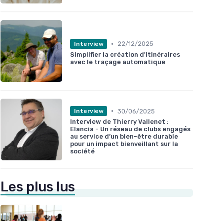
•
22/12/2025
Interview
Simplifier la création d'itinéraires
avec le traçage automatique
•
30/06/2025
Interview
Interview de Thierry Vallenet :
Elancia - Un réseau de clubs engagés
au service d’un bien-être durable
pour un impact bienveillant sur la
société
Les plus lus