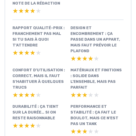
NOTE DE LA RÉDACTION
★★★★★
★★★★★
RAPPORT QUALITÉ-PRIX :
DESIGN ET
FRANCHEMENT PAS MAL
ENCOMBREMENT : ÇA
SI TU SAIS À QUOI
PASSE DANS UN APPART,
T’ATTENDRE
MAIS FAUT PRÉVOIR LE
PLAFOND
★★★★★
★★★★★
★★★★★
★★★★★
CONFORT D’UTILISATION :
MATÉRIAUX ET FINITIONS
CORRECT, MAIS IL FAUT
: SOLIDE DANS
S’HABITUER À QUELQUES
L’ENSEMBLE, MAIS PAS
TRUCS
PARFAIT
★★★★★
★★★★★
★★★★★
★★★★★
DURABILITÉ : ÇA TIENT
PERFORMANCE ET
SUR LA DURÉE… SI ON
STABILITÉ : ÇA FAIT LE
RESTE RAISONNABLE
BOULOT, MAIS CE N’EST
PAS UN TANK
★★★★★
★★★★★
★★★★★
★★★★★