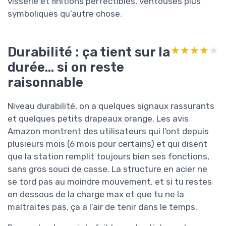
visserie et finitions perfectibles, ventouses plus
symboliques qu’autre chose.
Durabilité : ça tient sur la
★★★★★
★★★★★
durée… si on reste
raisonnable
Niveau durabilité, on a quelques signaux rassurants
et quelques petits drapeaux orange. Les avis
Amazon montrent des utilisateurs qui l’ont depuis
plusieurs mois (6 mois pour certains) et qui disent
que la station remplit toujours bien ses fonctions,
sans gros souci de casse. La structure en acier ne
se tord pas au moindre mouvement, et si tu restes
en dessous de la charge max et que tu ne la
maltraites pas, ça a l’air de tenir dans le temps.