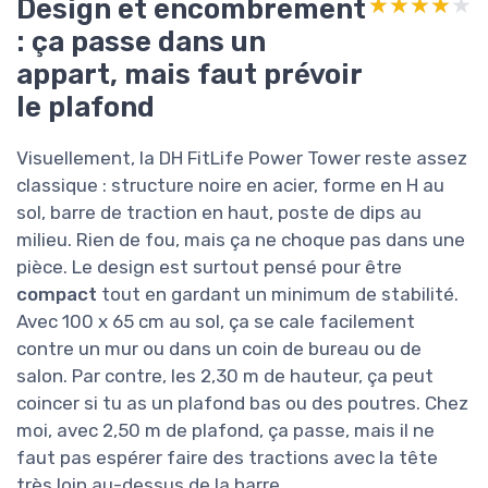
Design et encombrement
★★★★★
★★★★★
: ça passe dans un
appart, mais faut prévoir
le plafond
Visuellement, la DH FitLife Power Tower reste assez
classique : structure noire en acier, forme en H au
sol, barre de traction en haut, poste de dips au
milieu. Rien de fou, mais ça ne choque pas dans une
pièce. Le design est surtout pensé pour être
compact
tout en gardant un minimum de stabilité.
Avec 100 x 65 cm au sol, ça se cale facilement
contre un mur ou dans un coin de bureau ou de
salon. Par contre, les 2,30 m de hauteur, ça peut
coincer si tu as un plafond bas ou des poutres. Chez
moi, avec 2,50 m de plafond, ça passe, mais il ne
faut pas espérer faire des tractions avec la tête
très loin au-dessus de la barre.