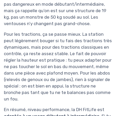
pas dangereux en mode débutant/intermédiaire,
mais ça rappelle qu’on est sur une structure de 19
kg, pas un monstre de 50 kg soudé au sol. Les
ventouses n’y changent pas grand-chose.
Pour les tractions, ça se passe mieux. La station
peut légèrement bouger si tu fais des tractions très
dynamiques, mais pour des tractions classiques en
contrôle, ça reste assez stable. Le fait de pouvoir
régler la hauteur est pratique : tu peux adapter pour
ne pas toucher le sol en bas du mouvement, même
dans une pièce avec plafond moyen. Pour les abdos
(relevés de genoux ou de jambes), rien à signaler de
spécial : on est bien en appui, la structure ne
bronche pas tant que tu ne te balances pas comme
un fou.
En résumé, niveau performance, la DH FitLife est
adaptée à un usage débutant à intermédiaire
. Si tu