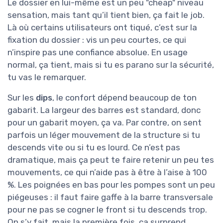
Le dossier en lui-même est un peu "cheap" niveau
sensation, mais tant qu’il tient bien, ça fait le job.
Là où certains utilisateurs ont tiqué, c’est sur la
fixation du dossier : vis un peu courtes, ce qui
n’inspire pas une confiance absolue. En usage
normal, ça tient, mais si tu es parano sur la sécurité,
tu vas le remarquer.
Sur les
dips
, le confort dépend beaucoup de ton
gabarit. La largeur des barres est standard, donc
pour un gabarit moyen, ça va. Par contre, on sent
parfois un léger mouvement de la structure si tu
descends vite ou si tu es lourd. Ce n’est pas
dramatique, mais ça peut te faire retenir un peu tes
mouvements, ce qui n’aide pas à être à l’aise à 100
%. Les poignées en bas pour les pompes sont un peu
piégeuses : il faut faire gaffe à la barre transversale
pour ne pas se cogner le front si tu descends trop.
On s’y fait, mais la première fois, ça surprend.