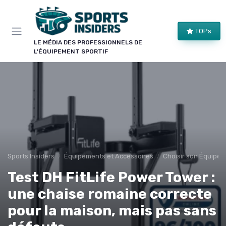
Panneau de gestion des cookies
TOPs
LE MÉDIA DES PROFESSIONNELS DE
L'ÉQUIPEMENT SPORTIF
Sports Insiders
Équipements et Accessoires
Choisir son Équipem
Test DH FitLife Power Tower :
une chaise romaine correcte
pour la maison, mais pas sans