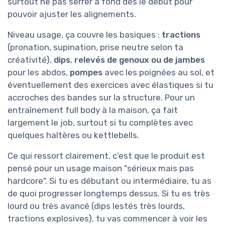
surtout ne pas serrer à fond dès le début pour
pouvoir ajuster les alignements.
Niveau usage, ça couvre les basiques :
tractions
(pronation, supination, prise neutre selon ta
créativité),
dips
,
relevés de genoux ou de jambes
pour les abdos,
pompes
avec les poignées au sol, et
éventuellement des exercices avec élastiques si tu
accroches des bandes sur la structure. Pour un
entraînement full body à la maison, ça fait
largement le job, surtout si tu complètes avec
quelques haltères ou kettlebells.
Ce qui ressort clairement, c’est que le produit est
pensé pour un usage maison "sérieux mais pas
hardcore". Si tu es débutant ou intermédiaire, tu as
de quoi progresser longtemps dessus. Si tu es très
lourd ou très avancé (dips lestés très lourds,
tractions explosives), tu vas commencer à voir les