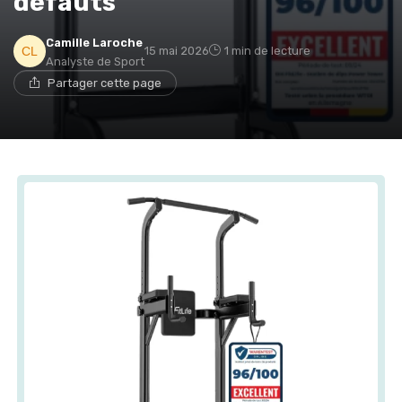
défauts
Camille Laroche
15 mai 2026
1 min de lecture
Analyste de Sport
Partager cette page