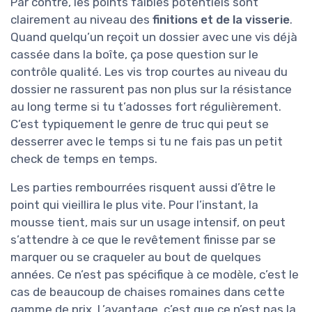
Par contre, les points faibles potentiels sont
clairement au niveau des
finitions et de la visserie
.
Quand quelqu’un reçoit un dossier avec une vis déjà
cassée dans la boîte, ça pose question sur le
contrôle qualité. Les vis trop courtes au niveau du
dossier ne rassurent pas non plus sur la résistance
au long terme si tu t’adosses fort régulièrement.
C’est typiquement le genre de truc qui peut se
desserrer avec le temps si tu ne fais pas un petit
check de temps en temps.
Les parties rembourrées risquent aussi d’être le
point qui vieillira le plus vite. Pour l’instant, la
mousse tient, mais sur un usage intensif, on peut
s’attendre à ce que le revêtement finisse par se
marquer ou se craqueler au bout de quelques
années. Ce n’est pas spécifique à ce modèle, c’est le
cas de beaucoup de chaises romaines dans cette
gamme de prix. L’avantage, c’est que ce n’est pas la