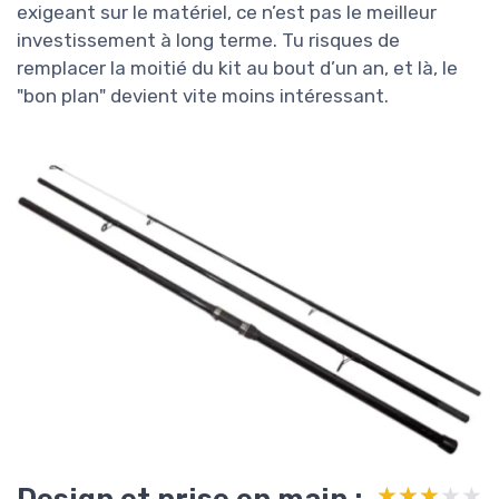
exigeant sur le matériel, ce n’est pas le meilleur
investissement à long terme. Tu risques de
remplacer la moitié du kit au bout d’un an, et là, le
"bon plan" devient vite moins intéressant.
Design et prise en main :
★★★★★
★★★★★