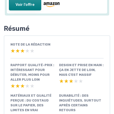
Voir l'offre
Résumé
NOTE DE LA RÉDACTION
★★★★★
★★★★★
RAPPORT QUALITÉ-PRIX :
DESIGN ET PRISE EN MAIN :
INTÉRESSANT POUR
ÇA EN JETTE DE LOIN,
DÉBUTER, MOINS POUR
MAIS C’EST MASSIF
ALLER PLUS LOIN
★★★★★
★★★★★
★★★★★
★★★★★
MATÉRIAUX ET QUALITÉ
DURABILITÉ : DES
PERÇUE : DU COSTAUD
INQUIÉTUDES, SURTOUT
SUR LE PAPIER, DES
APRÈS CERTAINS
LIMITES EN VRAI
RETOURS