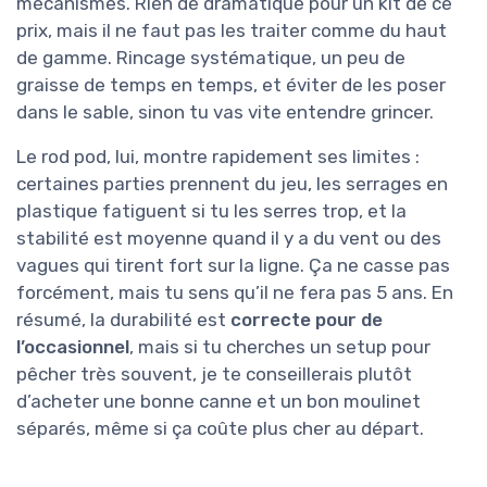
mécanismes. Rien de dramatique pour un kit de ce
prix, mais il ne faut pas les traiter comme du haut
de gamme. Rincage systématique, un peu de
graisse de temps en temps, et éviter de les poser
dans le sable, sinon tu vas vite entendre grincer.
Le rod pod, lui, montre rapidement ses limites :
certaines parties prennent du jeu, les serrages en
plastique fatiguent si tu les serres trop, et la
stabilité est moyenne quand il y a du vent ou des
vagues qui tirent fort sur la ligne. Ça ne casse pas
forcément, mais tu sens qu’il ne fera pas 5 ans. En
résumé, la durabilité est
correcte pour de
l’occasionnel
, mais si tu cherches un setup pour
pêcher très souvent, je te conseillerais plutôt
d’acheter une bonne canne et un bon moulinet
séparés, même si ça coûte plus cher au départ.