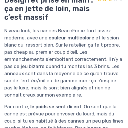
ça en jette de loin, mais
c’est massif
Niveau look, les cannes BeachForce font assez
moderne, avec une
couleur multicolore
et le scion
blanc qui ressort bien. Sur le ratelier, ça fait propre,
pas cheap au premier coup d’œil. Les
emmanchements s’emboîtent correctement, il n’y a
pas de jeu bizarre quand tu montes les 3 brins. Les
anneaux sont dans la moyenne de ce qu’on trouve
sur de l’entrée/milieu de gamme mer : ça n’inspire
pas le luxe, mais ils sont bien alignés et rien ne
sonnait creux sur mon exemplaire.
Par contre,
le poids se sent direct
. On sent que la
canne est prévue pour envoyer du lourd, mais du
coup, si tu es habitué à des cannes un peu plus fines
ou plus légères, ça fait bizarre. Pour lancer, ça