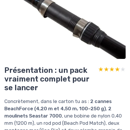
Présentation : un pack
★★★★★
★★★★★
vraiment complet pour
se lancer
Concrètement, dans le carton tu as :
2 cannes
BeachForce (4,20 m et 4,50 m, 100–250 g)
,
2
moulinets Seastar 7000
, une bobine de nylon 0,40
mm (1200 m), un rod pod (Beach Pod Match), deux