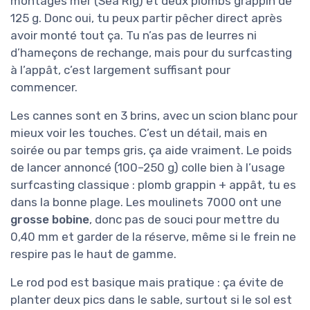
montages mer (Sea Rig) et deux plombs grappin de
125 g. Donc oui, tu peux partir pêcher direct après
avoir monté tout ça. Tu n’as pas de leurres ni
d’hameçons de rechange, mais pour du surfcasting
à l’appât, c’est largement suffisant pour
commencer.
Les cannes sont en 3 brins, avec un scion blanc pour
mieux voir les touches. C’est un détail, mais en
soirée ou par temps gris, ça aide vraiment. Le poids
de lancer annoncé (100–250 g) colle bien à l’usage
surfcasting classique : plomb grappin + appât, tu es
dans la bonne plage. Les moulinets 7000 ont une
grosse bobine
, donc pas de souci pour mettre du
0,40 mm et garder de la réserve, même si le frein ne
respire pas le haut de gamme.
Le rod pod est basique mais pratique : ça évite de
planter deux pics dans le sable, surtout si le sol est