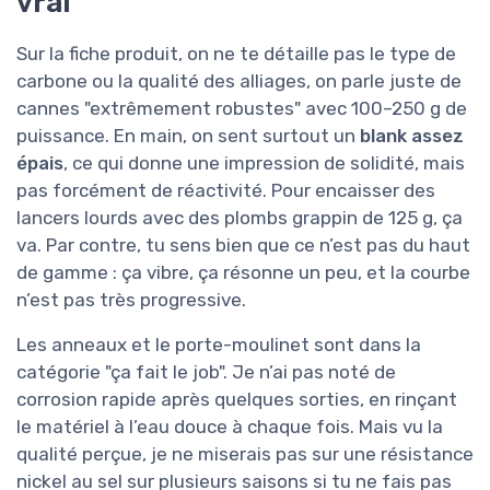
vrai
Sur la fiche produit, on ne te détaille pas le type de
carbone ou la qualité des alliages, on parle juste de
cannes "extrêmement robustes" avec 100–250 g de
puissance. En main, on sent surtout un
blank assez
épais
, ce qui donne une impression de solidité, mais
pas forcément de réactivité. Pour encaisser des
lancers lourds avec des plombs grappin de 125 g, ça
va. Par contre, tu sens bien que ce n’est pas du haut
de gamme : ça vibre, ça résonne un peu, et la courbe
n’est pas très progressive.
Les anneaux et le porte-moulinet sont dans la
catégorie "ça fait le job". Je n’ai pas noté de
corrosion rapide après quelques sorties, en rinçant
le matériel à l’eau douce à chaque fois. Mais vu la
qualité perçue, je ne miserais pas sur une résistance
nickel au sel sur plusieurs saisons si tu ne fais pas