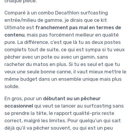
chaque pièce.
Comparé à un combo Decathlon surfcasting
entrée/milieu de gamme, je dirais que ce kit
Ultimate est
franchement pas mal en termes de
contenu
, mais pas forcément meilleur en qualité
pure. La différence, c’est que là tu as deux postes
complets tout de suite, ce qui est sympa si tu veux
pêcher avec un pote ou avec un gamin, sans
racheter du matos en plus. Si tu es seul et que tu
veux une seule bonne canne, il vaut mieux mettre le
même budget dans un ensemble unique mais plus
solide.
En gros, pour un
débutant ou un pêcheur
occasionnel
qui veut se lancer au surfcasting sans
se prendre la tête, le rapport qualité-prix reste
correct, malgré les limites. Pour quelqu’un qui sait
déjà qu’il va pêcher souvent, ou qui est un peu