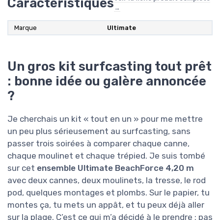
Caractéristiques
→
Marque
‎Ultimate
Un gros kit surfcasting tout prêt
: bonne idée ou galère annoncée
?
Je cherchais un kit « tout en un » pour me mettre
un peu plus sérieusement au surfcasting, sans
passer trois soirées à comparer chaque canne,
chaque moulinet et chaque trépied. Je suis tombé
sur cet
ensemble Ultimate BeachForce 4,20 m
avec deux cannes, deux moulinets, la tresse, le rod
pod, quelques montages et plombs. Sur le papier, tu
montes ça, tu mets un appât, et tu peux déjà aller
sur la plage. C’est ce qui m’a décidé à le prendre : pas