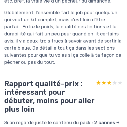
etc. Bref, la vraie vie d’un pêcheur du dimanche.
Globalement, l’ensemble fait le job pour quelqu’un
qui veut un kit complet, mais c’est loin d’être
parfait. Entre le poids, la qualité des finitions et la
durabilité qui fait un peu peur quand on lit certains
avis, il y a deux-trois trucs à savoir avant de sortir la
carte bleue. Je détaille tout ça dans les sections
suivantes pour que tu voies si ça colle à ta façon de
pêcher ou pas du tout.
Rapport qualité-prix :
★★★★★
★★★★★
intéressant pour
débuter, moins pour aller
plus loin
Si on regarde juste le contenu du pack :
2 cannes +