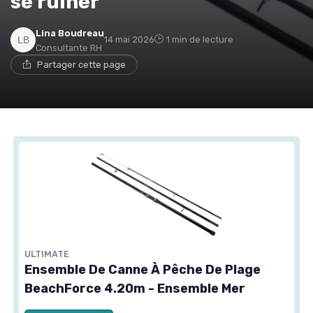
se ruiner
Lina Boudreau
14 mai 2026
1 min de lecture
Consultante RH
Partager cette page
ULTIMATE
Ensemble De Canne À Pêche De Plage
BeachForce 4.20m - Ensemble Mer