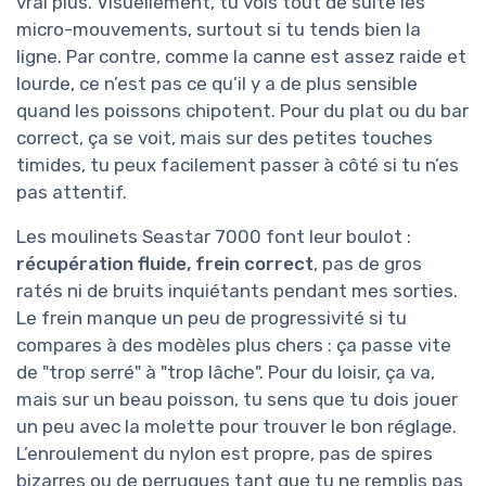
vrai plus. Visuellement, tu vois tout de suite les
micro-mouvements, surtout si tu tends bien la
ligne. Par contre, comme la canne est assez raide et
lourde, ce n’est pas ce qu’il y a de plus sensible
quand les poissons chipotent. Pour du plat ou du bar
correct, ça se voit, mais sur des petites touches
timides, tu peux facilement passer à côté si tu n’es
pas attentif.
Les moulinets Seastar 7000 font leur boulot :
récupération fluide, frein correct
, pas de gros
ratés ni de bruits inquiétants pendant mes sorties.
Le frein manque un peu de progressivité si tu
compares à des modèles plus chers : ça passe vite
de "trop serré" à "trop lâche". Pour du loisir, ça va,
mais sur un beau poisson, tu sens que tu dois jouer
un peu avec la molette pour trouver le bon réglage.
L’enroulement du nylon est propre, pas de spires
bizarres ou de perruques tant que tu ne remplis pas