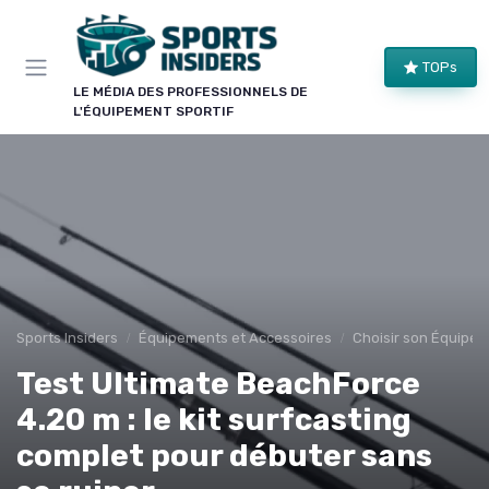
Panneau de gestion des cookies
TOPs
LE MÉDIA DES PROFESSIONNELS DE
L'ÉQUIPEMENT SPORTIF
Sports Insiders
Équipements et Accessoires
Choisir son Équipem
Test Ultimate BeachForce
4.20 m : le kit surfcasting
complet pour débuter sans