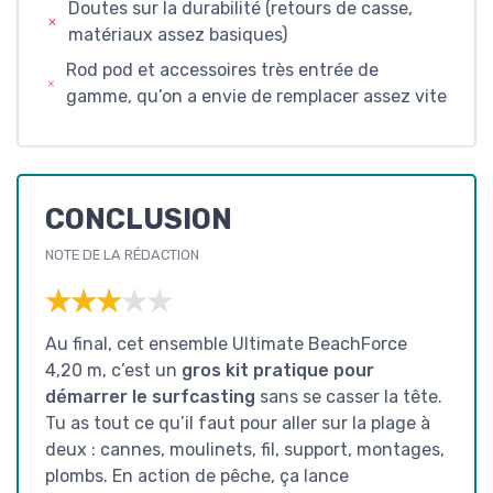
Doutes sur la durabilité (retours de casse,
matériaux assez basiques)
Rod pod et accessoires très entrée de
gamme, qu’on a envie de remplacer assez vite
CONCLUSION
NOTE DE LA RÉDACTION
★★★★★
★★★★★
Au final, cet ensemble Ultimate BeachForce
4,20 m, c’est un
gros kit pratique pour
démarrer le surfcasting
sans se casser la tête.
Tu as tout ce qu’il faut pour aller sur la plage à
deux : cannes, moulinets, fil, support, montages,
plombs. En action de pêche, ça lance