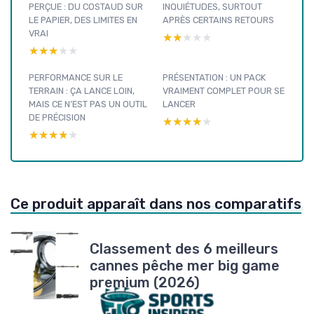
PERÇUE : DU COSTAUD SUR
INQUIÉTUDES, SURTOUT
LE PAPIER, DES LIMITES EN
APRÈS CERTAINS RETOURS
VRAI
★★★★★
★★★★★
★★★★★
★★★★★
PERFORMANCE SUR LE
PRÉSENTATION : UN PACK
TERRAIN : ÇA LANCE LOIN,
VRAIMENT COMPLET POUR SE
MAIS CE N’EST PAS UN OUTIL
LANCER
DE PRÉCISION
★★★★★
★★★★★
★★★★★
★★★★★
Ce produit apparaît dans nos comparatifs
Classement des 6 meilleurs
cannes pêche mer big game
premium (2026)