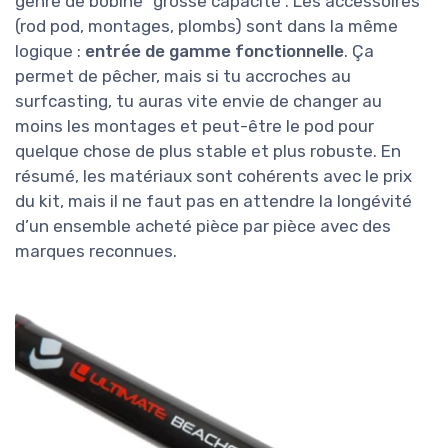
genre de bobine "grosse capacité". Les accessoires
(rod pod, montages, plombs) sont dans la même
logique :
entrée de gamme fonctionnelle
. Ça
permet de pêcher, mais si tu accroches au
surfcasting, tu auras vite envie de changer au
moins les montages et peut-être le pod pour
quelque chose de plus stable et plus robuste. En
résumé, les matériaux sont cohérents avec le prix
du kit, mais il ne faut pas en attendre la longévité
d’un ensemble acheté pièce par pièce avec des
marques reconnues.