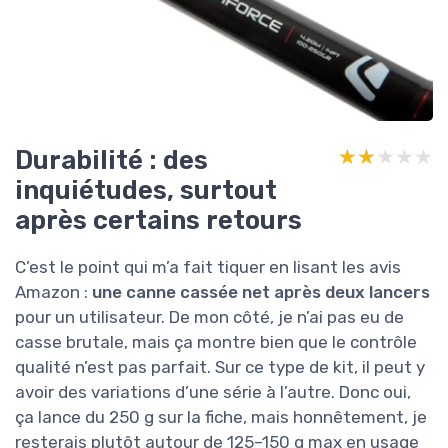
Durabilité : des
★★★★★
★★★★★
inquiétudes, surtout
après certains retours
C’est le point qui m’a fait tiquer en lisant les avis
Amazon :
une canne cassée net après deux lancers
pour un utilisateur. De mon côté, je n’ai pas eu de
casse brutale, mais ça montre bien que le contrôle
qualité n’est pas parfait. Sur ce type de kit, il peut y
avoir des variations d’une série à l’autre. Donc oui,
ça lance du 250 g sur la fiche, mais honnêtement, je
resterais plutôt autour de 125–150 g max en usage