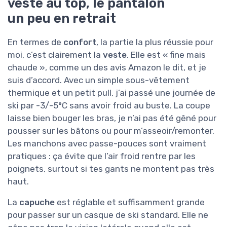
veste au top, le pantalon
un peu en retrait
En termes de
confort
, la partie la plus réussie pour
moi, c’est clairement la
veste
. Elle est « fine mais
chaude », comme un des avis Amazon le dit, et je
suis d’accord. Avec un simple sous-vêtement
thermique et un petit pull, j’ai passé une journée de
ski par -3/-5°C sans avoir froid au buste. La coupe
laisse bien bouger les bras, je n’ai pas été gêné pour
pousser sur les bâtons ou pour m’asseoir/remonter.
Les manchons avec passe-pouces sont vraiment
pratiques : ça évite que l’air froid rentre par les
poignets, surtout si tes gants ne montent pas très
haut.
La
capuche
est réglable et suffisamment grande
pour passer sur un casque de ski standard. Elle ne