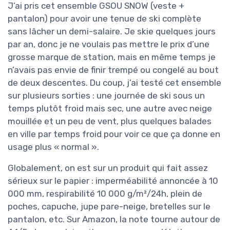
J’ai pris cet ensemble GSOU SNOW (veste +
pantalon) pour avoir une tenue de ski complète
sans lâcher un demi-salaire. Je skie quelques jours
par an, donc je ne voulais pas mettre le prix d’une
grosse marque de station, mais en même temps je
n’avais pas envie de finir trempé ou congelé au bout
de deux descentes. Du coup, j’ai testé cet ensemble
sur plusieurs sorties : une journée de ski sous un
temps plutôt froid mais sec, une autre avec neige
mouillée et un peu de vent, plus quelques balades
en ville par temps froid pour voir ce que ça donne en
usage plus « normal ».
Globalement, on est sur un produit qui fait assez
sérieux sur le papier : imperméabilité annoncée à 10
000 mm, respirabilité 10 000 g/m²/24h, plein de
poches, capuche, jupe pare-neige, bretelles sur le
pantalon, etc. Sur Amazon, la note tourne autour de