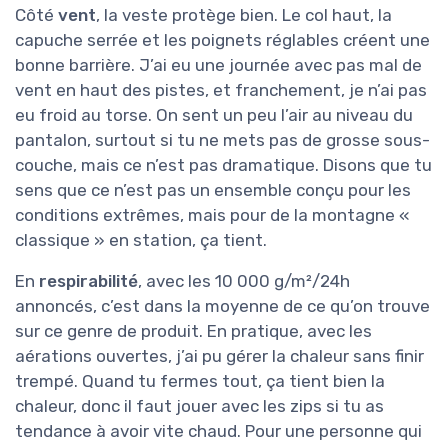
Côté
vent
, la veste protège bien. Le col haut, la
capuche serrée et les poignets réglables créent une
bonne barrière. J’ai eu une journée avec pas mal de
vent en haut des pistes, et franchement, je n’ai pas
eu froid au torse. On sent un peu l’air au niveau du
pantalon, surtout si tu ne mets pas de grosse sous-
couche, mais ce n’est pas dramatique. Disons que tu
sens que ce n’est pas un ensemble conçu pour les
conditions extrêmes, mais pour de la montagne «
classique » en station, ça tient.
En
respirabilité
, avec les 10 000 g/m²/24h
annoncés, c’est dans la moyenne de ce qu’on trouve
sur ce genre de produit. En pratique, avec les
aérations ouvertes, j’ai pu gérer la chaleur sans finir
trempé. Quand tu fermes tout, ça tient bien la
chaleur, donc il faut jouer avec les zips si tu as
tendance à avoir vite chaud. Pour une personne qui