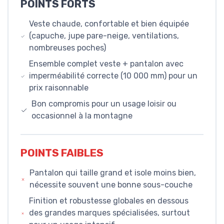
POINTS FORTS
Veste chaude, confortable et bien équipée
(capuche, jupe pare-neige, ventilations,
nombreuses poches)
Ensemble complet veste + pantalon avec
imperméabilité correcte (10 000 mm) pour un
prix raisonnable
Bon compromis pour un usage loisir ou
occasionnel à la montagne
POINTS FAIBLES
Pantalon qui taille grand et isole moins bien,
nécessite souvent une bonne sous-couche
Finition et robustesse globales en dessous
des grandes marques spécialisées, surtout