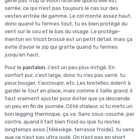
gêne pas trop la vision latérale quand elle est
serrée, ce qui n’est pas toujours le cas sur des
vestes entrée de gamme. Le col monte assez haut,
donc quand tu fermes tout, tu es bien protégé du
vent sur le cou et le bas du visage. Le protège-
menton en tricot brossé est un petit détail, mais ça
évite d’avoir le zip qui gratte quand tu fermes
jusqu’en haut.
Pour le
pantalon
, c’est un peu plus mitigé. En
confort pur, c’est large, donc tu n’es pas serré, tu
peux bouger, t’accroupir, etc. Les bretelles aident à
garder le tout en place, mais comme il taille grand, il
faut vraiment ajuster pour éviter que ça descende
un peu en fin de journée. Côté chaleur, si tu mets un
bon legging thermique, ça va. Sans sous-couche, par
contre, quand il fait bien froid ou que tu restes
longtemps assis (télésiège, terrasse froide), tu sens
que ce n’est pas ultra isolé. On n’est pas en short