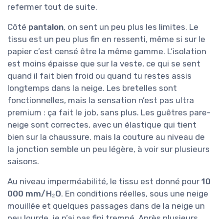
refermer tout de suite.
Côté
pantalon
, on sent un peu plus les limites. Le
tissu est un peu plus fin en ressenti, même si sur le
papier c’est censé être la même gamme. L’isolation
est moins épaisse que sur la veste, ce qui se sent
quand il fait bien froid ou quand tu restes assis
longtemps dans la neige. Les bretelles sont
fonctionnelles, mais la sensation n’est pas ultra
premium : ça fait le job, sans plus. Les guêtres pare-
neige sont correctes, avec un élastique qui tient
bien sur la chaussure, mais la couture au niveau de
la jonction semble un peu légère, à voir sur plusieurs
saisons.
Au niveau imperméabilité, le tissu est donné pour
10
000 mm/H₂O
. En conditions réelles, sous une neige
mouillée et quelques passages dans de la neige un
peu lourde, je n’ai pas fini trempé. Après plusieurs