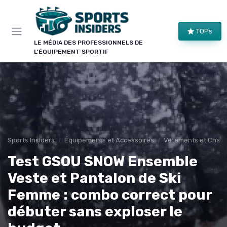
Panneau de gestion des cookies
TOPs
LE MÉDIA DES PROFESSIONNELS DE
L'ÉQUIPEMENT SPORTIF
Sports Insiders
Équipements et Accessoires
Vêtements et Chaus
Test GSOU SNOW Ensemble
Veste et Pantalon de Ski
Femme : combo correct pour
débuter sans exploser le