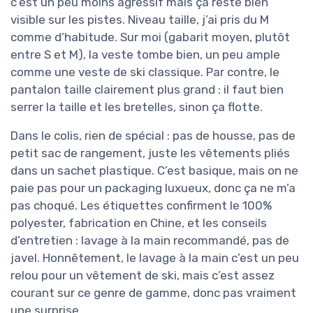
c’est un peu moins agressif mais ça reste bien
visible sur les pistes. Niveau taille, j’ai pris du M
comme d’habitude. Sur moi (gabarit moyen, plutôt
entre S et M), la veste tombe bien, un peu ample
comme une veste de ski classique. Par contre, le
pantalon taille clairement plus grand : il faut bien
serrer la taille et les bretelles, sinon ça flotte.
Dans le colis, rien de spécial : pas de housse, pas de
petit sac de rangement, juste les vêtements pliés
dans un sachet plastique. C’est basique, mais on ne
paie pas pour un packaging luxueux, donc ça ne m’a
pas choqué. Les étiquettes confirment le 100%
polyester, fabrication en Chine, et les conseils
d’entretien : lavage à la main recommandé, pas de
javel. Honnêtement, le lavage à la main c’est un peu
relou pour un vêtement de ski, mais c’est assez
courant sur ce genre de gamme, donc pas vraiment
une surprise.