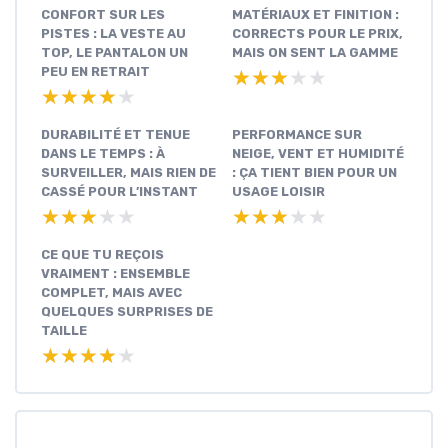
CONFORT SUR LES
MATÉRIAUX ET FINITION :
PISTES : LA VESTE AU
CORRECTS POUR LE PRIX,
TOP, LE PANTALON UN
MAIS ON SENT LA GAMME
PEU EN RETRAIT
★★★★★
★★★★★
★★★★★
★★★★★
DURABILITÉ ET TENUE
PERFORMANCE SUR
DANS LE TEMPS : À
NEIGE, VENT ET HUMIDITÉ
SURVEILLER, MAIS RIEN DE
: ÇA TIENT BIEN POUR UN
CASSÉ POUR L’INSTANT
USAGE LOISIR
★★★★★
★★★★★
★★★★★
★★★★★
CE QUE TU REÇOIS
VRAIMENT : ENSEMBLE
COMPLET, MAIS AVEC
QUELQUES SURPRISES DE
TAILLE
★★★★★
★★★★★