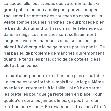
La coupe, elle, est typique des vêtements de ski
grand public : un peu ample pour pouvoir bouger
facilement et mettre des couches en dessous. La
veste
tombe sous les hanches, ce qui protège bien
le bas du dos quand tu t’assois sur le télésiège ou
dans la neige. Les manches sont suffisamment
longues, avec les manchons à passe-pouces qui
aident à éviter que la neige rentre par les gants. Je
n’ai pas eu de problème de manches qui remontent
quand je tends les bras, donc de ce côté-là, c’est
plutôt bien pensé.
Le
pantalon
, par contre, est un peu plus discutable.
La coupe est confortable, mais il taille large. Même
avec les ajustements à la taille, j’ai dû bien serrer
les bretelles pour que ça reste bien en place. Pour
quelqu’un qui a les jambes fines, ça peut faire un
effet un peu « sac ». En revanche, si tu aimes être à