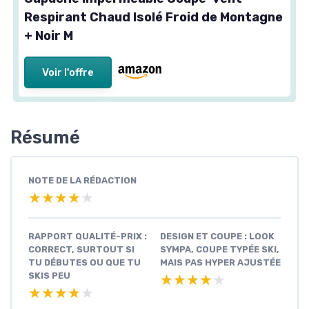
Respirant Chaud Isolé Froid de Montagne
+ Noir M
Voir l'offre
Résumé
NOTE DE LA RÉDACTION
★★★★★
★★★★★
RAPPORT QUALITÉ-PRIX :
DESIGN ET COUPE : LOOK
CORRECT, SURTOUT SI
SYMPA, COUPE TYPÉE SKI,
TU DÉBUTES OU QUE TU
MAIS PAS HYPER AJUSTÉE
SKIS PEU
★★★★★
★★★★★
★★★★★
★★★★★