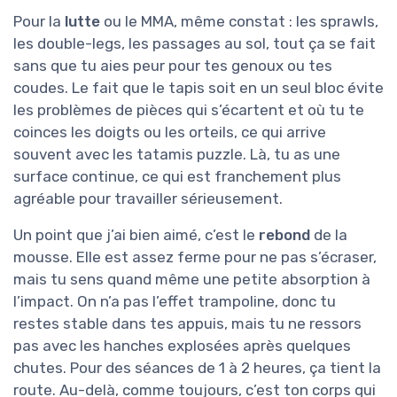
Pour la
lutte
ou le MMA, même constat : les sprawls,
les double-legs, les passages au sol, tout ça se fait
sans que tu aies peur pour tes genoux ou tes
coudes. Le fait que le tapis soit en un seul bloc évite
les problèmes de pièces qui s’écartent et où tu te
coinces les doigts ou les orteils, ce qui arrive
souvent avec les tatamis puzzle. Là, tu as une
surface continue, ce qui est franchement plus
agréable pour travailler sérieusement.
Un point que j’ai bien aimé, c’est le
rebond
de la
mousse. Elle est assez ferme pour ne pas s’écraser,
mais tu sens quand même une petite absorption à
l’impact. On n’a pas l’effet trampoline, donc tu
restes stable dans tes appuis, mais tu ne ressors
pas avec les hanches explosées après quelques
chutes. Pour des séances de 1 à 2 heures, ça tient la
route. Au-delà, comme toujours, c’est ton corps qui