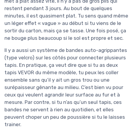
met à plat assez vite, il n’y a pas de gros plis qui
restent pendant 3 jours. Au bout de quelques
minutes, il est quasiment plat. Tu sens quand même
un léger effet « vague » au début si tu viens de le
sortir du carton, mais ça se tasse. Une fois posé, ça
ne bouge plus beaucoup si le sol est propre et sec.
Il y a aussi un système de bandes auto-agrippantes
(type velcro) sur les côtés pour connecter plusieurs
tapis. En pratique, ça veut dire que si tu as deux
tapis VEVOR du même modèle, tu peux les coller
ensemble sans qu’il y ait un gros trou ou une
surépaisseur gênante au milieu. C’est bien vu pour
ceux qui veulent agrandir leur surface au fur et à
mesure. Par contre, si tu n’as qu’un seul tapis, ces
bandes ne servent à rien au quotidien, et elles
peuvent choper un peu de poussière si tu le laisses
trainer.