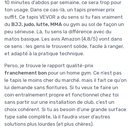
10 minutes d’abdos par semaine, ce sera trop pour
ton usage. Dans ce cas-là, un tapis premier prix
suffit. Ce tapis VEVOR a du sens si tu fais vraiment
du
BJJ, judo, lutte, MMA
ou gym au sol de façon un
peu sérieuse. Là, tu sens la différence avec du
matos basique. Les avis Amazon (4,8/5) vont dans
ce sens : les gens le trouvent solide, facile à ranger,
et adapté à la pratique technique.
Perso, je trouve le rapport qualité-prix
franchement bon
pour un home gym. Ce n’est pas
le tapis le moins cher du marché, mais il fait ce qu’on
lui demande sans fioritures. Si tu veux te faire un
coin entraînement propre et fonctionnel chez toi
sans partir sur une installation de club, c’est un
choix cohérent. Si tu as besoin d’une grande surface
type salle complète, là il faudra viser d’autres
solutions plus lourdes (et plus chères).