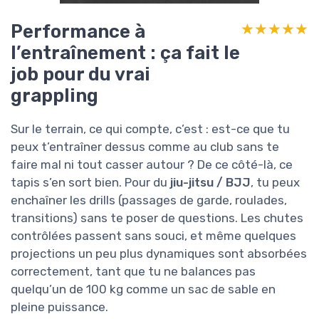
Performance à
★★★★★
★★★★★
l’entraînement : ça fait le
job pour du vrai
grappling
Sur le terrain, ce qui compte, c’est : est-ce que tu
peux t’entraîner dessus comme au club sans te
faire mal ni tout casser autour ? De ce côté-là, ce
tapis s’en sort bien. Pour du
jiu-jitsu / BJJ
, tu peux
enchaîner les drills (passages de garde, roulades,
transitions) sans te poser de questions. Les chutes
contrôlées passent sans souci, et même quelques
projections un peu plus dynamiques sont absorbées
correctement, tant que tu ne balances pas
quelqu’un de 100 kg comme un sac de sable en
pleine puissance.