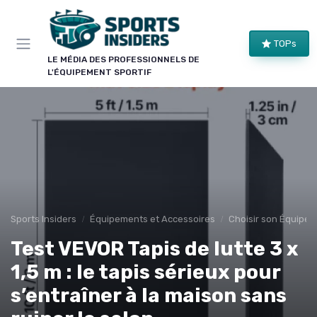
Panneau de gestion des cookies
TOPs
LE MÉDIA DES PROFESSIONNELS DE
L'ÉQUIPEMENT SPORTIF
Sports Insiders
Équipements et Accessoires
Choisir son Équipem
Test VEVOR Tapis de lutte 3 x
1,5 m : le tapis sérieux pour
s’entraîner à la maison sans