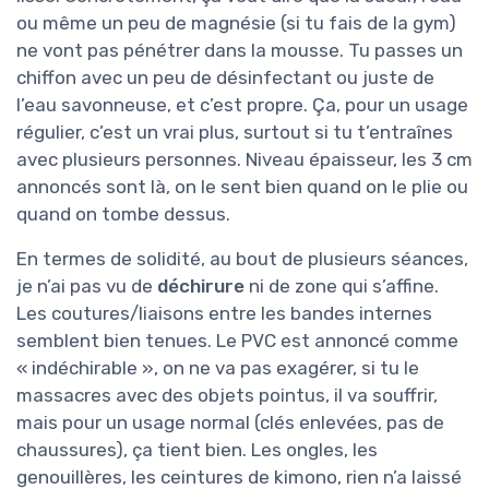
ou même un peu de magnésie (si tu fais de la gym)
ne vont pas pénétrer dans la mousse. Tu passes un
chiffon avec un peu de désinfectant ou juste de
l’eau savonneuse, et c’est propre. Ça, pour un usage
régulier, c’est un vrai plus, surtout si tu t’entraînes
avec plusieurs personnes. Niveau épaisseur, les 3 cm
annoncés sont là, on le sent bien quand on le plie ou
quand on tombe dessus.
En termes de solidité, au bout de plusieurs séances,
je n’ai pas vu de
déchirure
ni de zone qui s’affine.
Les coutures/liaisons entre les bandes internes
semblent bien tenues. Le PVC est annoncé comme
« indéchirable », on ne va pas exagérer, si tu le
massacres avec des objets pointus, il va souffrir,
mais pour un usage normal (clés enlevées, pas de
chaussures), ça tient bien. Les ongles, les
genouillères, les ceintures de kimono, rien n’a laissé