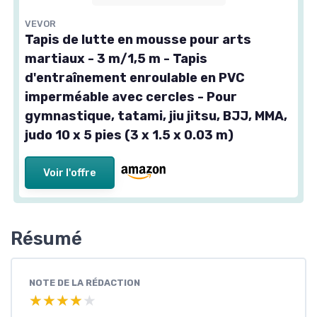
VEVOR
Tapis de lutte en mousse pour arts
martiaux - 3 m/1,5 m - Tapis
d'entraînement enroulable en PVC
imperméable avec cercles - Pour
gymnastique, tatami, jiu jitsu, BJJ, MMA,
judo 10 x 5 pies (3 x 1.5 x 0.03 m)
Voir l'offre
Résumé
NOTE DE LA RÉDACTION
★★★★★
★★★★★