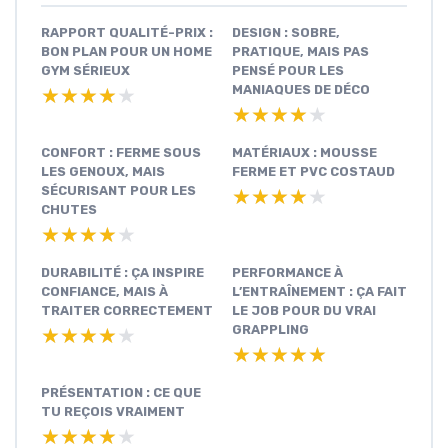
RAPPORT QUALITÉ-PRIX :
DESIGN : SOBRE,
BON PLAN POUR UN HOME
PRATIQUE, MAIS PAS
GYM SÉRIEUX
PENSÉ POUR LES
MANIAQUES DE DÉCO
★★★★★
★★★★★
★★★★★
★★★★★
CONFORT : FERME SOUS
MATÉRIAUX : MOUSSE
LES GENOUX, MAIS
FERME ET PVC COSTAUD
SÉCURISANT POUR LES
★★★★★
★★★★★
CHUTES
★★★★★
★★★★★
DURABILITÉ : ÇA INSPIRE
PERFORMANCE À
CONFIANCE, MAIS À
L’ENTRAÎNEMENT : ÇA FAIT
TRAITER CORRECTEMENT
LE JOB POUR DU VRAI
GRAPPLING
★★★★★
★★★★★
★★★★★
★★★★★
PRÉSENTATION : CE QUE
TU REÇOIS VRAIMENT
★★★★★
★★★★★