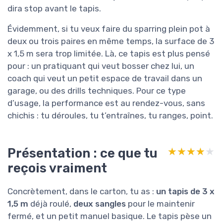
dira stop avant le tapis.
Évidemment, si tu veux faire du sparring plein pot à
deux ou trois paires en même temps, la surface de 3
x 1,5 m sera trop limitée. Là, ce tapis est plus pensé
pour : un pratiquant qui veut bosser chez lui, un
coach qui veut un petit espace de travail dans un
garage, ou des drills techniques. Pour ce type
d’usage, la performance est au rendez-vous, sans
chichis : tu déroules, tu t’entraînes, tu ranges, point.
Présentation : ce que tu
★★★★★
★★★★★
reçois vraiment
Concrètement, dans le carton, tu as :
un tapis de 3 x
1,5 m
déjà roulé,
deux sangles
pour le maintenir
fermé, et un petit manuel basique. Le tapis pèse un