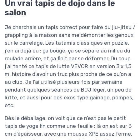
Un vrai tapis de dojo dans le
salon
Je cherchais un tapis correct pour faire du jiu-jitsu /
grappling à la maison sans me démonter les genoux
sur le carrelage. Les tatamis classiques en puzzle,
j’en ai déjà eu : ça bouge, ça se sépare au milieu du
roulade arrière, et ça finit par se déformer. Du coup
j’ai tenté ce tapis de lutte VEVOR en version 3 x 1,5
m, histoire d’avoir un truc plus proche de ce qu’on a
au club. Je l’ai utilisé plusieurs fois par semaine
pendant quelques séances de BJJ léger, un peu de
lutte, et aussi pour des exos type gainage, pompes,
etc.
Dès le déballage, on voit que ce n’est pas le petit
tapis de yoga fin comme une feuille : là on est sur 3
cm d’épaisseur, avec une mousse XPE assez ferme.