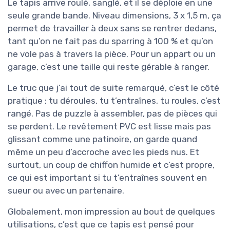
Le tapis arrive roulé, sanglé, et il se déploie en une
seule grande bande. Niveau dimensions, 3 x 1,5 m, ça
permet de travailler à deux sans se rentrer dedans,
tant qu’on ne fait pas du sparring à 100 % et qu’on
ne vole pas à travers la pièce. Pour un appart ou un
garage, c’est une taille qui reste gérable à ranger.
Le truc que j’ai tout de suite remarqué, c’est le côté
pratique : tu déroules, tu t’entraînes, tu roules, c’est
rangé. Pas de puzzle à assembler, pas de pièces qui
se perdent. Le revêtement PVC est lisse mais pas
glissant comme une patinoire, on garde quand
même un peu d’accroche avec les pieds nus. Et
surtout, un coup de chiffon humide et c’est propre,
ce qui est important si tu t’entraînes souvent en
sueur ou avec un partenaire.
Globalement, mon impression au bout de quelques
utilisations, c’est que ce tapis est pensé pour