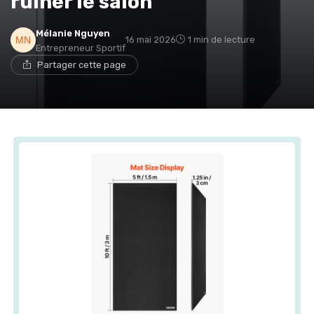
ruiner le salon
Mélanie Nguyen
16 mai 2026
1 min de lecture
Entrepreneur Sportif
Partager cette page