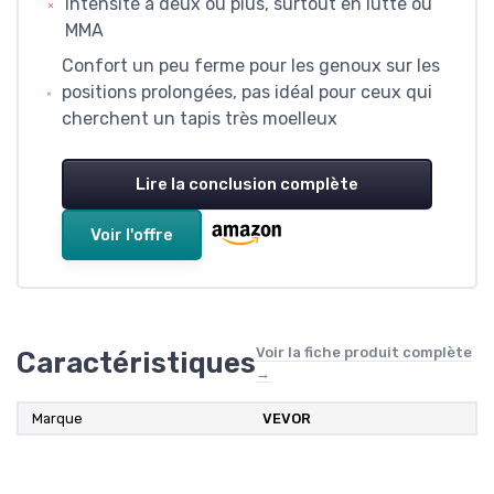
intensité à deux ou plus, surtout en lutte ou
MMA
Confort un peu ferme pour les genoux sur les
positions prolongées, pas idéal pour ceux qui
cherchent un tapis très moelleux
Lire la conclusion complète
Voir l'offre
Voir la fiche produit complète
Caractéristiques
→
Marque
VEVOR