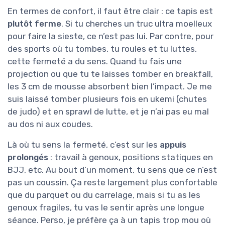
En termes de confort, il faut être clair : ce tapis est
plutôt ferme
. Si tu cherches un truc ultra moelleux
pour faire la sieste, ce n’est pas lui. Par contre, pour
des sports où tu tombes, tu roules et tu luttes,
cette fermeté a du sens. Quand tu fais une
projection ou que tu te laisses tomber en breakfall,
les 3 cm de mousse absorbent bien l’impact. Je me
suis laissé tomber plusieurs fois en ukemi (chutes
de judo) et en sprawl de lutte, et je n’ai pas eu mal
au dos ni aux coudes.
Là où tu sens la fermeté, c’est sur les
appuis
prolongés
: travail à genoux, positions statiques en
BJJ, etc. Au bout d’un moment, tu sens que ce n’est
pas un coussin. Ça reste largement plus confortable
que du parquet ou du carrelage, mais si tu as les
genoux fragiles, tu vas le sentir après une longue
séance. Perso, je préfère ça à un tapis trop mou où