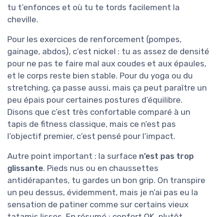
tu t’enfonces et où tu te tords facilement la
cheville.
Pour les exercices de renforcement (pompes,
gainage, abdos), c’est nickel : tu as assez de densité
pour ne pas te faire mal aux coudes et aux épaules,
et le corps reste bien stable. Pour du yoga ou du
stretching, ça passe aussi, mais ça peut paraître un
peu épais pour certaines postures d’équilibre.
Disons que c’est très confortable comparé à un
tapis de fitness classique, mais ce n’est pas
l’objectif premier, c’est pensé pour l’impact.
Autre point important : la surface
n’est pas trop
glissante
. Pieds nus ou en chaussettes
antidérapantes, tu gardes un bon grip. On transpire
un peu dessus, évidemment, mais je n’ai pas eu la
sensation de patiner comme sur certains vieux
tatamis lisses. En résumé : confort OK, plutôt