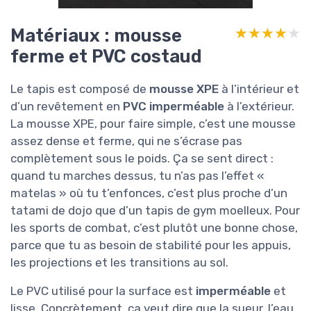
Matériaux : mousse
★★★★★
★★★★★
ferme et PVC costaud
Le tapis est composé de
mousse XPE
à l’intérieur et
d’un revêtement en
PVC imperméable
à l’extérieur.
La mousse XPE, pour faire simple, c’est une mousse
assez dense et ferme, qui ne s’écrase pas
complètement sous le poids. Ça se sent direct :
quand tu marches dessus, tu n’as pas l’effet «
matelas » où tu t’enfonces, c’est plus proche d’un
tatami de dojo que d’un tapis de gym moelleux. Pour
les sports de combat, c’est plutôt une bonne chose,
parce que tu as besoin de stabilité pour les appuis,
les projections et les transitions au sol.
Le PVC utilisé pour la surface est
imperméable
et
lisse. Concrètement, ça veut dire que la sueur, l’eau