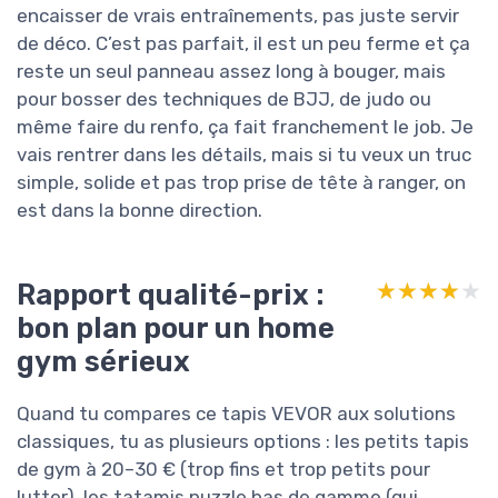
encaisser de vrais entraînements, pas juste servir
de déco. C’est pas parfait, il est un peu ferme et ça
reste un seul panneau assez long à bouger, mais
pour bosser des techniques de BJJ, de judo ou
même faire du renfo, ça fait franchement le job. Je
vais rentrer dans les détails, mais si tu veux un truc
simple, solide et pas trop prise de tête à ranger, on
est dans la bonne direction.
Rapport qualité-prix :
★★★★★
★★★★★
bon plan pour un home
gym sérieux
Quand tu compares ce tapis VEVOR aux solutions
classiques, tu as plusieurs options : les petits tapis
de gym à 20–30 € (trop fins et trop petits pour
lutter), les tatamis puzzle bas de gamme (qui