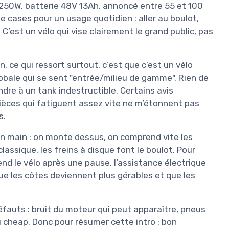
 250W, batterie 48V 13Ah, annoncé entre 55 et 100
e cases pour un usage quotidien : aller au boulot,
C’est un vélo qui vise clairement le grand public, pas
n, ce qui ressort surtout, c’est que c’est un vélo
lobale qui se sent "entrée/milieu de gamme". Rien de
re à un tank indestructible. Certains avis
ièces qui fatiguent assez vite ne m’étonnent pas
s.
e en main : on monte dessus, on comprend vite les
lassique, les freins à disque font le boulot. Pour
end le vélo après une pause, l’assistance électrique
ue les côtes deviennent plus gérables et que les
 défauts : bruit du moteur qui peut apparaître, pneus
 cheap. Donc pour résumer cette intro : bon