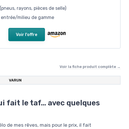
pneus, rayons, pièces de selle)
nt entrée/milieu de gamme
Voir l'offre
Voir la fiche produit complète →
‎VARUN
i fait le taf… avec quelques
lo de mes rêves, mais pour le prix, il fait