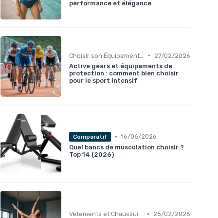
performance et élégance
•
Choisir son Équipement Sportif
27/02/2026
Active gears et équipements de
protection : comment bien choisir
pour le sport intensif
•
16/06/2026
Comparatif
Quel bancs de musculation choisir ?
Top 14 (2026)
•
Vêtements et Chaussures de Sport
25/02/2026