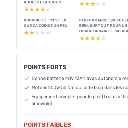
ROULEZ BEAUCOUP
★★★★★
★★★★★
★★★★★
★★★★★
DURABILITÉ : C’EST LÀ
PERFORMANCE : ÇA ROUL
QUE ÇA COINCE UN PEU
BIEN, SURTOUT POUR UN
USAGE URBAIN ET BALAD
★★★★★
★★★★★
★★★★★
★★★★★
POINTS FORTS
Bonne batterie 48V 13Ah avec autonomie ré
Moteur 250W 55 Nm qui aide bien dans les côt
Équipement complet pour le prix (freins à dis
amovible)
POINTS FAIBLES