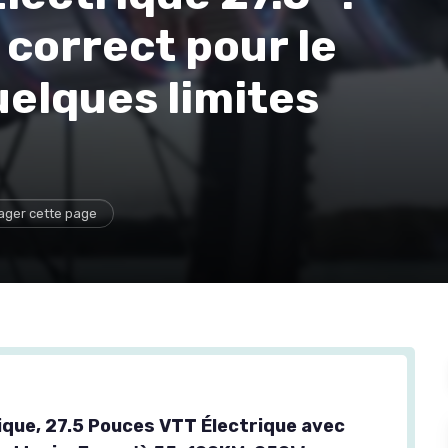
 correct pour le
uelques limites
ager cette page
rique, 27.5 Pouces VTT Électrique avec