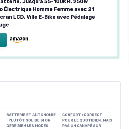
atterie, Jusqu'à 55-100KM, 250W
lo Électrique Homme Femme avec 21
cran LCD, Ville E-Bike avec Pédalage
ouge
BATTERIE ET AUTONOMIE
CONFORT : CORRECT
: PLUTÔT SOLIDE SI ON
POUR LE QUOTIDIEN, MAIS
GÈRE BIEN LES MODES
PAS UN CANAPÉ SUR