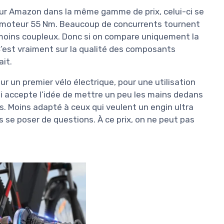
 sur Amazon dans la même gamme de prix, celui-ci se
n moteur 55 Nm. Beaucoup de concurrents tournent
moins coupleux. Donc si on compare uniquement la
C’est vraiment sur la qualité des composants
ait.
r un premier vélo électrique, pour une utilisation
ui accepte l’idée de mettre un peu les mains dedans
. Moins adapté à ceux qui veulent un engin ultra
ns se poser de questions. À ce prix, on ne peut pas