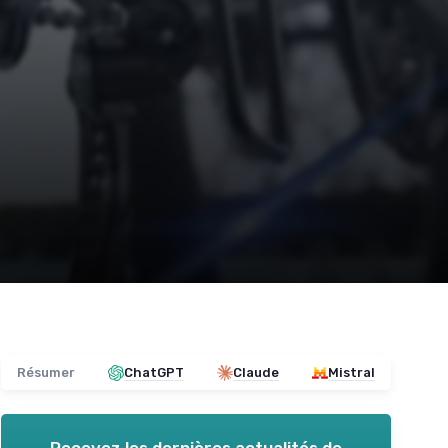
Résumer
ChatGPT
Claude
Mistral