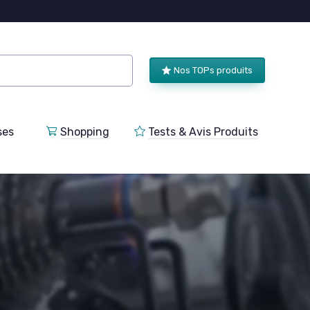
Nos TOPs produits
ses
Shopping
Tests & Avis Produits