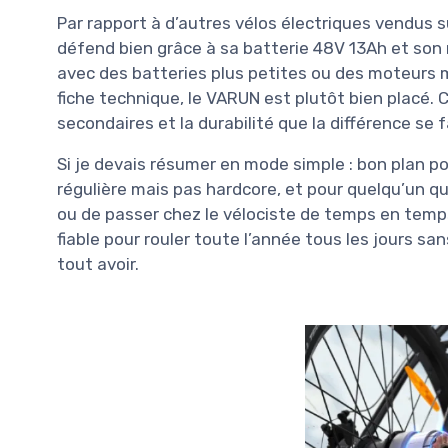
Par rapport à d’autres vélos électriques vendus
défend bien grâce à sa batterie 48V 13Ah et so
avec des batteries plus petites ou des moteurs 
fiche technique, le VARUN est plutôt bien placé. 
secondaires et la durabilité que la différence se f
Si je devais résumer en mode simple : bon plan pou
régulière mais pas hardcore, et pour quelqu’un q
ou de passer chez le vélociste de temps en temps
fiable pour rouler toute l’année tous les jours sa
tout avoir.