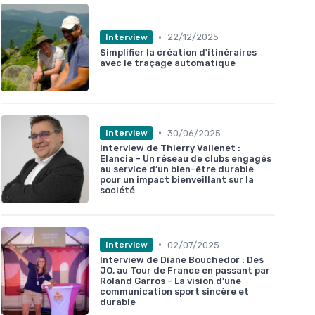
•
22/12/2025
Interview
Simplifier la création d'itinéraires
avec le traçage automatique
•
30/06/2025
Interview
Interview de Thierry Vallenet :
Elancia - Un réseau de clubs engagés
au service d’un bien-être durable
pour un impact bienveillant sur la
société
•
02/07/2025
Interview
Interview de Diane Bouchedor : Des
JO, au Tour de France en passant par
Roland Garros - La vision d’une
communication sport sincère et
durable