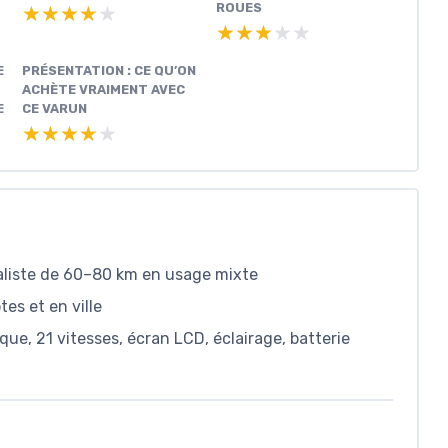
ROUES
★★★★★
★★★★★
★★★★★
★★★★★
E
PRÉSENTATION : CE QU’ON
ACHÈTE VRAIMENT AVEC
E
CE VARUN
★★★★★
★★★★★
aliste de 60–80 km en usage mixte
es et en ville
que, 21 vitesses, écran LCD, éclairage, batterie