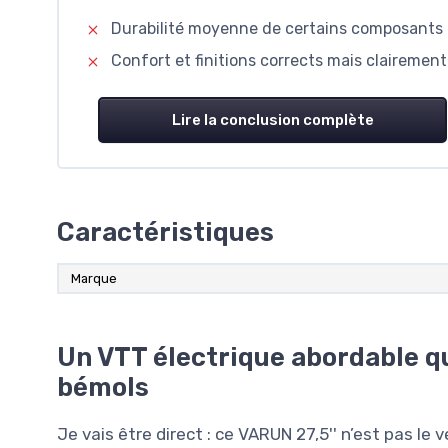
Durabilité moyenne de certains composants (
Confort et finitions corrects mais claireme
Lire la conclusion complète
Caractéristiques
Marque
Un VTT électrique abordable qu
bémols
Je vais être direct : ce VARUN 27,5'' n’est pas le vé