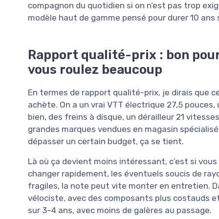
compagnon du quotidien si on n’est pas trop exige
modèle haut de gamme pensé pour durer 10 ans 
Rapport qualité-prix : bon pou
vous roulez beaucoup
En termes de rapport qualité-prix, je dirais que 
achète. On a un vrai VTT électrique 27,5 pouces,
bien, des freins à disque, un dérailleur 21 vites
grandes marques vendues en magasin spécialisé. 
dépasser un certain budget, ça se tient.
Là où ça devient moins intéressant, c’est si vous
changer rapidement, les éventuels soucis de rayo
fragiles, la note peut vite monter en entretien. 
vélociste, avec des composants plus costauds et
sur 3–4 ans, avec moins de galères au passage.