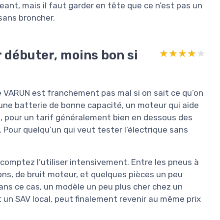
ant, mais il faut garder en tête que ce n’est pas un
sans broncher.
r débuter, moins bon si
★★★★★
★★★★★
ce VARUN est franchement pas mal si on sait ce qu’on
 une batterie de bonne capacité, un moteur qui aide
ses, pour un tarif généralement bien en dessous des
Pour quelqu’un qui veut tester l’électrique sans
 comptez l’utiliser intensivement. Entre les pneus à
ns, de bruit moteur, et quelques pièces un peu
Dans ce cas, un modèle un peu plus cher chez un
 un SAV local, peut finalement revenir au même prix