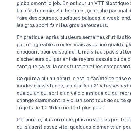
globalement le job. On est sur un VTT électrique
km d’autonomie. Sur le papier, ça coche pas mal d
faire des courses, quelques balades le week-end. 
les gros sportifs ni les gros baroudeurs.
En pratique, après plusieurs semaines d’utilisatio
plutôt agréable à rouler, mais avec une qualité g
choquant pour ce segment, mais faut pas s’attend
d’acheteurs qui parlent de rayons cassés ou de p
tant que ça, vu la construction et les composant
Ce qui m’a plu au début, c’est la facilité de pris
modes d’assistance, le dérailleur 21 vitesses est c
quelqu’un qui sort d’un vélo classique ou qui repr
change clairement la vie. On sent tout de suite q
trajets de 10–15 km ne font plus peur.
Par contre, plus on roule, plus on voit les petits
qui s’usent assez vite, quelques éléments un peu